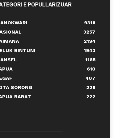
ATEGORI E POPULLARIZUAR
ANOKWARI
9318
ASIONAL
3257
AIMANA
2194
ELUK BINTUNI
1943
ANSEL
1185
APUA
610
EGAF
407
OTA SORONG
228
APUA BARAT
222