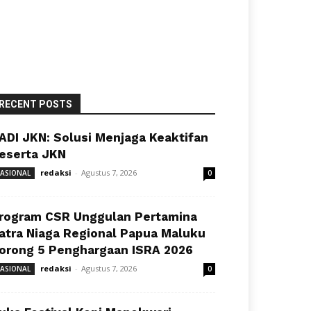
RECENT POSTS
ADI JKN: Solusi Menjaga Keaktifan
eserta JKN
redaksi
-
Agustus 7, 2026
ASIONAL
0
rogram CSR Unggulan Pertamina
atra Niaga Regional Papua Maluku
orong 5 Penghargaan ISRA 2026
redaksi
-
Agustus 7, 2026
ASIONAL
0