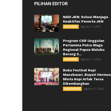
PILIHAN EDITOR
NADI JKN: Solusi Menjaga
Keaktifan Peserta JKN
Agustus 7, 2026
NASIONAL
Program CSR Unggulan
Pertamina Patra Niaga
Regional Papua Maluku
Borong 5...
Agustus 7, 2026
NASIONAL
Buka Festival Kopi
Manokwari, Bupati Hermus
Minta Kopi Arfak Terus
Dikembangkan
Agustus 7, 2026
MANOKWARI