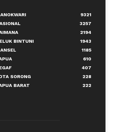
ANOKWARI
9321
ASIONAL
3257
AIMANA
2194
ELUK BINTUNI
1943
ANSEL
1185
APUA
610
EGAF
407
OTA SORONG
228
APUA BARAT
222