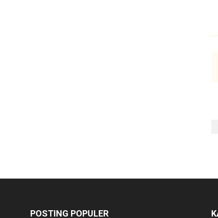
POSTING POPULER
K