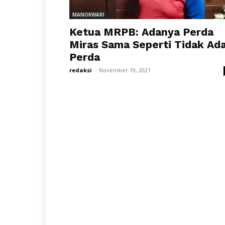
MANOKWARI
Ketua MRPB: Adanya Perda
Miras Sama Seperti Tidak Ad
Perda
redaksi
-
November 19, 2021