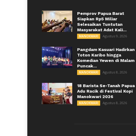
Pemprov Papua Barat
Siapkan Rp5 Miliar
Selesaikan Tuntutan
Masyarakat Adat Kali...
Agustus 9, 2026
MANOKWARI
Pangdam Kasuari Hadirkan
Toton Karibo hingga
Komedian Yewen di Malam
Puncak...
Agustus 8, 2026
MANOKWARI
18 Barista Se-Tanah Papua
Adu Racik di Festival Kopi
Manokwari 2026
Agustus 8, 2026
MANOKWARI