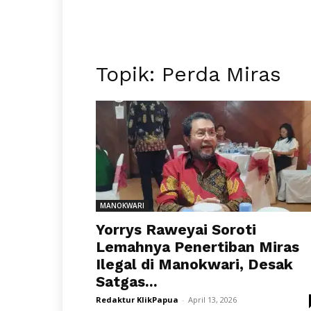
Topik: Perda Miras
MANOKWARI
Yorrys Raweyai Soroti
Lemahnya Penertiban Miras
Ilegal di Manokwari, Desak
Satgas...
Redaktur KlikPapua
-
April 13, 2026