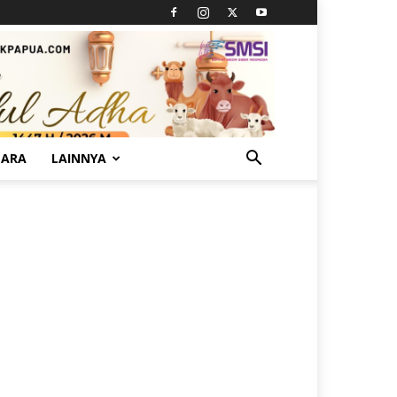
TARA
LAINNYA