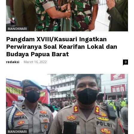
MANOKWARI
Pangdam XVIII/Kasuari Ingatkan
Perwiranya Soal Kearifan Lokal dan
Budaya Papua Barat
redaksi
-
Maret 16, 2022
0
MANOKWARI