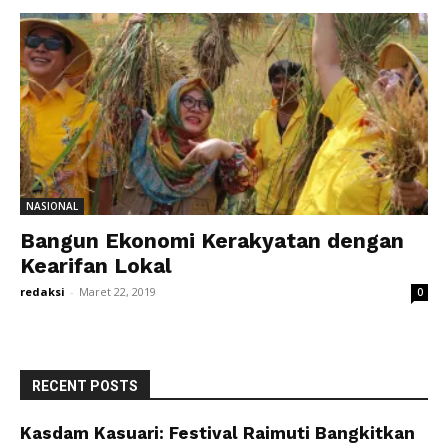
NASIONAL
Bangun Ekonomi Kerakyatan dengan
Kearifan Lokal
redaksi
-
Maret 22, 2019
0
RECENT POSTS
Kasdam Kasuari: Festival Raimuti Bangkitkan