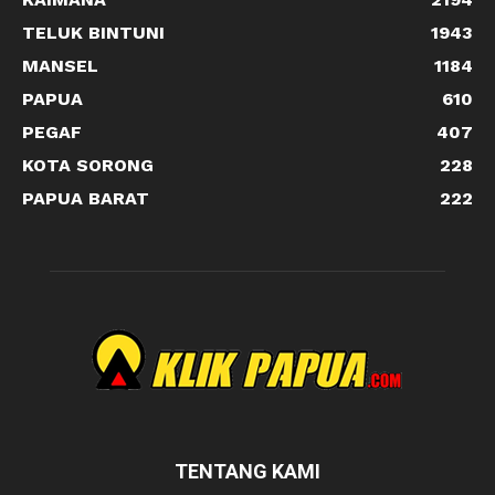
TELUK BINTUNI
1943
MANSEL
1184
PAPUA
610
PEGAF
407
KOTA SORONG
228
PAPUA BARAT
222
TENTANG KAMI