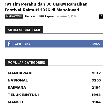
191 Tim Perahu dan 30 UMKM Ramaikan
Festival Raimuti 2026 di Manokwari
Redaktur KlikPapua
-
Agustus 6, 2026
MANOKWARI
0
MEDIA SOSIAL KAMI
2,365
Fans
SUKA
POPULAR CATEGORIES
MANOKWARI
9312
NASIONAL
3255
KAIMANA
2194
TELUK BINTUNI
1943
MANSEL
1184