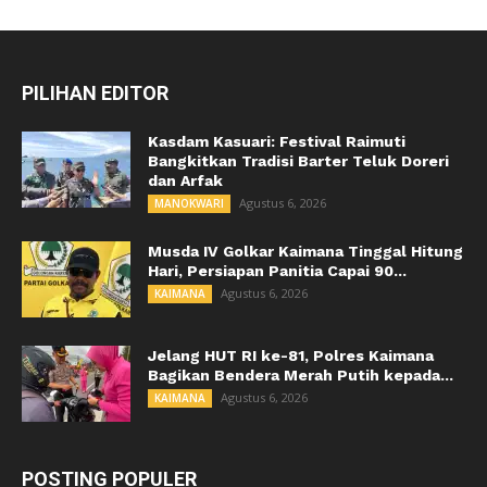
PILIHAN EDITOR
Kasdam Kasuari: Festival Raimuti
Bangkitkan Tradisi Barter Teluk Doreri
dan Arfak
Agustus 6, 2026
MANOKWARI
Musda IV Golkar Kaimana Tinggal Hitung
Hari, Persiapan Panitia Capai 90...
Agustus 6, 2026
KAIMANA
Jelang HUT RI ke-81, Polres Kaimana
Bagikan Bendera Merah Putih kepada...
Agustus 6, 2026
KAIMANA
POSTING POPULER