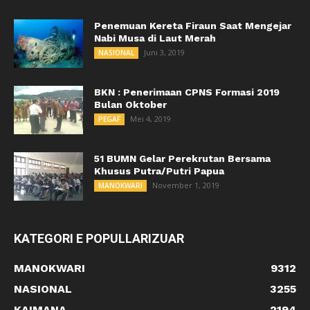
Penemuan Kereta Firaun Saat Mengejar
Nabi Musa di Laut Merah
Juni 3, 2019
NASIONAL
BKN : Penerimaan CPNS Formasi 2019
Bulan Oktober
Mei 4, 2019
PEGAF
51 BUMN Gelar Perekrutan Bersama
Khusus Putra/Putri Papua
November 1, 2019
MANOKWARI
KATEGORI E POPULLARIZUAR
MANOKWARI
9312
NASIONAL
3255
KAIMANA
2194