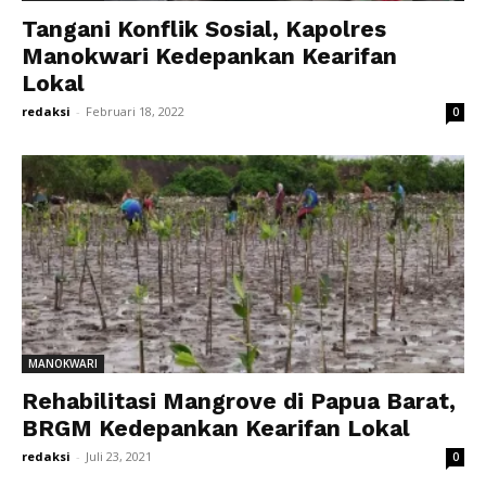
Tangani Konflik Sosial, Kapolres
Manokwari Kedepankan Kearifan
Lokal
redaksi
-
Februari 18, 2022
0
MANOKWARI
Rehabilitasi Mangrove di Papua Barat,
BRGM Kedepankan Kearifan Lokal
redaksi
-
Juli 23, 2021
0