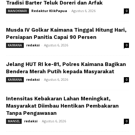
Tradisi Barter Teluk Doreri dan Arfak
Redaktur KlikPapua
-
Agustus 6, 2026
MANOKWARI
0
Musda IV Golkar Kaimana Tinggal Hitung Hari,
Persiapan Panitia Capai 90 Persen
redaksi
-
Agustus 6, 2026
KAIMANA
0
Jelang HUT RI ke-81, Polres Kaimana Bagikan
Bendera Merah Putih kepada Masyarakat
redaksi
-
Agustus 6, 2026
KAIMANA
0
Intensitas Kebakaran Lahan Meningkat,
Masyarakat Diimbau Hentikan Pembakaran
Tanpa Pengawasan
redaksi
-
Agustus 6, 2026
MANSEL
0