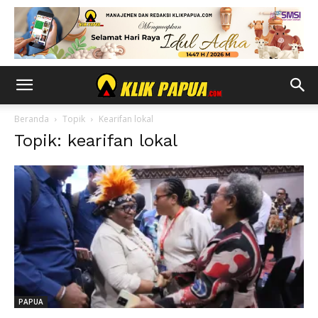
Beranda
Topik
Kearifan lokal
Topik: kearifan lokal
PAPUA