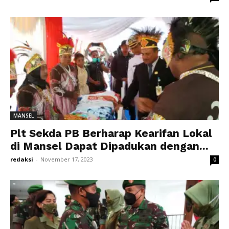
MANSEL
Plt Sekda PB Berharap Kearifan Lokal
di Mansel Dapat Dipadukan dengan...
redaksi
-
November 17, 2023
0