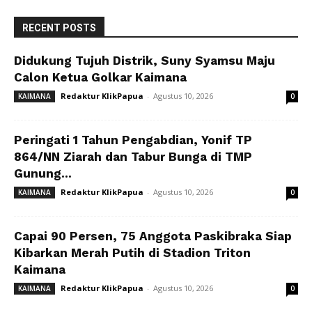
RECENT POSTS
Didukung Tujuh Distrik, Suny Syamsu Maju
Calon Ketua Golkar Kaimana
Redaktur KlikPapua
-
Agustus 10, 2026
KAIMANA
0
Peringati 1 Tahun Pengabdian, Yonif TP
864/NN Ziarah dan Tabur Bunga di TMP
Gunung...
Redaktur KlikPapua
-
Agustus 10, 2026
KAIMANA
0
Capai 90 Persen, 75 Anggota Paskibraka Siap
Kibarkan Merah Putih di Stadion Triton
Kaimana
Redaktur KlikPapua
-
Agustus 10, 2026
KAIMANA
0