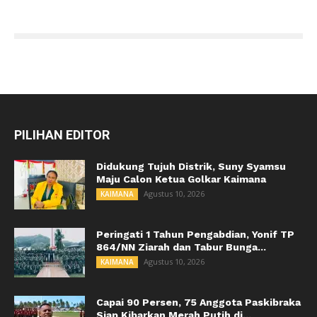
PILIHAN EDITOR
Didukung Tujuh Distrik, Suny Syamsu
Maju Calon Ketua Golkar Kaimana
Agustus 10, 2026
KAIMANA
Peringati 1 Tahun Pengabdian, Yonif TP
864/NN Ziarah dan Tabur Bunga...
Agustus 10, 2026
KAIMANA
Capai 90 Persen, 75 Anggota Paskibraka
Siap Kibarkan Merah Putih di...