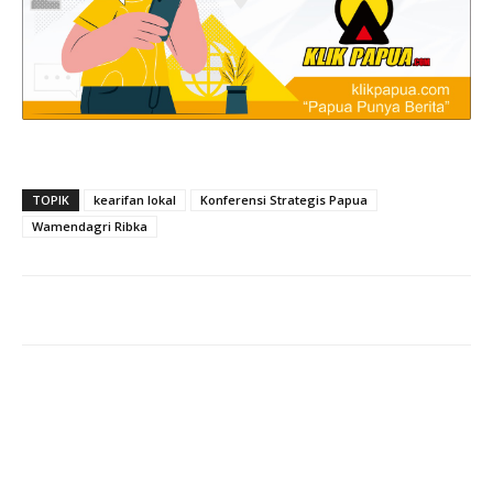
TOPIK
kearifan lokal
Konferensi Strategis Papua
Wamendagri Ribka