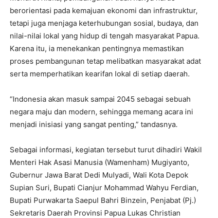
berorientasi pada kemajuan ekonomi dan infrastruktur,
tetapi juga menjaga keterhubungan sosial, budaya, dan
nilai-nilai lokal yang hidup di tengah masyarakat Papua.
Karena itu, ia menekankan pentingnya memastikan
proses pembangunan tetap melibatkan masyarakat adat
serta memperhatikan kearifan lokal di setiap daerah.
“Indonesia akan masuk sampai 2045 sebagai sebuah
negara maju dan modern, sehingga memang acara ini
menjadi inisiasi yang sangat penting,” tandasnya.
Sebagai informasi, kegiatan tersebut turut dihadiri Wakil
Menteri Hak Asasi Manusia (Wamenham) Mugiyanto,
Gubernur Jawa Barat Dedi Mulyadi, Wali Kota Depok
Supian Suri, Bupati Cianjur Mohammad Wahyu Ferdian,
Bupati Purwakarta Saepul Bahri Binzein, Penjabat (Pj.)
Sekretaris Daerah Provinsi Papua Lukas Christian