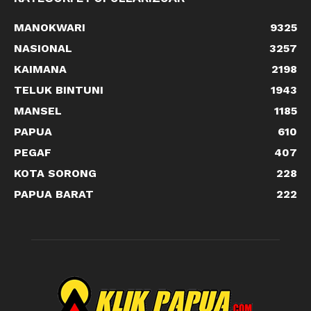
MANOKWARI
9325
NASIONAL
3257
KAIMANA
2198
TELUK BINTUNI
1943
MANSEL
1185
PAPUA
610
PEGAF
407
KOTA SORONG
228
PAPUA BARAT
222