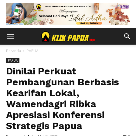
Beranda
PAPUA
PAPUA
Dinilai Perkuat
Pembangunan Berbasis
Kearifan Lokal,
Wamendagri Ribka
Apresiasi Konferensi
Strategis Papua