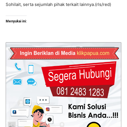
Sohilait, serta sejumlah pihak terkait lainnya.(rls/red)
Menyukai ini: