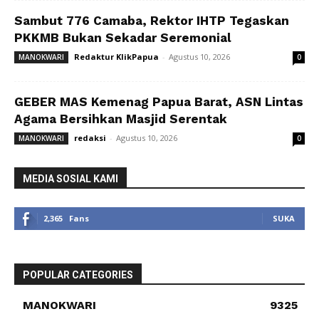
Sambut 776 Camaba, Rektor IHTP Tegaskan
PKKMB Bukan Sekadar Seremonial
Redaktur KlikPapua
-
Agustus 10, 2026
MANOKWARI
0
GEBER MAS Kemenag Papua Barat, ASN Lintas
Agama Bersihkan Masjid Serentak
redaksi
-
Agustus 10, 2026
MANOKWARI
0
MEDIA SOSIAL KAMI
2,365
Fans
SUKA
POPULAR CATEGORIES
MANOKWARI
9325