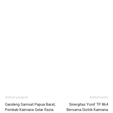
Artikulli paraprak
Artikulli tjetër
Gandeng Samsat Papua Barat,
Sinergitas Yonif TP 864
Pemkab Kaimana Gelar Razia
Bersama Distrik Kaimana