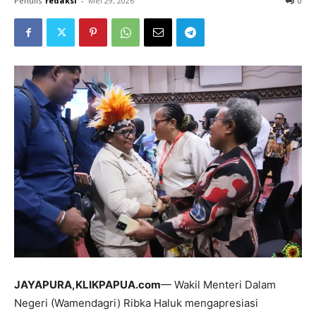
Penulis
redaksi
-
Mei 29, 2026
0
JAYAPURA,KLIKPAPUA.com
— Wakil Menteri Dalam
Negeri (Wamendagri) Ribka Haluk mengapresiasi