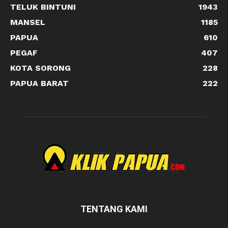
TELUK BINTUNI
1943
MANSEL
1185
PAPUA
610
PEGAF
407
KOTA SORONG
228
PAPUA BARAT
222
TENTANG KAMI