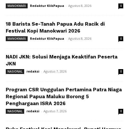
Redaktur KlikPapua
-
Agustus 8, 2026
MANOKWARI
0
18 Barista Se-Tanah Papua Adu Racik di
Festival Kopi Manokwari 2026
Redaktur KlikPapua
-
Agustus 8, 2026
MANOKWARI
0
NADI JKN: Solusi Menjaga Keaktifan Peserta
JKN
redaksi
-
Agustus 7, 2026
NASIONAL
0
Program CSR Unggulan Pertamina Patra Niaga
Regional Papua Maluku Borong 5
Penghargaan ISRA 2026
redaksi
-
Agustus 7, 2026
NASIONAL
0