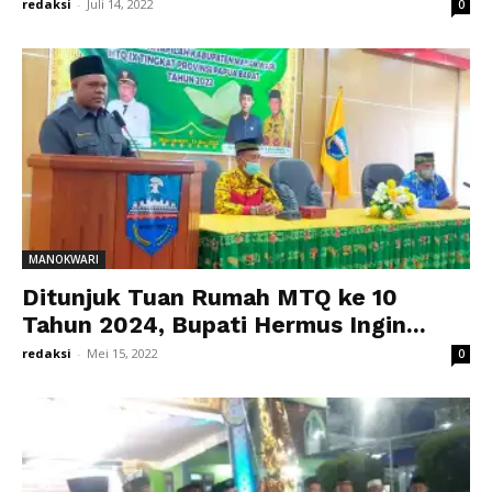
redaksi
-
Juli 14, 2022
0
MANOKWARI
Ditunjuk Tuan Rumah MTQ ke 10
Tahun 2024, Bupati Hermus Ingin...
redaksi
-
Mei 15, 2022
0