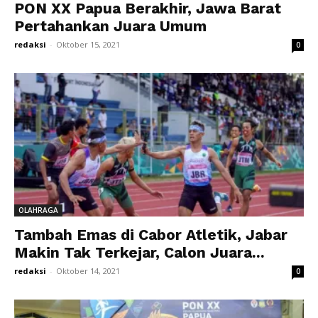
PON XX Papua Berakhir, Jawa Barat
Pertahankan Juara Umum
redaksi
-
Oktober 15, 2021
0
OLAHRAGA
Tambah Emas di Cabor Atletik, Jabar
Makin Tak Terkejar, Calon Juara...
redaksi
-
Oktober 14, 2021
0