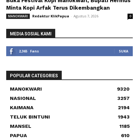
Buka Festival Kopi Manokwari, Bupati Hermus
Minta Kopi Arfak Terus Dikembangkan
Redaktur KlikPapua
-
Agustus 7, 2026
MANOKWARI
0
MEDIA SOSIAL KAMI
2,365
Fans
SUKA
POPULAR CATEGORIES
MANOKWARI
9320
NASIONAL
3257
KAIMANA
2194
TELUK BINTUNI
1943
MANSEL
1185
PAPUA
610