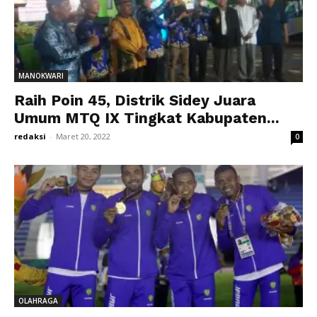
MANOKWARI
Raih Poin 45, Distrik Sidey Juara
Umum MTQ IX Tingkat Kabupaten...
redaksi
-
Maret 20, 2022
0
OLAHRAGA