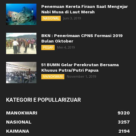
Penemuan Kereta Firaun Saat Mengejar
Nabi Musa di Laut Merah
Juni 3, 2019
NASIONAL
BKN : Penerimaan CPNS Formasi 2019
Bulan Oktober
Mei 4, 2019
PEGAF
51 BUMN Gelar Perekrutan Bersama
Khusus Putra/Putri Papua
November 1, 2019
MANOKWARI
KATEGORI E POPULLARIZUAR
MANOKWARI
9320
NASIONAL
3257
KAIMANA
2194