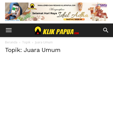
Beranda
Topik
Juara Umum
Topik: Juara Umum