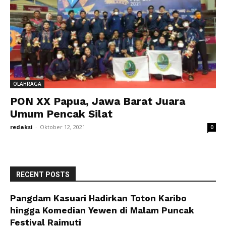
OLAHRAGA
PON XX Papua, Jawa Barat Juara
Umum Pencak Silat
redaksi
-
Oktober 12, 2021
0
RECENT POSTS
Pangdam Kasuari Hadirkan Toton Karibo
hingga Komedian Yewen di Malam Puncak
Festival Raimuti