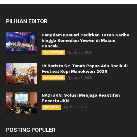
PILIHAN EDITOR
Pangdam Kasuari Hadirkan Toton Karibo
hingga Komedian Yewen di Malam
Puncak...
Agustus 8, 2026
MANOKWARI
18 Barista Se-Tanah Papua Adu Racik di
Festival Kopi Manokwari 2026
Agustus 8, 2026
MANOKWARI
NADI JKN: Solusi Menjaga Keaktifan
Peserta JKN
Agustus 7, 2026
NASIONAL
POSTING POPULER