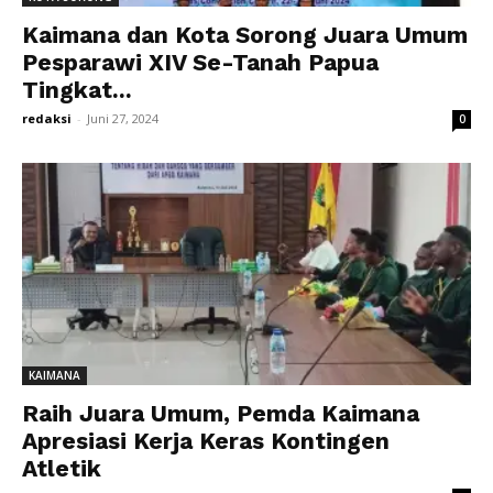
Kaimana dan Kota Sorong Juara Umum
Pesparawi XIV Se-Tanah Papua
Tingkat...
redaksi
-
Juni 27, 2024
0
KAIMANA
Raih Juara Umum, Pemda Kaimana
Apresiasi Kerja Keras Kontingen
Atletik