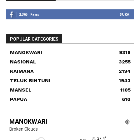
2,365
Fans
SUKA
POPULAR CATEGORIES
MANOKWARI
9318
NASIONAL
3255
KAIMANA
2194
TELUK BINTUNI
1943
MANSEL
1185
PAPUA
610
MANOKWARI
Broken Clouds
°
27.4