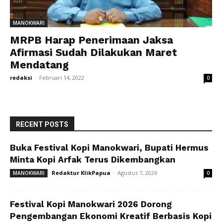
MANOKWARI
MRPB Harap Penerimaan Jaksa
Afirmasi Sudah Dilakukan Maret
Mendatang
redaksi
-
Februari 14, 2022
0
RECENT POSTS
Buka Festival Kopi Manokwari, Bupati Hermus
Minta Kopi Arfak Terus Dikembangkan
Redaktur KlikPapua
-
Agustus 7, 2026
MANOKWARI
0
Festival Kopi Manokwari 2026 Dorong
Pengembangan Ekonomi Kreatif Berbasis Kopi