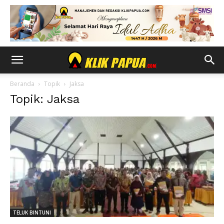
Beranda
Topik
Jaksa
Topik: Jaksa
TELUK BINTUNI