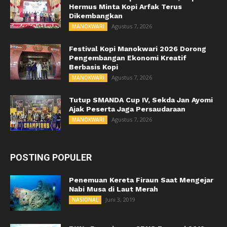
Hermus Minta Kopi Arfak Terus
Dikembangkan
Agustus 7, 2026
MANOKWARI
Festival Kopi Manokwari 2026 Dorong
Pengembangan Ekonomi Kreatif
Berbasis Kopi
Agustus 7, 2026
MANOKWARI
Tutup SMANDA Cup IV, Sekda Jan Ayomi
Ajak Peserta Jaga Persaudaraan
Agustus 7, 2026
MANOKWARI
POSTING POPULER
Penemuan Kereta Firaun Saat Mengejar
Nabi Musa di Laut Merah
Juni 3, 2019
NASIONAL