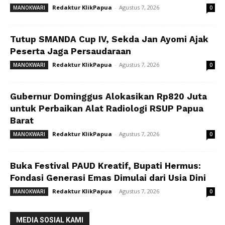
Redaktur KlikPapua
-
Agustus 7, 2026
MANOKWARI
0
Tutup SMANDA Cup IV, Sekda Jan Ayomi Ajak
Peserta Jaga Persaudaraan
Redaktur KlikPapua
-
Agustus 7, 2026
MANOKWARI
0
Gubernur Dominggus Alokasikan Rp820 Juta
untuk Perbaikan Alat Radiologi RSUP Papua
Barat
Redaktur KlikPapua
-
Agustus 7, 2026
MANOKWARI
0
Buka Festival PAUD Kreatif, Bupati Hermus:
Fondasi Generasi Emas Dimulai dari Usia Dini
Redaktur KlikPapua
-
Agustus 7, 2026
MANOKWARI
0
MEDIA SOSIAL KAMI