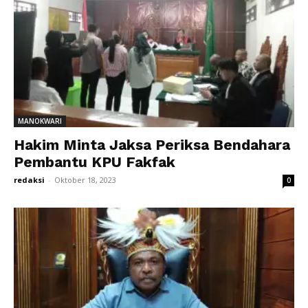
MANOKWARI
Hakim Minta Jaksa Periksa Bendahara
Pembantu KPU Fakfak
redaksi
-
Oktober 18, 2023
0