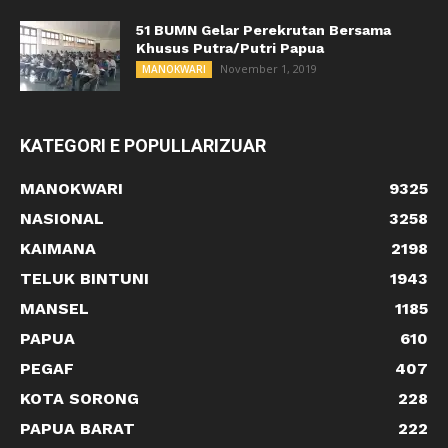
51 BUMN Gelar Perekrutan Bersama
Khusus Putra/Putri Papua
November 1, 2019
MANOKWARI
KATEGORI E POPULLARIZUAR
MANOKWARI
9325
NASIONAL
3258
KAIMANA
2198
TELUK BINTUNI
1943
MANSEL
1185
PAPUA
610
PEGAF
407
KOTA SORONG
228
PAPUA BARAT
222