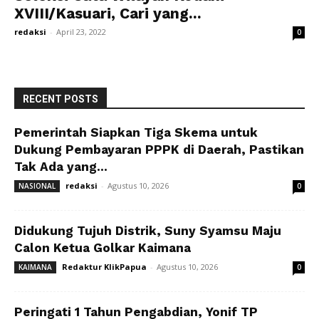
XVIII/Kasuari, Cari yang...
redaksi
-
April 23, 2022
0
RECENT POSTS
Pemerintah Siapkan Tiga Skema untuk
Dukung Pembayaran PPPK di Daerah, Pastikan
Tak Ada yang...
redaksi
-
Agustus 10, 2026
NASIONAL
0
Didukung Tujuh Distrik, Suny Syamsu Maju
Calon Ketua Golkar Kaimana
Redaktur KlikPapua
-
Agustus 10, 2026
KAIMANA
0
Peringati 1 Tahun Pengabdian, Yonif TP