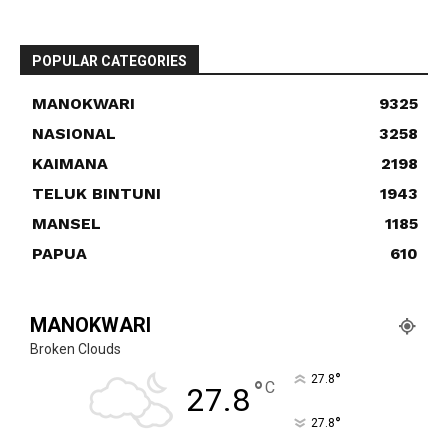
POPULAR CATEGORIES
MANOKWARI
9325
NASIONAL
3258
KAIMANA
2198
TELUK BINTUNI
1943
MANSEL
1185
PAPUA
610
MANOKWARI
Broken Clouds
°
27.8
°
C
27.8
°
27.8