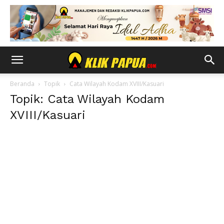
Beranda
Topik
Cata Wilayah Kodam XVIII/Kasuari
Topik: Cata Wilayah Kodam
XVIII/Kasuari