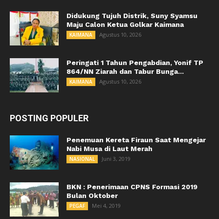
Didukung Tujuh Distrik, Suny Syamsu
Maju Calon Ketua Golkar Kaimana
Agustus 10, 2026
KAIMANA
Peringati 1 Tahun Pengabdian, Yonif TP
864/NN Ziarah dan Tabur Bunga...
Agustus 10, 2026
KAIMANA
POSTING POPULER
Penemuan Kereta Firaun Saat Mengejar
Nabi Musa di Laut Merah
Juni 3, 2019
NASIONAL
BKN : Penerimaan CPNS Formasi 2019
Bulan Oktober
Mei 4, 2019
PEGAF