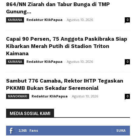
864/NN Ziarah dan Tabur Bunga di TMP
Gunung...
Redaktur KlikPapua
-
Agustus 10, 2026
KAIMANA
0
Capai 90 Persen, 75 Anggota Paskibraka Siap
Kibarkan Merah Putih di Stadion Triton
Kaimana
Redaktur KlikPapua
-
Agustus 10, 2026
KAIMANA
0
Sambut 776 Camaba, Rektor IHTP Tegaskan
PKKMB Bukan Sekadar Seremonial
Redaktur KlikPapua
-
Agustus 10, 2026
MANOKWARI
0
MEDIA SOSIAL KAMI
2,365
Fans
SUKA