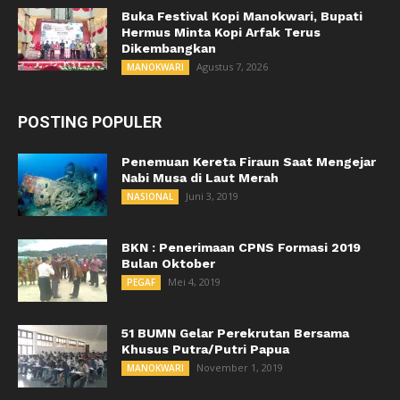
Buka Festival Kopi Manokwari, Bupati
Hermus Minta Kopi Arfak Terus
Dikembangkan
Agustus 7, 2026
MANOKWARI
POSTING POPULER
Penemuan Kereta Firaun Saat Mengejar
Nabi Musa di Laut Merah
Juni 3, 2019
NASIONAL
BKN : Penerimaan CPNS Formasi 2019
Bulan Oktober
Mei 4, 2019
PEGAF
51 BUMN Gelar Perekrutan Bersama
Khusus Putra/Putri Papua
November 1, 2019
MANOKWARI