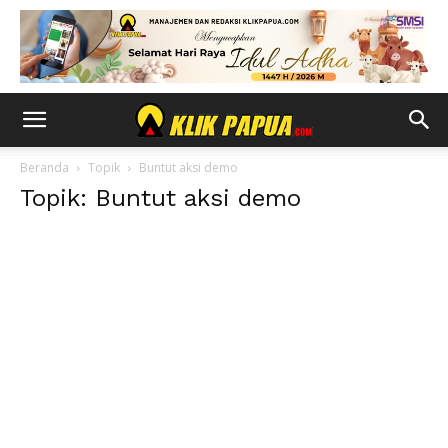
Beranda
Topik
Buntut aksi demo
Topik: Buntut aksi demo