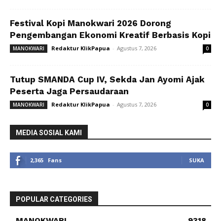
Festival Kopi Manokwari 2026 Dorong
Pengembangan Ekonomi Kreatif Berbasis Kopi
Redaktur KlikPapua
-
Agustus 7, 2026
MANOKWARI
0
Tutup SMANDA Cup IV, Sekda Jan Ayomi Ajak
Peserta Jaga Persaudaraan
Redaktur KlikPapua
-
Agustus 7, 2026
MANOKWARI
0
MEDIA SOSIAL KAMI
2,365
Fans
SUKA
POPULAR CATEGORIES
MANOKWARI
9318