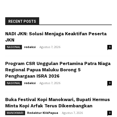
RECENT POSTS
NADI JKN: Solusi Menjaga Keaktifan Peserta
JKN
redaksi
-
Agustus 7, 2026
NASIONAL
0
Program CSR Unggulan Pertamina Patra Niaga
Regional Papua Maluku Borong 5
Penghargaan ISRA 2026
redaksi
-
Agustus 7, 2026
NASIONAL
0
Buka Festival Kopi Manokwari, Bupati Hermus
Minta Kopi Arfak Terus Dikembangkan
Redaktur KlikPapua
-
Agustus 7, 2026
MANOKWARI
0