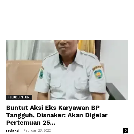
TELUK BINTUNI
Buntut Aksi Eks Karyawan BP
Tangguh, Disnaker: Akan Digelar
Pertemuan 25...
redaksi
-
Februari 23, 2022
0