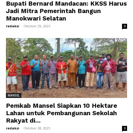
Bupati Bernard Mandacan: KKSS Harus
Jadi Mitra Pemerintah Bangun
Manokwari Selatan
redaksi
-
Oktober 29, 2025
0
MANSEL
Pemkab Mansel Siapkan 10 Hektare
Lahan untuk Pembangunan Sekolah
Rakyat di...
redaksi
-
Oktober 28, 2025
0