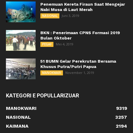
Penemuan Kereta Firaun Saat Mengejar
Nabi Musa di Laut Merah
Juni 3, 2019
NASIONAL
BKN : Penerimaan CPNS Formasi 2019
Bulan Oktober
Mei 4, 2019
PEGAF
51 BUMN Gelar Perekrutan Bersama
Khusus Putra/Putri Papua
November 1, 2019
MANOKWARI
KATEGORI E POPULLARIZUAR
MANOKWARI
9319
NASIONAL
3257
KAIMANA
2194