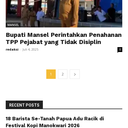
MANSEL
Bupati Mansel Perintahkan Penahanan
TPP Pejabat yang Tidak Disiplin
redaksi
-
Juli 4, 2025
0
1
2
RECENT POSTS
18 Barista Se-Tanah Papua Adu Racik di
Festival Kopi Manokwari 2026