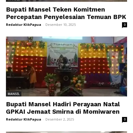
Bupati Mansel Teken Komitmen
Percepatan Penyelesaian Temuan BPK
Redaktur KlikPapua
-
Desember 10, 2025
0
MANSEL
Bupati Mansel Hadiri Perayaan Natal
GPKAI Jemaat Smirna di Momiwaren
Redaktur KlikPapua
-
Desember 2, 2025
0