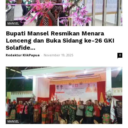
MANSEL
Bupati Mansel Resmikan Menara
Lonceng dan Buka Sidang ke-26 GKI
Solafide...
Redaktur KlikPapua
-
November 19, 2025
0
MANSEL