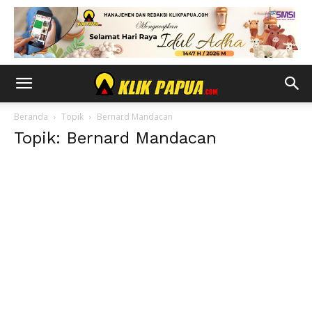
Beranda
Topik
Bernard Mandacan
Topik: Bernard Mandacan