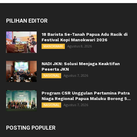
PILIHAN EDITOR
18 Barista Se-Tanah Papua Adu Racik di
Festival Kopi Manokwari 2026
Agustus 8, 2026
MANOKWARI
NADI JKN: Solusi Menjaga Keaktifan
Peserta JKN
Agustus 7, 2026
NASIONAL
Program CSR Unggulan Pertamina Patra
Niaga Regional Papua Maluku Borong 5...
Agustus 7, 2026
NASIONAL
POSTING POPULER