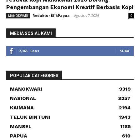
Pengembangan Ekonomi Kreatif Berbasis Kopi
Redaktur KlikPapua
-
Agustus 7, 2026
MANOKWARI
0
MEDIA SOSIAL KAMI
2,365
Fans
SUKA
POPULAR CATEGORIES
MANOKWARI
9319
NASIONAL
3257
KAIMANA
2194
TELUK BINTUNI
1943
MANSEL
1185
PAPUA
610