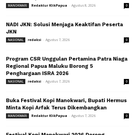
Redaktur KlikPapua
-
Agustus 8, 2026
MANOKWARI
0
NADI JKN: Solusi Menjaga Keaktifan Peserta
JKN
redaksi
-
Agustus 7, 2026
NASIONAL
0
Program CSR Unggulan Pertamina Patra Niaga
Regional Papua Maluku Borong 5
Penghargaan ISRA 2026
redaksi
-
Agustus 7, 2026
NASIONAL
0
Buka Festival Kopi Manokwari, Bupati Hermus
Minta Kopi Arfak Terus Dikembangkan
Redaktur KlikPapua
-
Agustus 7, 2026
MANOKWARI
0
Festival Kopi Manokwari 2026 Dorong