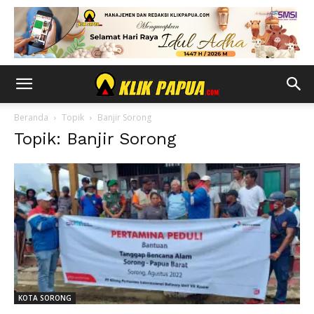
Beranda
Topik
Banjir Sorong
Topik: Banjir Sorong
KOTA SORONG