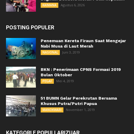
Agustus 6, 2026
KAIMANA
POSTING POPULER
Penemuan Kereta Firaun Saat Mengejar
Nabi Musa di Laut Merah
Juni 3, 2019
NASIONAL
BKN : Penerimaan CPNS Formasi 2019
Bulan Oktober
Mei 4, 2019
PEGAF
51 BUMN Gelar Perekrutan Bersama
Khusus Putra/Putri Papua
November 1, 2019
MANOKWARI
KATEGORI E POPULLARIZUAR