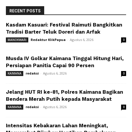
RECENT POSTS
Kasdam Kasuari: Festival Raimuti Bangkitkan
Tradisi Barter Teluk Doreri dan Arfak
Redaktur KlikPapua
-
Agustus 6, 2026
MANOKWARI
0
Musda IV Golkar Kaimana Tinggal Hitung Hari,
Persiapan Panitia Capai 90 Persen
redaksi
-
Agustus 6, 2026
KAIMANA
0
Jelang HUT RI ke-81, Polres Kaimana Bagikan
Bendera Merah Putih kepada Masyarakat
redaksi
-
Agustus 6, 2026
KAIMANA
0
Intensitas Kebakaran Lahan Meningkat,