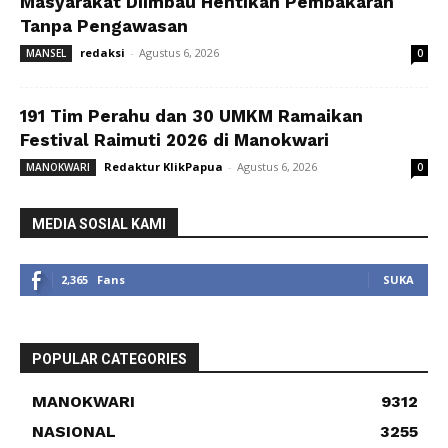
Masyarakat Diimbau Hentikan Pembakaran
Tanpa Pengawasan
redaksi
-
Agustus 6, 2026
MANSEL
0
191 Tim Perahu dan 30 UMKM Ramaikan
Festival Raimuti 2026 di Manokwari
Redaktur KlikPapua
-
Agustus 6, 2026
MANOKWARI
0
MEDIA SOSIAL KAMI
2,365
Fans
SUKA
POPULAR CATEGORIES
MANOKWARI
9312
NASIONAL
3255