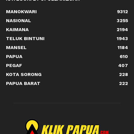
MANOKWARI
9312
NASIONAL
3255
KAIMANA
2194
TELUK BINTUNI
1943
MANSEL
1184
PAPUA
610
PEGAF
407
KOTA SORONG
228
PAPUA BARAT
222