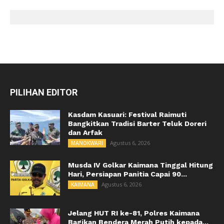
PILIHAN EDITOR
Kasdam Kasuari: Festival Raimuti
Bangkitkan Tradisi Barter Teluk Doreri
dan Arfak
Agustus 6, 2026
MANOKWARI
Musda IV Golkar Kaimana Tinggal Hitung
Hari, Persiapan Panitia Capai 90...
Agustus 6, 2026
KAIMANA
Jelang HUT RI ke-81, Polres Kaimana
Bagikan Bendera Merah Putih kepada...