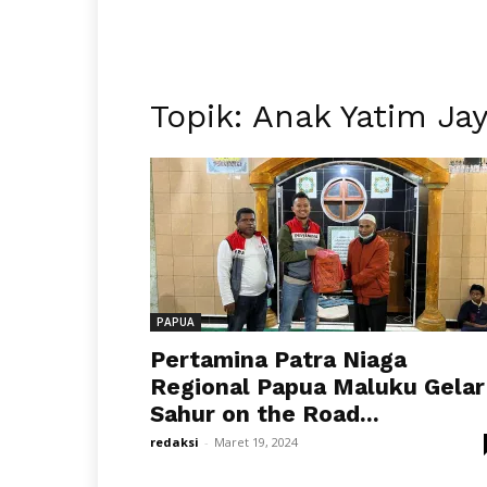
Topik: Anak Yatim Ja
PAPUA
Pertamina Patra Niaga
Regional Papua Maluku Gelar
Sahur on the Road...
redaksi
-
Maret 19, 2024