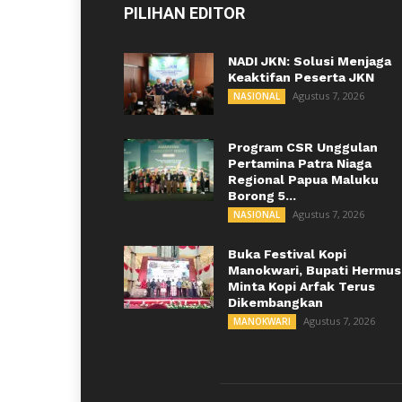
PILIHAN EDITOR
NADI JKN: Solusi Menjaga
Keaktifan Peserta JKN
Agustus 7, 2026
NASIONAL
Program CSR Unggulan
Pertamina Patra Niaga
Regional Papua Maluku
Borong 5...
Agustus 7, 2026
NASIONAL
Buka Festival Kopi
Manokwari, Bupati Hermus
Minta Kopi Arfak Terus
Dikembangkan
Agustus 7, 2026
MANOKWARI