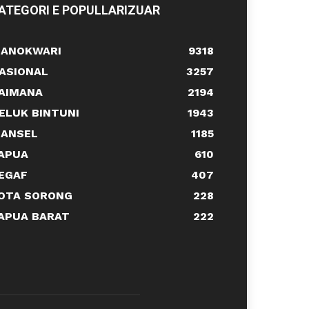
ATEGORI E POPULLARIZUAR
ANOKWARI
9318
ASIONAL
3257
AIMANA
2194
ELUK BINTUNI
1943
ANSEL
1185
APUA
610
EGAF
407
OTA SORONG
228
APUA BARAT
222