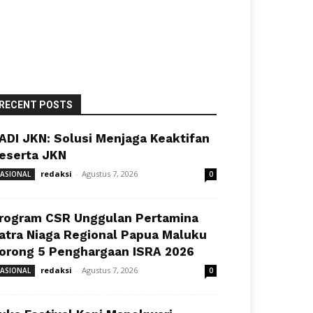
RECENT POSTS
ADI JKN: Solusi Menjaga Keaktifan
eserta JKN
redaksi
-
Agustus 7, 2026
ASIONAL
0
rogram CSR Unggulan Pertamina
atra Niaga Regional Papua Maluku
orong 5 Penghargaan ISRA 2026
redaksi
-
Agustus 7, 2026
ASIONAL
0