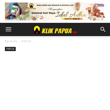
Beranda
PAPUA
PAPUA