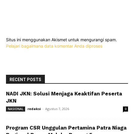
Situs ini menggunakan Akismet untuk mengurangi spam.
Pelajari bagaimana data komentar Anda diproses
RECENT POSTS
NADI JKN: Solusi Menjaga Keaktifan Peserta
JKN
redaksi
-
Agustus 7, 2026
NASIONAL
0
Program CSR Unggulan Pertamina Patra Niaga