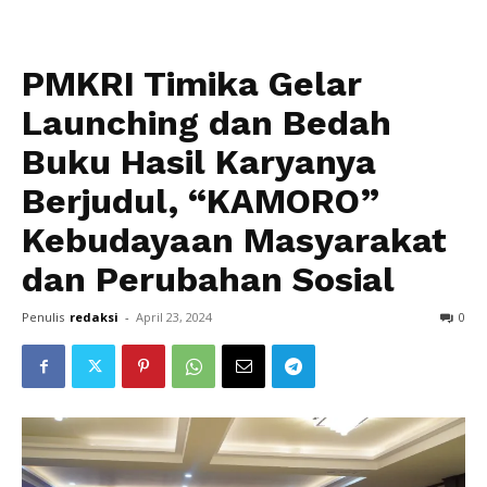
PMKRI Timika Gelar
Launching dan Bedah
Buku Hasil Karyanya
Berjudul, “KAMORO”
Kebudayaan Masyarakat
dan Perubahan Sosial
Penulis
redaksi
-
April 23, 2024
0