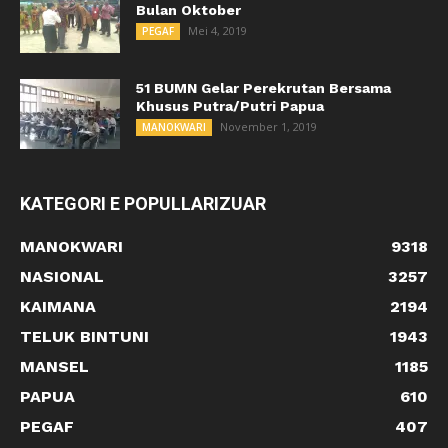
Bulan Oktober
Mei 4, 2019
PEGAF
51 BUMN Gelar Perekrutan Bersama
Khusus Putra/Putri Papua
November 1, 2019
MANOKWARI
KATEGORI E POPULLARIZUAR
MANOKWARI
9318
NASIONAL
3257
KAIMANA
2194
TELUK BINTUNI
1943
MANSEL
1185
PAPUA
610
PEGAF
407