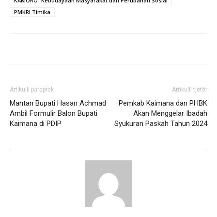
KAMORO” Kebudayaan Masyarakat dan Perubahan Sosial
PMKRI Timika
Artikulli paraprak
Artikulli tjetër
Mantan Bupati Hasan Achmad
Pemkab Kaimana dan PHBK
Ambil Formulir Balon Bupati
Akan Menggelar Ibadah
Kaimana di PDIP
Syukuran Paskah Tahun 2024