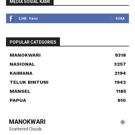
MEDIA SOSIAL KAMI
2,365
Fans
SUKA
POPULAR CATEGORIES
MANOKWARI
9318
NASIONAL
3257
KAIMANA
2194
TELUK BINTUNI
1943
MANSEL
1185
PAPUA
610
MANOKWARI
Scattered Clouds