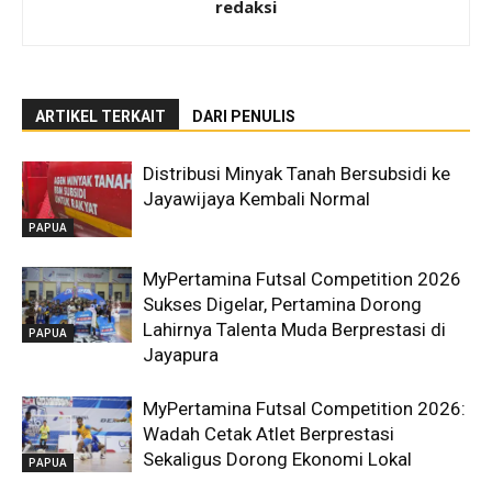
redaksi
ARTIKEL TERKAIT
DARI PENULIS
Distribusi Minyak Tanah Bersubsidi ke
Jayawijaya Kembali Normal
PAPUA
MyPertamina Futsal Competition 2026
Sukses Digelar, Pertamina Dorong
Lahirnya Talenta Muda Berprestasi di
PAPUA
Jayapura
MyPertamina Futsal Competition 2026:
Wadah Cetak Atlet Berprestasi
Sekaligus Dorong Ekonomi Lokal
PAPUA