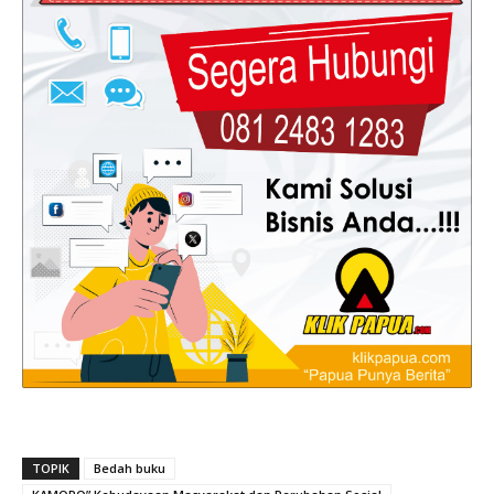
TOPIK
Bedah buku