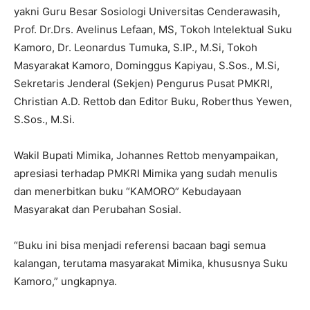
yakni Guru Besar Sosiologi Universitas Cenderawasih,
Prof. Dr.Drs. Avelinus Lefaan, MS, Tokoh Intelektual Suku
Kamoro, Dr. Leonardus Tumuka, S.IP., M.Si, Tokoh
Masyarakat Kamoro, Dominggus Kapiyau, S.Sos., M.Si,
Sekretaris Jenderal (Sekjen) Pengurus Pusat PMKRI,
Christian A.D. Rettob dan Editor Buku, Roberthus Yewen,
S.Sos., M.Si.
Wakil Bupati Mimika, Johannes Rettob menyampaikan,
apresiasi terhadap PMKRI Mimika yang sudah menulis
dan menerbitkan buku “KAMORO” Kebudayaan
Masyarakat dan Perubahan Sosial.
“Buku ini bisa menjadi referensi bacaan bagi semua
kalangan, terutama masyarakat Mimika, khususnya Suku
Kamoro,” ungkapnya.