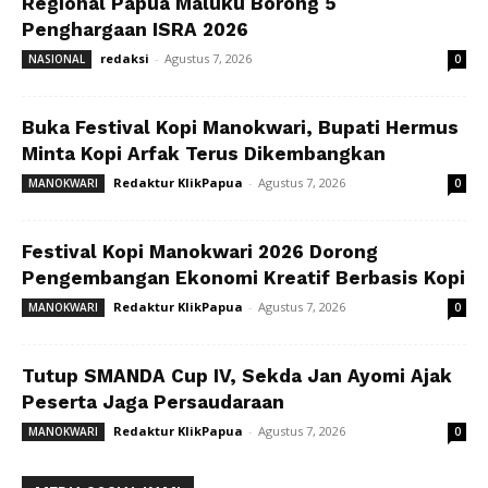
Regional Papua Maluku Borong 5
Penghargaan ISRA 2026
redaksi
-
Agustus 7, 2026
NASIONAL
0
Buka Festival Kopi Manokwari, Bupati Hermus
Minta Kopi Arfak Terus Dikembangkan
Redaktur KlikPapua
-
Agustus 7, 2026
MANOKWARI
0
Festival Kopi Manokwari 2026 Dorong
Pengembangan Ekonomi Kreatif Berbasis Kopi
Redaktur KlikPapua
-
Agustus 7, 2026
MANOKWARI
0
Tutup SMANDA Cup IV, Sekda Jan Ayomi Ajak
Peserta Jaga Persaudaraan
Redaktur KlikPapua
-
Agustus 7, 2026
MANOKWARI
0