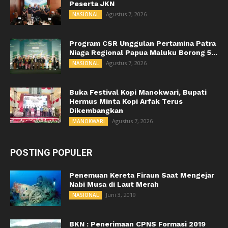
Peserta JKN
Agustus 7, 2026
NASIONAL
Program CSR Unggulan Pertamina Patra
Niaga Regional Papua Maluku Borong 5...
Agustus 7, 2026
NASIONAL
Buka Festival Kopi Manokwari, Bupati
Hermus Minta Kopi Arfak Terus
Dikembangkan
Agustus 7, 2026
MANOKWARI
POSTING POPULER
Penemuan Kereta Firaun Saat Mengejar
Nabi Musa di Laut Merah
Juni 3, 2019
NASIONAL
BKN : Penerimaan CPNS Formasi 2019