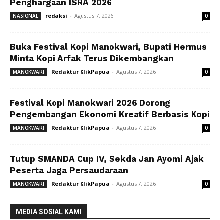
Penghargaan ISRA 2026
redaksi
-
Agustus 7, 2026
NASIONAL
0
Buka Festival Kopi Manokwari, Bupati Hermus
Minta Kopi Arfak Terus Dikembangkan
Redaktur KlikPapua
-
Agustus 7, 2026
MANOKWARI
0
Festival Kopi Manokwari 2026 Dorong
Pengembangan Ekonomi Kreatif Berbasis Kopi
Redaktur KlikPapua
-
Agustus 7, 2026
MANOKWARI
0
Tutup SMANDA Cup IV, Sekda Jan Ayomi Ajak
Peserta Jaga Persaudaraan
Redaktur KlikPapua
-
Agustus 7, 2026
MANOKWARI
0
MEDIA SOSIAL KAMI