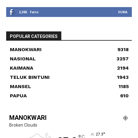
2,365
Fans
SUKA
POPULAR CATEGORIES
MANOKWARI
9318
NASIONAL
3257
KAIMANA
2194
TELUK BINTUNI
1943
MANSEL
1185
PAPUA
610
MANOKWARI
Broken Clouds
°
27.3
C