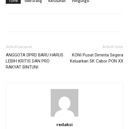
TOPIK
5000 orang
Kerusuhan
Pengungsi
Artikulli paraprak
Artikulli tjetër
ANGGOTA DPRD BARU HARUS
KONI Pusat Diminta Segera
LEBIH KRITIS DAN PRO
Keluarkan SK Cabor PON XX
RAKYAT BINTUNI
redaksi