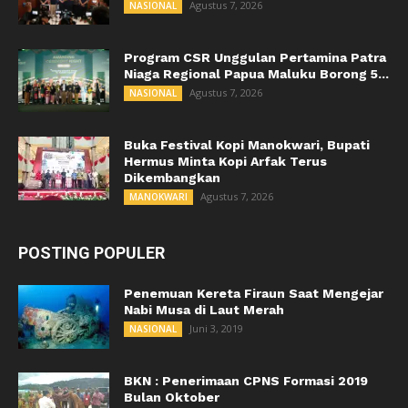
Agustus 7, 2026
NASIONAL
Program CSR Unggulan Pertamina Patra
Niaga Regional Papua Maluku Borong 5...
Agustus 7, 2026
NASIONAL
Buka Festival Kopi Manokwari, Bupati
Hermus Minta Kopi Arfak Terus
Dikembangkan
Agustus 7, 2026
MANOKWARI
POSTING POPULER
Penemuan Kereta Firaun Saat Mengejar
Nabi Musa di Laut Merah
Juni 3, 2019
NASIONAL
BKN : Penerimaan CPNS Formasi 2019
Bulan Oktober