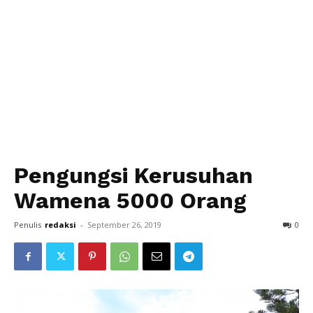
Pengungsi Kerusuhan
Wamena 5000 Orang
Penulis
redaksi
-
September 26, 2019
0