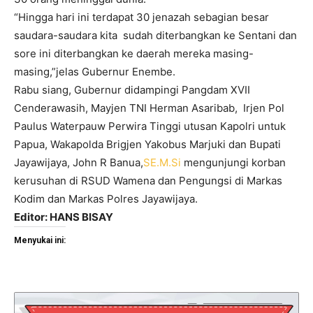
“Hingga hari ini terdapat 30 jenazah sebagian besar
saudara-saudara kita sudah diterbangkan ke Sentani dan
sore ini diterbangkan ke daerah mereka masing-
masing,”jelas Gubernur Enembe.
Rabu siang, Gubernur didampingi Pangdam XVII
Cenderawasih, Mayjen TNI Herman Asaribab, Irjen Pol
Paulus Waterpauw Perwira Tinggi utusan Kapolri untuk
Papua, Wakapolda Brigjen Yakobus Marjuki dan Bupati
Jayawijaya, John R Banua,
SE.M.Si
mengunjungi korban
kerusuhan di RSUD Wamena dan Pengungsi di Markas
Kodim dan Markas Polres Jayawijaya.
Editor: HANS BISAY
Menyukai ini: