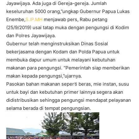
Jayawijaya. Ada juga di Gereja-gereja. Jumlah
keseluruhan 5000 orang,”ungkap Gubernur Papua Lukas
Enembe,
S.IP.MH
menjawab pers, Rabu petang
(25/9/2019) usai tatap muka dengan pengungsi di Kodim
dan Polres Jayawijaya.
Gubernur telah menginstruksikan Dinas Sosial
bekerjasama dengan Kodam dan Polda Papua untuk
membuka dapur umum untuk melayani kebutuhan
makanan para pengungsi. “Pemerintah siap memberikan
makan kepada pengungsi,”ujarnya.
Pasokan bahan makanan seperti beras, mie instan, susu
untuk bayi dan kebutuhan primer lainnya segera akan
didistribusikan sehingga pengungsi mendapat pelayanan
selama berada di tempat pengungsian.