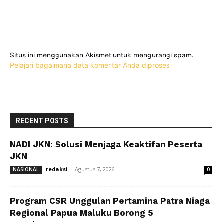
Situs ini menggunakan Akismet untuk mengurangi spam.
Pelajari bagaimana data komentar Anda diproses
RECENT POSTS
NADI JKN: Solusi Menjaga Keaktifan Peserta
JKN
redaksi
-
Agustus 7, 2026
NASIONAL
0
Program CSR Unggulan Pertamina Patra Niaga
Regional Papua Maluku Borong 5