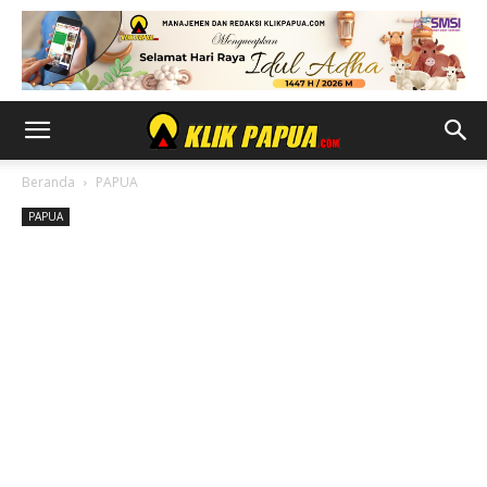
Beranda
PAPUA
PAPUA