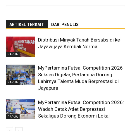
ARTIKEL TERKAIT
DARI PENULIS
Distribusi Minyak Tanah Bersubsidi ke
Jayawijaya Kembali Normal
PAPUA
MyPertamina Futsal Competition 2026
Sukses Digelar, Pertamina Dorong
Lahirnya Talenta Muda Berprestasi di
PAPUA
Jayapura
MyPertamina Futsal Competition 2026:
Wadah Cetak Atlet Berprestasi
Sekaligus Dorong Ekonomi Lokal
PAPUA