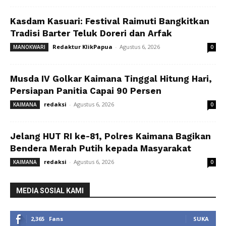
Kasdam Kasuari: Festival Raimuti Bangkitkan
Tradisi Barter Teluk Doreri dan Arfak
Redaktur KlikPapua
-
Agustus 6, 2026
MANOKWARI
0
Musda IV Golkar Kaimana Tinggal Hitung Hari,
Persiapan Panitia Capai 90 Persen
redaksi
-
Agustus 6, 2026
KAIMANA
0
Jelang HUT RI ke-81, Polres Kaimana Bagikan
Bendera Merah Putih kepada Masyarakat
redaksi
-
Agustus 6, 2026
KAIMANA
0
MEDIA SOSIAL KAMI
2,365
Fans
SUKA