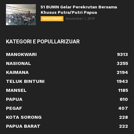
51 BUMN Gelar Perekrutan Bersama
Khusus Putra/Putri Papua
November 1, 2019
MANOKWARI
KATEGORI E POPULLARIZUAR
MANOKWARI
9313
NASIONAL
3255
KAIMANA
2194
TELUK BINTUNI
1943
MANSEL
1185
PAPUA
610
PEGAF
407
KOTA SORONG
228
PAPUA BARAT
222