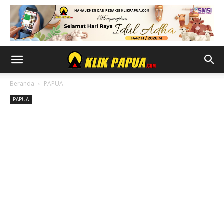
Beranda
PAPUA
PAPUA