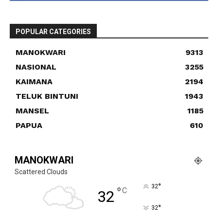
POPULAR CATEGORIES
MANOKWARI
9313
NASIONAL
3255
KAIMANA
2194
TELUK BINTUNI
1943
MANSEL
1185
PAPUA
610
MANOKWARI
Scattered Clouds
°
32
°
C
32
°
32