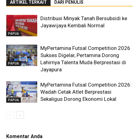
ARTIKEL TERKAIT
DARI PENULIS
Distribusi Minyak Tanah Bersubsidi ke
Jayawijaya Kembali Normal
PAPUA
MyPertamina Futsal Competition 2026
Sukses Digelar, Pertamina Dorong
Lahirnya Talenta Muda Berprestasi di
PAPUA
Jayapura
MyPertamina Futsal Competition 2026:
Wadah Cetak Atlet Berprestasi
Sekaligus Dorong Ekonomi Lokal
PAPUA
Komentar Anda