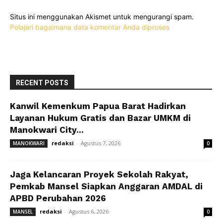
Situs ini menggunakan Akismet untuk mengurangi spam.
Pelajari bagaimana data komentar Anda diproses
RECENT POSTS
Kanwil Kemenkum Papua Barat Hadirkan
Layanan Hukum Gratis dan Bazar UMKM di
Manokwari City...
redaksi
-
Agustus 7, 2026
MANOKWARI
0
Jaga Kelancaran Proyek Sekolah Rakyat,
Pemkab Mansel Siapkan Anggaran AMDAL di
APBD Perubahan 2026
redaksi
-
Agustus 6, 2026
MANSEL
0