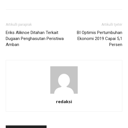
Artikulli paraprak
Artikulli tjetër
Eriks Aliknoe Ditahan Terkait
BI Optimis Pertumbuhan
Dugaan Penghasutan Peristiwa
Ekonomi 2019 Capai 5,1
Amban
Persen
redaksi