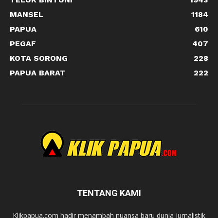
MANSEL
1184
PAPUA
610
PEGAF
407
KOTA SORONG
228
PAPUA BARAT
222
TENTANG KAMI
Klikpapua.com hadir menambah nuansa baru dunia jurnalistik