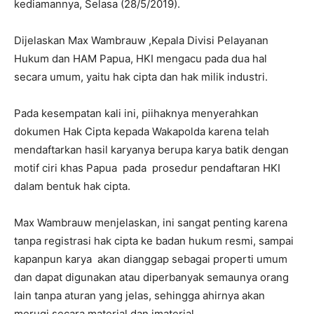
kediamannya, Selasa (28/5/2019).
Dijelaskan Max Wambrauw ,Kepala Divisi Pelayanan
Hukum dan HAM Papua, HKI mengacu pada dua hal
secara umum, yaitu hak cipta dan hak milik industri.
Pada kesempatan kali ini, piihaknya menyerahkan
dokumen Hak Cipta kepada Wakapolda karena telah
mendaftarkan hasil karyanya berupa karya batik dengan
motif ciri khas Papua pada prosedur pendaftaran HKI
dalam bentuk hak cipta.
Max Wambrauw menjelaskan, ini sangat penting karena
tanpa registrasi hak cipta ke badan hukum resmi, sampai
kapanpun karya akan dianggap sebagai properti umum
dan dapat digunakan atau diperbanyak semaunya orang
lain tanpa aturan yang jelas, sehingga ahirnya akan
merugi secara material dan imaterial.