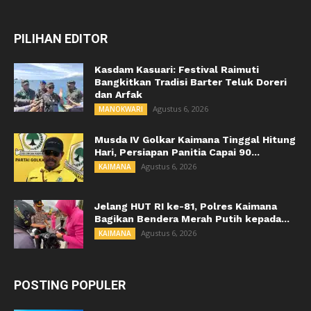
PILIHAN EDITOR
Kasdam Kasuari: Festival Raimuti
Bangkitkan Tradisi Barter Teluk Doreri
dan Arfak
Agustus 6, 2026
MANOKWARI
Musda IV Golkar Kaimana Tinggal Hitung
Hari, Persiapan Panitia Capai 90...
Agustus 6, 2026
KAIMANA
Jelang HUT RI ke-81, Polres Kaimana
Bagikan Bendera Merah Putih kepada...
Agustus 6, 2026
KAIMANA
POSTING POPULER