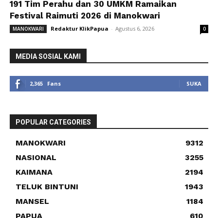
191 Tim Perahu dan 30 UMKM Ramaikan
Festival Raimuti 2026 di Manokwari
Redaktur KlikPapua
-
Agustus 6, 2026
MANOKWARI
0
MEDIA SOSIAL KAMI
2,365
Fans
SUKA
POPULAR CATEGORIES
MANOKWARI
9312
NASIONAL
3255
KAIMANA
2194
TELUK BINTUNI
1943
MANSEL
1184
PAPUA
610