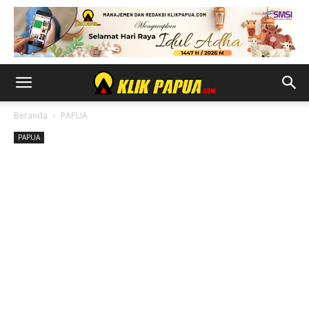
Beranda
PAPUA
PAPUA