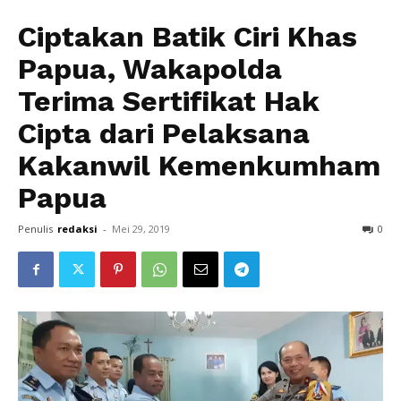
Ciptakan Batik Ciri Khas
Papua, Wakapolda
Terima Sertifikat Hak
Cipta dari Pelaksana
Kakanwil Kemenkumham
Papua
Penulis
redaksi
-
Mei 29, 2019
0