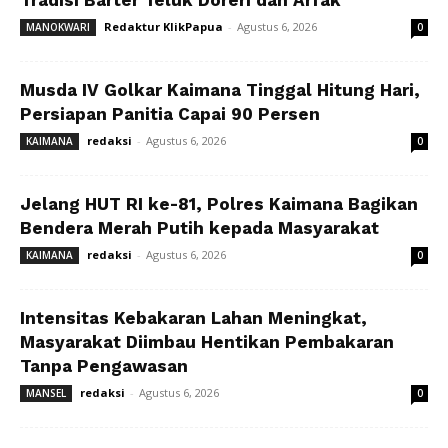
Tradisi Barter Teluk Doreri dan Arfak
Redaktur KlikPapua
-
Agustus 6, 2026
MANOKWARI
0
Musda IV Golkar Kaimana Tinggal Hitung Hari,
Persiapan Panitia Capai 90 Persen
redaksi
-
Agustus 6, 2026
KAIMANA
0
Jelang HUT RI ke-81, Polres Kaimana Bagikan
Bendera Merah Putih kepada Masyarakat
redaksi
-
Agustus 6, 2026
KAIMANA
0
Intensitas Kebakaran Lahan Meningkat,
Masyarakat Diimbau Hentikan Pembakaran
Tanpa Pengawasan
redaksi
-
Agustus 6, 2026
MANSEL
0