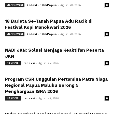
Redaktur KlikPapua
-
Agustus 8, 2026
MANOKWARI
0
18 Barista Se-Tanah Papua Adu Racik di
Festival Kopi Manokwari 2026
Redaktur KlikPapua
-
Agustus 8, 2026
MANOKWARI
0
NADI JKN: Solusi Menjaga Keaktifan Peserta
JKN
redaksi
-
Agustus 7, 2026
NASIONAL
0
Program CSR Unggulan Pertamina Patra Niaga
Regional Papua Maluku Borong 5
Penghargaan ISRA 2026
redaksi
-
Agustus 7, 2026
NASIONAL
0