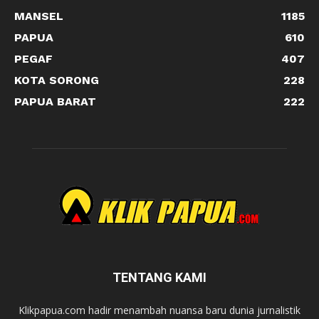
MANSEL
1185
PAPUA
610
PEGAF
407
KOTA SORONG
228
PAPUA BARAT
222
TENTANG KAMI
Klikpapua.com hadir menambah nuansa baru dunia jurnalistik