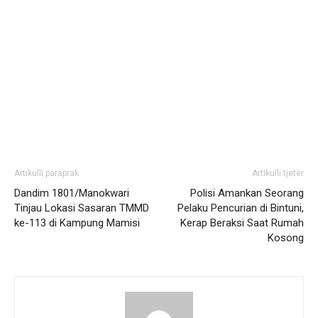
Artikulli paraprak
Artikulli tjetër
Dandim 1801/Manokwari
Polisi Amankan Seorang
Tinjau Lokasi Sasaran TMMD
Pelaku Pencurian di Bintuni,
ke-113 di Kampung Mamisi
Kerap Beraksi Saat Rumah
Kosong