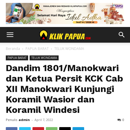
Beranda
PAPUA BARAT
TELUK WONDAMA
PAPUA BARAT
TELUK WONDAMA
Dandim 1801/Manokwari
dan Ketua Persit KCK Cab
XII Manokwari Kunjungi
Koramil Wasior dan
Koramil Windesi
Penulis
admin
-
April 7, 2022
0