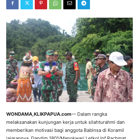
WONDAMA,KLIKPAPUA.com
— Dalam rangka
melaksanakan kunjungan kerja untuk silahturahmi dan
memberikan motivasi bagi anggota Babinsa di Koramil
jajarannya. Dandim 1801/Manokwari Letkol Inf Rachmat