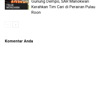
Gunung Dempo, SAR Manokwari
TELUK
Kerahkan Tim Cari di Perairan Pulau
WONDAMA
Roon
Komentar Anda