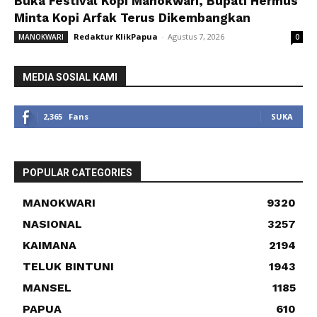
Buka Festival Kopi Manokwari, Bupati Hermus
Minta Kopi Arfak Terus Dikembangkan
Redaktur KlikPapua
-
Agustus 7, 2026
MANOKWARI
0
MEDIA SOSIAL KAMI
2,365
Fans
SUKA
POPULAR CATEGORIES
MANOKWARI
9320
NASIONAL
3257
KAIMANA
2194
TELUK BINTUNI
1943
MANSEL
1185
PAPUA
610