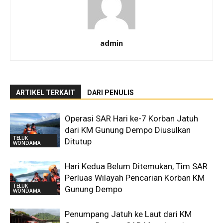
admin
ARTIKEL TERKAIT
DARI PENULIS
Operasi SAR Hari ke-7 Korban Jatuh
dari KM Gunung Dempo Diusulkan
TELUK
Ditutup
WONDAMA
Hari Kedua Belum Ditemukan, Tim SAR
Perluas Wilayah Pencarian Korban KM
TELUK
Gunung Dempo
WONDAMA
Penumpang Jatuh ke Laut dari KM