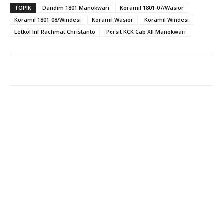
TOPIK
Dandim 1801 Manokwari
Koramil 1801-07/Wasior
Koramil 1801-08/Windesi
Koramil Wasior
Koramil Windesi
Letkol Inf Rachmat Christanto
Persit KCK Cab XII Manokwari