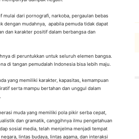
if mulai dari pornografi, narkoba, pergaulan bebas
suk dengan mudahnya, apabila pemuda tidak dapat
 dan karakter positif dalam berbangsa dan
uhnya di peruntukkan untuk seluruh elemen bangsa.
na di tangan pemudalah Indonesia bisa lebih maju.
da yang memiliki karakter, kapasitas, kemampuan
nspiratif serta mampu bertahan dan unggul dalam
.
enerasi muda yang memiliki pola pikir serba cepat,
dualistik dan gramatik, canggihnya ilmu pengetahuan
dap sosial media, telah menjelma menjadi tempat
negara, lintas budaya, lintas agama, dan interaksi