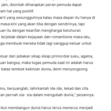
4 jam, disinilah diharapkan peran pemuda dapat
am hal yang positif.
 arti yang sesungguhnya kalau masa depan itu hanya di
masa kini yang akan tiba dengan sendirinya, tapi
an itu dengan kearifan menghargai keluhuran
 terjebak dalam kejayaan dan romantisme masa lalu,
gga membuat mereka tidak lagi sanggup keluar untuk
ar dari jebakan sikap sikap primordial suku, agama,
tuan bangsa, maka tugas pemuda saat ini adalah harus
 batas tembok kekinian dunia, demi menyongsong
 berjuanglah, lahirkanlah ide ide, tekad dan cita
kan pernah sia- sia dalam mengubah dunia,” pesannya.
ikut membangun dunia harus terus menerus menjadi