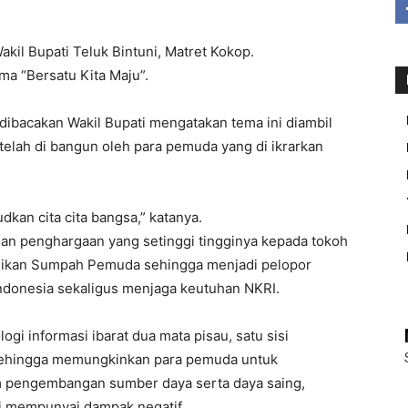
akil Bupati Teluk Bintuni, Matret Kokop.
a “Bersatu Kita Maju”.
dibacakan Wakil Bupati mengatakan tema ini diambil
lah di bangun oleh para pemuda yang di ikrarkan
kan cita cita bangsa,” katanya.
an penghargaan yang setinggi tingginya kepada tokoh
sikan Sumpah Pemuda sehingga menjadi pelopor
onesia sekaligus menjaga keutuhan NKRI.
i informasi ibarat dua mata pisau, satu sisi
sehingga memungkinkan para pemuda untuk
m pengembangan sumber daya serta daya saing,
i mempunyai dampak negatif.