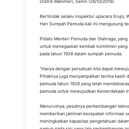
Distrik Manimeri, Senin (28/10/2019).
Bertindak selaku inspektur upacara (Irup), W
Hari Sumpah Pemuda kali ini mengusung tem
Pidato Menteri Pemuda dan Olahraga, yang 
untuk menegaskan kembali komitmen yang te
pada tahun 1928 dalam sumpah pemuda.
“Hanya dengan persatuan kita dapat mewujud
Pihaknya juga menyampaikan terima kasih d
pemuda tahun 1928 yang telah mendeklara
pemuda untuk mewujudkan Kemerdekaan Ind
Menurutnya, pesatnya perkembangan teknolog
memberikan jaminan kecepatan informasi 
meningkatkan kapasitas pengetahuan dala
namun pada sisi yang lain perkembangan in