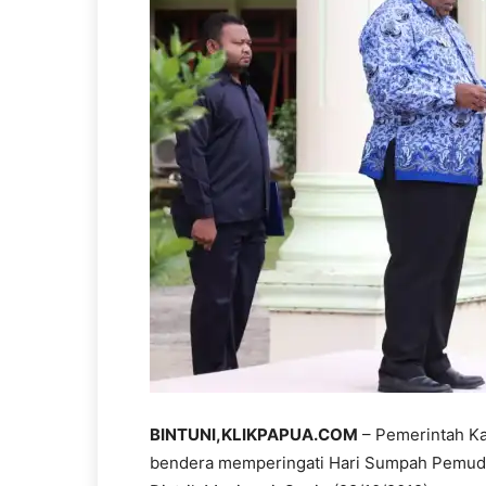
BINTUNI,KLIKPAPUA.COM
– Pemerintah Ka
bendera memperingati Hari Sumpah Pemuda k