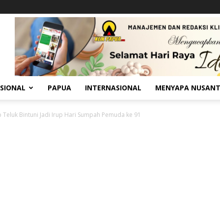
SIONAL
PAPUA
INTERNASIONAL
MENYAPA NUSAN
Teluk Bintuni Jadi Irup Hari Sumpah Pemuda ke 91