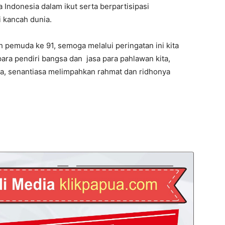
ndonesia dalam ikut serta berpartisipasi
i kancah dunia.
 pemuda ke 91, semoga melalui peringatan ini kita
para pendiri bangsa dan jasa para pahlawan kita,
, senantiasa melimpahkan rahmat dan ridhonya