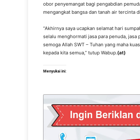
obor penyemangat bagi pengabdian pemuda I
mengangkat bangsa dan tanah air tercinta d
“Akhirnya saya ucapkan selamat hari sumpah
selalu menghormati jasa para penuda, jasa 
semoga Allah SWT – Tuhan yang maha kuasa
kepada kita semua,” tutup Wabup.
(at)
Menyukai ini: