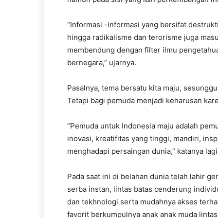
“Informasi -informasi yang bersifat destrukt
hingga radikalisme dan terorisme juga ma
membendung dengan filter ilmu pengetahuan
bernegara,” ujarnya.
Pasalnya, tema bersatu kita maju, sesungg
Tetapi bagi pemuda menjadi keharusan kare
“Pemuda untuk Indonesia maju adalah pemu
inovasi, kreatifitas yang tinggi, mandiri, i
menghadapi persaingan dunia,” katanya lagi
Pada saat ini di belahan dunia telah lahir g
serba instan, lintas batas cenderung indivi
dan tekhnologi serta mudahnya akses terha
favorit berkumpulnya anak anak muda lintas 