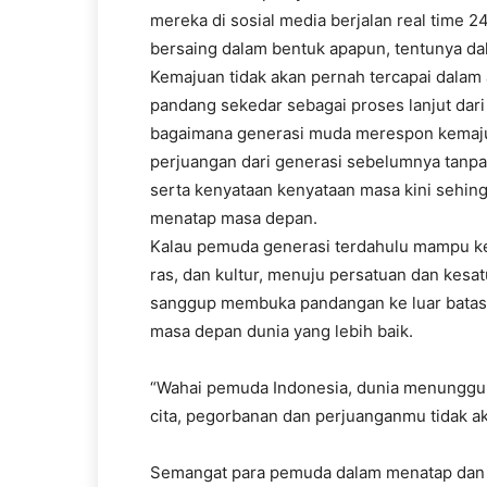
mereka di sosial media berjalan real time 2
bersaing dalam bentuk apapun, tentunya dal
Kemajuan tidak akan pernah tercapai dalam
pandang sekedar sebagai proses lanjut dari 
bagaimana generasi muda merespon kemaju
perjuangan dari generasi sebelumnya tanpa
serta kenyataan kenyataan masa kini sehin
menatap masa depan.
Kalau pemuda generasi terdahulu mampu kelu
ras, dan kultur, menuju persatuan dan kesa
sanggup membuka pandangan ke luar batas
masa depan dunia yang lebih baik.
“Wahai pemuda Indonesia, dunia menunggumu,
cita, pegorbanan dan perjuanganmu tidak a
Semangat para pemuda dalam menatap dan 