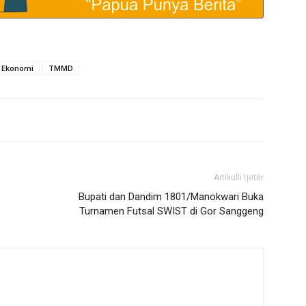
 Ekonomi
TMMD
Artikulli tjetër
Bupati dan Dandim 1801/Manokwari Buka
Turnamen Futsal SWIST di Gor Sanggeng