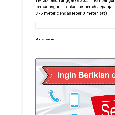
TMMD tahun anggaran 2021 membangun r
pemasangan instalasi air bersih sepanja
375 meter dengan lebar 8 meter.
(at)
Menyukai ini: