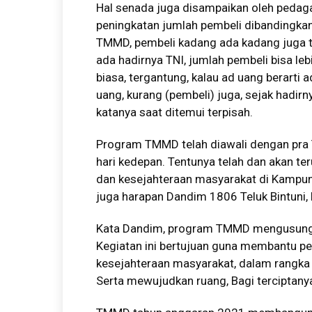
Hal senada juga disampaikan oleh pedag
peningkatan jumlah pembeli dibandingkan h
TMMD, pembeli kadang ada kadang juga ti
ada hadirnya TNI, jumlah pembeli bisa leb
biasa, tergantung, kalau ad uang berarti a
uang, kurang (pembeli) juga, sejak hadirn
katanya saat ditemui terpisah.
Program TMMD telah diawali dengan pra T
hari kedepan. Tentunya telah dan akan t
dan kesejahteraan masyarakat di Kampun
juga harapan Dandim 1806 Teluk Bintuni, 
Kata Dandim, program TMMD mengusung
Kegiatan ini bertujuan guna membantu p
kesejahteraan masyarakat, dalam rangka
Serta mewujudkan ruang, Bagi terciptanya