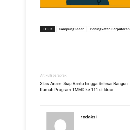
TOPIK
Kampung Idoor
Peningkatan Perputaran
Artikulli paraprak
Silas Anare: Siap Bantu hingga Selesai Bangun
Rumah Program TMMD ke 111 di Idoor
redaksi