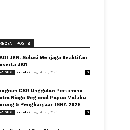
RECENT POSTS
ADI JKN: Solusi Menjaga Keaktifan
eserta JKN
redaksi
-
Agustus 7, 2026
ASIONAL
0
rogram CSR Unggulan Pertamina
atra Niaga Regional Papua Maluku
orong 5 Penghargaan ISRA 2026
redaksi
-
Agustus 7, 2026
ASIONAL
0