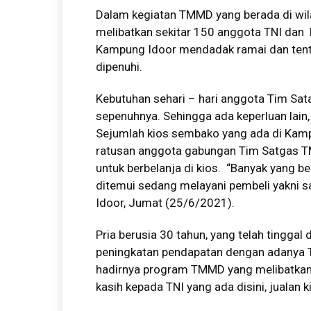
Dalam kegiatan TMMD yang berada di wil
melibatkan sekitar 150 anggota TNI dan P
Kampung Idoor mendadak ramai dan tentu
dipenuhi.
Kebutuhan sehari – hari anggota Tim Sat
sepenuhnya. Sehingga ada keperluan lain, 
Sejumlah kios sembako yang ada di Kam
ratusan anggota gabungan Tim Satgas T
untuk berbelanja di kios. “Banyak yang b
ditemui sedang melayani pembeli yakni sa
Idoor, Jumat (25/6/2021).
Pria berusia 30 tahun, yang telah tingga
peningkatan pendapatan dengan adanya T
hadirnya program TMMD yang melibatkan 
kasih kepada TNI yang ada disini, jualan k