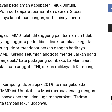
ayah pedalaman Kabupaten Teluk Bintuni,
olri serta aparat pemerintah daerah. Situasi
nya kebutuhan pangan, serta lainnya perlu
agas TMMD telah ditanggung panitia, namun tidak
yang anggota perlu dibeli disekitar lokasi kegiatan.
pung Idoor mendapat berkah dengan hadirnya
MMD. Karena sejumlah anggota mengeluarkan uang
elanja pak,” kata pedagang sembako, La Mani saat
lah satu anggota TNI, di kios miliknya di Kampung
l di Kampung Idoor sejak 2019 itu mengaku ada
MMD ini. Untuk itu La Mani merasa senang dengan
banyak personil dan juga masyarakat. “Terima
ita tambah laku,” ucapnya.