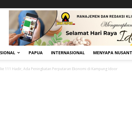
SIONAL
PAPUA
INTERNASIONAL
MENYAPA NUSAN
e 111 Hadir, Ada Peningkatan Perputaran Ekonomi di Kampung Idoor