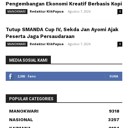
Pengembangan Ekonomi Kreatif Berbasis Kopi
Redaktur KlikPapua
-
Agustus 7, 2026
MANOKWARI
0
Tutup SMANDA Cup IV, Sekda Jan Ayomi Ajak
Peserta Jaga Persaudaraan
Redaktur KlikPapua
-
Agustus 7, 2026
MANOKWARI
0
MEDIA SOSIAL KAMI
2,365
Fans
SUKA
POPULAR CATEGORIES
MANOKWARI
9318
NASIONAL
3257