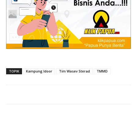
TOPIK
Kampung Idoor
Tim Wasev Sterad
TMMD