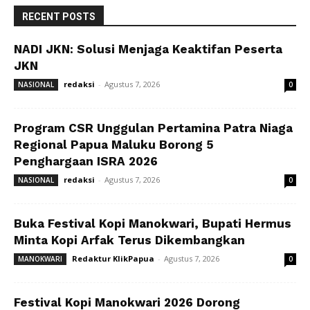
RECENT POSTS
NADI JKN: Solusi Menjaga Keaktifan Peserta
JKN
redaksi
-
Agustus 7, 2026
NASIONAL
0
Program CSR Unggulan Pertamina Patra Niaga
Regional Papua Maluku Borong 5
Penghargaan ISRA 2026
redaksi
-
Agustus 7, 2026
NASIONAL
0
Buka Festival Kopi Manokwari, Bupati Hermus
Minta Kopi Arfak Terus Dikembangkan
Redaktur KlikPapua
-
Agustus 7, 2026
MANOKWARI
0
Festival Kopi Manokwari 2026 Dorong