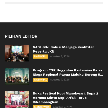
PILIHAN EDITOR
NADI JKN: Solusi Menjaga Keaktifan
Peserta JKN
Agustus 7, 2026
NASIONAL
Program CSR Unggulan Pertamina Patra
Niaga Regional Papua Maluku Borong 5...
Agustus 7, 2026
NASIONAL
Buka Festival Kopi Manokwari, Bupati
Hermus Minta Kopi Arfak Terus
Dikembangkan
Agustus 7, 2026
MANOKWARI