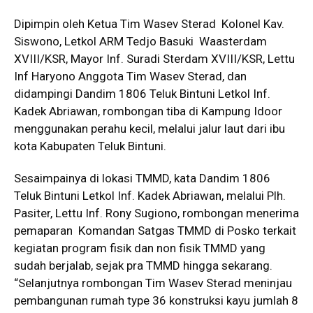
Dipimpin oleh Ketua Tim Wasev Sterad Kolonel Kav.
Siswono, Letkol ARM Tedjo Basuki Waasterdam
XVIII/KSR, Mayor Inf. Suradi Sterdam XVIII/KSR, Lettu
Inf Haryono Anggota Tim Wasev Sterad, dan
didampingi Dandim 1806 Teluk Bintuni Letkol Inf.
Kadek Abriawan, rombongan tiba di Kampung Idoor
menggunakan perahu kecil, melalui jalur laut dari ibu
kota Kabupaten Teluk Bintuni.
Sesaimpainya di lokasi TMMD, kata Dandim 1806
Teluk Bintuni Letkol Inf. Kadek Abriawan, melalui Plh.
Pasiter, Lettu Inf. Rony Sugiono, rombongan menerima
pemaparan Komandan Satgas TMMD di Posko terkait
kegiatan program fisik dan non fisik TMMD yang
sudah berjalab, sejak pra TMMD hingga sekarang.
“Selanjutnya rombongan Tim Wasev Sterad meninjau
pembangunan rumah type 36 konstruksi kayu jumlah 8