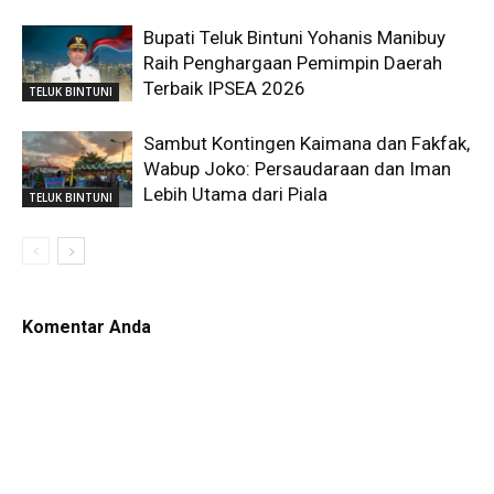
Bupati Teluk Bintuni Yohanis Manibuy
Raih Penghargaan Pemimpin Daerah
Terbaik IPSEA 2026
TELUK BINTUNI
Sambut Kontingen Kaimana dan Fakfak,
Wabup Joko: Persaudaraan dan Iman
Lebih Utama dari Piala
TELUK BINTUNI
Komentar Anda