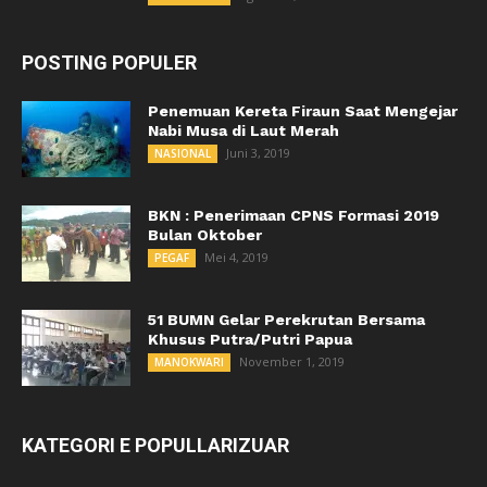
POSTING POPULER
Penemuan Kereta Firaun Saat Mengejar
Nabi Musa di Laut Merah
Juni 3, 2019
NASIONAL
BKN : Penerimaan CPNS Formasi 2019
Bulan Oktober
Mei 4, 2019
PEGAF
51 BUMN Gelar Perekrutan Bersama
Khusus Putra/Putri Papua
November 1, 2019
MANOKWARI
KATEGORI E POPULLARIZUAR