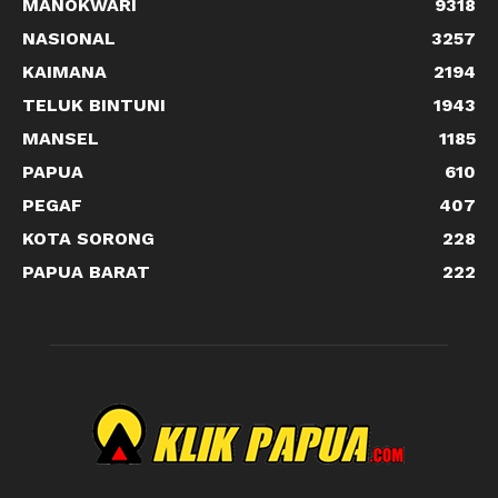
MANOKWARI
9318
NASIONAL
3257
KAIMANA
2194
TELUK BINTUNI
1943
MANSEL
1185
PAPUA
610
PEGAF
407
KOTA SORONG
228
PAPUA BARAT
222