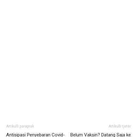
Artikulli paraprak
Artikulli tjetër
Antisipasi Penyebaran Covid-
Belum Vaksin? Datang Saja ke