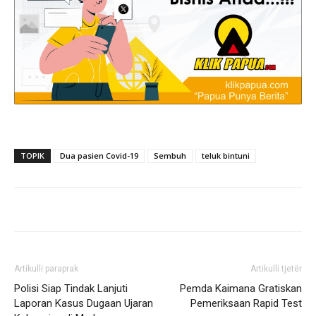
TOPIK
Dua pasien Covid-19
Sembuh
teluk bintuni
Artikulli paraprak
Artikulli tjetër
Polisi Siap Tindak Lanjuti
Pemda Kaimana Gratiskan
Laporan Kasus Dugaan Ujaran
Pemeriksaan Rapid Test