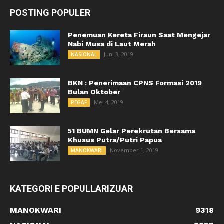
POSTING POPULER
Penemuan Kereta Firaun Saat Mengejar
Nabi Musa di Laut Merah
Juni 3, 2019
NASIONAL
BKN : Penerimaan CPNS Formasi 2019
Bulan Oktober
Mei 4, 2019
PEGAF
51 BUMN Gelar Perekrutan Bersama
Khusus Putra/Putri Papua
November 1, 2019
MANOKWARI
KATEGORI E POPULLARIZUAR
MANOKWARI
9318