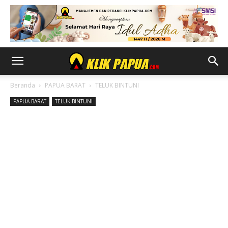
Beranda
PAPUA BARAT
TELUK BINTUNI
PAPUA BARAT
TELUK BINTUNI