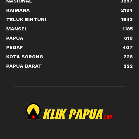
NASIONAL
3257
KAIMANA
2194
TELUK BINTUNI
1943
MANSEL
1185
PAPUA
610
PEGAF
407
KOTA SORONG
228
PAPUA BARAT
222