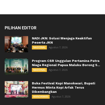
PILIHAN EDITOR
NADI JKN: Solusi Menjaga Keaktifan
Peserta JKN
Agustus 7, 2026
NASIONAL
Program CSR Unggulan Pertamina Patra
Niaga Regional Papua Maluku Borong 5...
Agustus 7, 2026
NASIONAL
Buka Festival Kopi Manokwari, Bupati
Hermus Minta Kopi Arfak Terus
Dikembangkan
Agustus 7, 2026
MANOKWARI