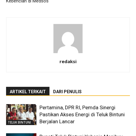
Kebencian di Medsos
redaksi
ARTIKEL TERKAIT
DARI PENULIS
Pertamina, DPR RI, Pemda Sinergi
Pastikan Akses Energi di Teluk Bintuni
Berjalan Lancar
TELUK BINTUNI