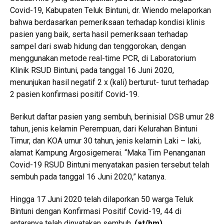
Covid-19, Kabupaten Teluk Bintuni, dr. Wiendo melaporkan
bahwa berdasarkan pemeriksaan terhadap kondisi klinis
pasien yang baik, serta hasil pemeriksaan terhadap
sampel dari swab hidung dan tenggorokan, dengan
menggunakan metode real-time PCR, di Laboratorium
Klinik RSUD Bintuni, pada tanggal 16 Juni 2020,
menunjukan hasil negatif 2 x (kali) berturut- turut terhadap
2 pasien konfirmasi positif Covid-19.
Berikut daftar pasien yang sembuh, berinisial DSB umur 28
tahun, jenis kelamin Perempuan, dari Kelurahan Bintuni
Timur, dan KOA umur 30 tahun, jenis kelamin Laki – laki,
alamat Kampung Argosigemerai. “Maka Tim Penanganan
Covid-19 RSUD Bintuni menyatakan pasien tersebut telah
sembuh pada tanggal 16 Juni 2020,” katanya.
Hingga 17 Juni 2020 telah dilaporkan 50 warga Teluk
Bintuni dengan Konfirmasi Positif Covid-19, 44 di
antaranya telah dinyatakan sembuh.
(
at/bm
)