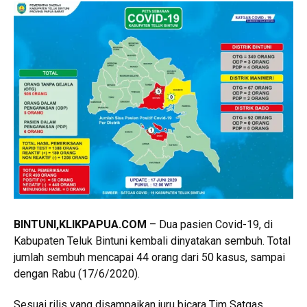
BINTUNI
,KLIKPAPUA.COM
– Dua pasien Covid-19, di
Kabupaten Teluk Bintuni kembali dinyatakan sembuh. Total
jumlah sembuh mencapai 44 orang dari 50 kasus, sampai
dengan Rabu (17/6/2020).
Sesuai rilis yang disampaikan juru bicara Tim Satgas