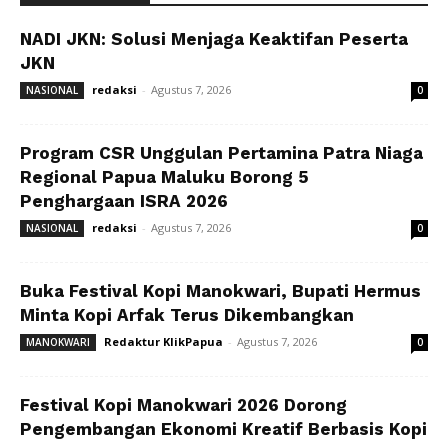
NADI JKN: Solusi Menjaga Keaktifan Peserta
JKN
redaksi
-
Agustus 7, 2026
NASIONAL
0
Program CSR Unggulan Pertamina Patra Niaga
Regional Papua Maluku Borong 5
Penghargaan ISRA 2026
redaksi
-
Agustus 7, 2026
NASIONAL
0
Buka Festival Kopi Manokwari, Bupati Hermus
Minta Kopi Arfak Terus Dikembangkan
Redaktur KlikPapua
-
Agustus 7, 2026
MANOKWARI
0
Festival Kopi Manokwari 2026 Dorong
Pengembangan Ekonomi Kreatif Berbasis Kopi