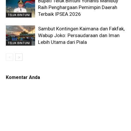
Bupati Teluk Bintuni Yohanis Manibuy
Raih Penghargaan Pemimpin Daerah
Terbaik IPSEA 2026
TELUK BINTUNI
Sambut Kontingen Kaimana dan Fakfak,
Wabup Joko: Persaudaraan dan Iman
Lebih Utama dari Piala
TELUK BINTUNI
Komentar Anda