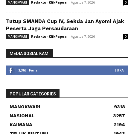
Redaktur KlikPapua
-
Agustus 7, 2026
MANOKWARI
0
Tutup SMANDA Cup IV, Sekda Jan Ayomi Ajak
Peserta Jaga Persaudaraan
Redaktur KlikPapua
-
Agustus 7, 2026
MANOKWARI
0
MEDIA SOSIAL KAMI
2,365
Fans
SUKA
POPULAR CATEGORIES
MANOKWARI
9318
NASIONAL
3257
KAIMANA
2194
TELUK BINTUNI
1943