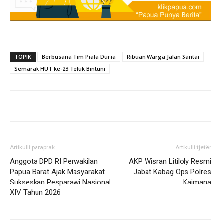
TOPIK
Berbusana Tim Piala Dunia
Ribuan Warga Jalan Santai
Semarak HUT ke-23 Teluk Bintuni
Artikulli paraprak
Artikulli tjetër
Anggota DPD RI Perwakilan
AKP Wisran Litiloly Resmi
Papua Barat Ajak Masyarakat
Jabat Kabag Ops Polres
Sukseskan Pesparawi Nasional
Kaimana
XIV Tahun 2026