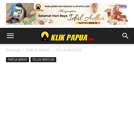
Beranda
PAPUA BARAT
TELUK BINTUNI
PAPUA BARAT
TELUK BINTUNI