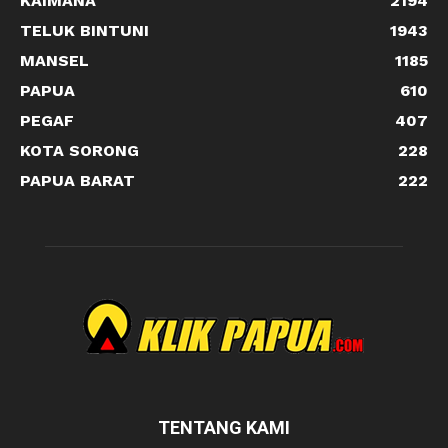
KAIMANA
2194
TELUK BINTUNI
1943
MANSEL
1185
PAPUA
610
PEGAF
407
KOTA SORONG
228
PAPUA BARAT
222
TENTANG KAMI