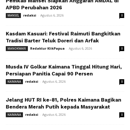
Pemkab Mansel Siapkan Anggaran AMDAL di
APBD Perubahan 2026
redaksi
-
Agustus 6, 2026
MANSEL
0
Kasdam Kasuari: Festival Raimuti Bangkitkan
Tradisi Barter Teluk Doreri dan Arfak
Redaktur KlikPapua
-
Agustus 6, 2026
MANOKWARI
0
Musda IV Golkar Kaimana Tinggal Hitung Hari,
Persiapan Panitia Capai 90 Persen
redaksi
-
Agustus 6, 2026
KAIMANA
0
Jelang HUT RI ke-81, Polres Kaimana Bagikan
Bendera Merah Putih kepada Masyarakat
redaksi
-
Agustus 6, 2026
KAIMANA
0