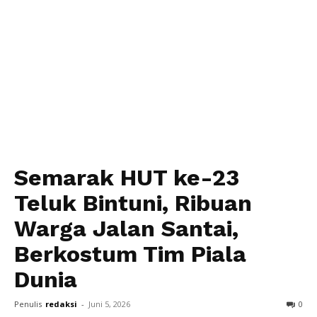
Semarak HUT ke-23
Teluk Bintuni, Ribuan
Warga Jalan Santai,
Berkostum Tim Piala
Dunia
Penulis
redaksi
-
Juni 5, 2026
0