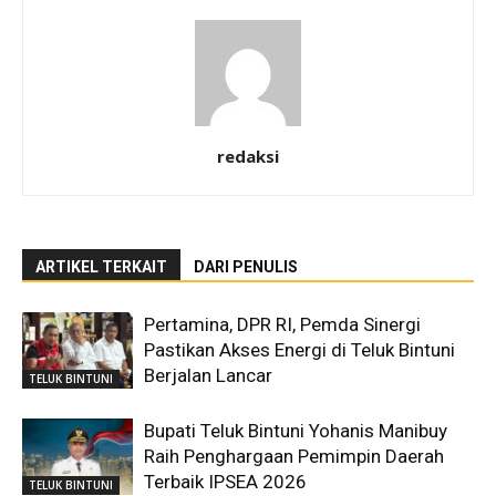
redaksi
ARTIKEL TERKAIT
DARI PENULIS
Pertamina, DPR RI, Pemda Sinergi
Pastikan Akses Energi di Teluk Bintuni
Berjalan Lancar
TELUK BINTUNI
Bupati Teluk Bintuni Yohanis Manibuy
Raih Penghargaan Pemimpin Daerah
Terbaik IPSEA 2026
TELUK BINTUNI