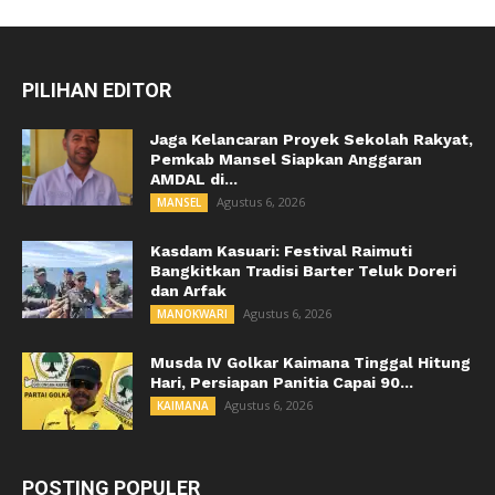
PILIHAN EDITOR
Jaga Kelancaran Proyek Sekolah Rakyat,
Pemkab Mansel Siapkan Anggaran
AMDAL di...
Agustus 6, 2026
MANSEL
Kasdam Kasuari: Festival Raimuti
Bangkitkan Tradisi Barter Teluk Doreri
dan Arfak
Agustus 6, 2026
MANOKWARI
Musda IV Golkar Kaimana Tinggal Hitung
Hari, Persiapan Panitia Capai 90...
Agustus 6, 2026
KAIMANA
POSTING POPULER