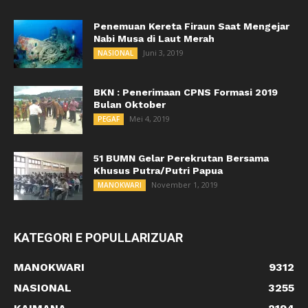
Penemuan Kereta Firaun Saat Mengejar
Nabi Musa di Laut Merah
Juni 3, 2019
NASIONAL
BKN : Penerimaan CPNS Formasi 2019
Bulan Oktober
Mei 4, 2019
PEGAF
51 BUMN Gelar Perekrutan Bersama
Khusus Putra/Putri Papua
November 1, 2019
MANOKWARI
KATEGORI E POPULLARIZUAR
MANOKWARI
9312
NASIONAL
3255