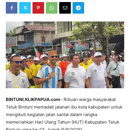
BINTUNI,KLIKPAPUA.com
– Ribuan warga masyarakat
Teluk Bintuni memadati jalanan ibu kota kabupaten untuk
mengikuti kegiatan jalan santai dalam rangka
memeriahkan Hari Ulang Tahun (HUT) Kabupaten Teluk
Bintuni yang ke-23, Jumat (5/6/2026).