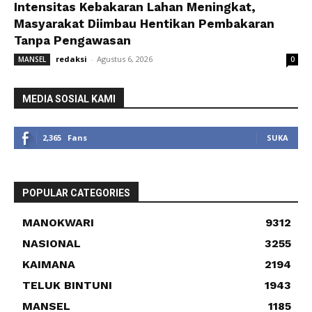
Intensitas Kebakaran Lahan Meningkat,
Masyarakat Diimbau Hentikan Pembakaran
Tanpa Pengawasan
redaksi
-
Agustus 6, 2026
MANSEL
0
MEDIA SOSIAL KAMI
2,365
Fans
SUKA
POPULAR CATEGORIES
MANOKWARI
9312
NASIONAL
3255
KAIMANA
2194
TELUK BINTUNI
1943
MANSEL
1185