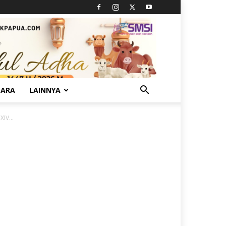
TARA
LAINNYA
IV...