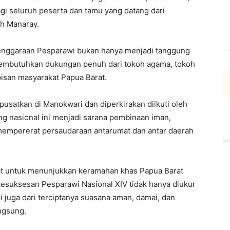
i seluruh peserta dan tamu yang datang dari
ah Manaray.
enggaraan Pesparawi bukan hanya menjadi tanggung
 membutuhkan dukungan penuh dari tokoh agama, tokoh
pisan masyarakat Papua Barat.
usatkan di Manokwari dan diperkirakan diikuti oleh
ang nasional ini menjadi sarana pembinaan iman,
mempererat persaudaraan antarumat dan antar daerah
at untuk menunjukkan keramahan khas Papua Barat
kesuksesan Pesparawi Nasional XIV tidak hanya diukur
i juga dari terciptanya suasana aman, damai, dan
ngsung.