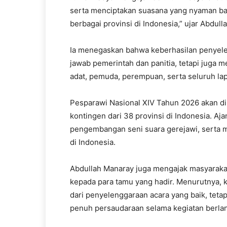
serta menciptakan suasana yang nyaman bag
berbagai provinsi di Indonesia,” ujar Abdull
Ia menegaskan bahwa keberhasilan penyel
jawab pemerintah dan panitia, tetapi juga
adat, pemuda, perempuan, serta seluruh la
Pesparawi Nasional XIV Tahun 2026 akan dip
kontingen dari 38 provinsi di Indonesia. Aj
pengembangan seni suara gerejawi, serta 
di Indonesia.
Abdullah Manaray juga mengajak masyarak
kepada para tamu yang hadir. Menurutnya, 
dari penyelenggaraan acara yang baik, tetap
penuh persaudaraan selama kegiatan berla