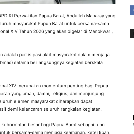
PD RI Perwakilan Papua Barat, Abdullah Manaray yang
eluruh masyarakat Papua Barat untuk bersama-sama
nal XIV Tahun 2026 yang akan digelar di Manokwari,
 adalah partisipasi aktif masyarakat dalam menjaga
ibmas) selama berlangsungnya kegiatan berskala
ional XIV merupakan momentum penting bagi Papua
daerah yang aman, damai, religius, dan menjunjung
, seluruh elemen masyarakat diharapkan dapat
if demi kelancaran seluruh rangkaian kegiatan.
 kehormatan besar bagi Papua Barat sebagai tuan
untuk bersama-sama menjaga keamanan, ketertiban,