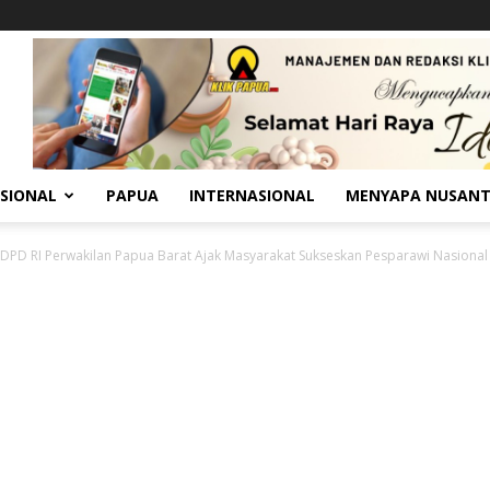
SIONAL
PAPUA
INTERNASIONAL
MENYAPA NUSAN
DPD RI Perwakilan Papua Barat Ajak Masyarakat Sukseskan Pesparawi Nasional X