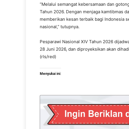
“Melalui semangat kebersamaan dan gotong 
Tahun 2026. Dengan menjaga kamtibmas dan
memberikan kesan terbaik bagi Indonesia s
nasional,” tutupnya.
Pesparawi Nasional XIV Tahun 2026 dijadwa
28 Juni 2026, dan diproyeksikan akan dihadi
(rls/red)
Menyukai ini: