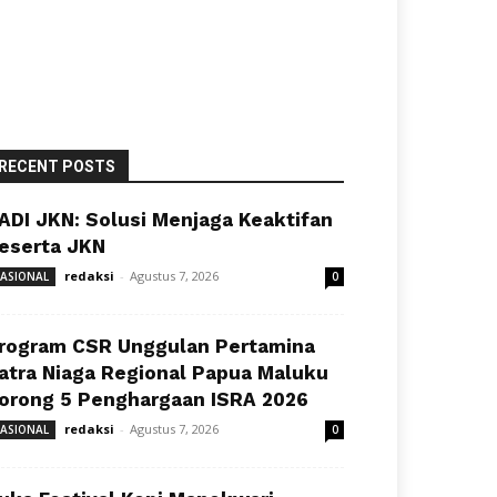
RECENT POSTS
ADI JKN: Solusi Menjaga Keaktifan
eserta JKN
redaksi
-
Agustus 7, 2026
ASIONAL
0
rogram CSR Unggulan Pertamina
atra Niaga Regional Papua Maluku
orong 5 Penghargaan ISRA 2026
redaksi
-
Agustus 7, 2026
ASIONAL
0