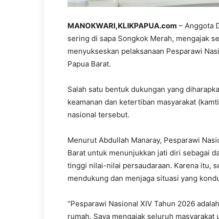
MANOKWARI,KLIKPAPUA.com
– Anggota D
sering di sapa Songkok Merah, mengajak s
menyukseskan pelaksanaan Pesparawi Nasio
Papua Barat.
Salah satu bentuk dukungan yang diharapkan
keamanan dan ketertiban masyarakat (kamt
nasional tersebut.
Menurut Abdullah Manaray, Pesparawi Nas
Barat untuk menunjukkan jati diri sebagai 
tinggi nilai-nilai persaudaraan. Karena itu
mendukung dan menjaga situasi yang kondus
“Pesparawi Nasional XIV Tahun 2026 adalah
rumah. Saya mengajak seluruh masyarakat 