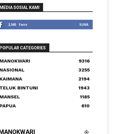
MEDIA SOSIAL KAMI
2,365
Fans
SUKA
POPULAR CATEGORIES
MANOKWARI
9316
NASIONAL
3255
KAIMANA
2194
TELUK BINTUNI
1943
MANSEL
1185
PAPUA
610
MANOKWARI