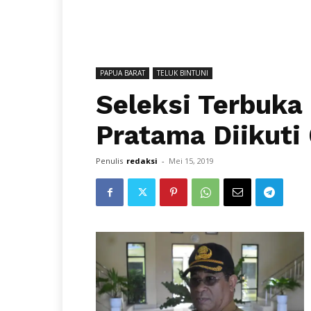
PAPUA BARAT
TELUK BINTUNI
Seleksi Terbuka 
Pratama Diikuti
Penulis
redaksi
-
Mei 15, 2019