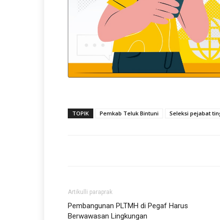
TOPIK
Pemkab Teluk Bintuni
Seleksi pejabat ti
Artikulli paraprak
Pembangunan PLTMH di Pegaf Harus
Berwawasan Lingkungan