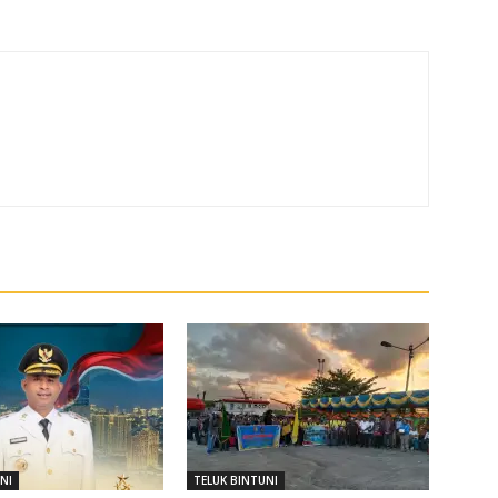
NI
TELUK BINTUNI