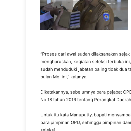
“Proses dari awal sudah dilaksanakan sejak
mengharuskan, kegiatan seleksi terbuka ini
sudah menduduki jabatan paling tidak dua t
bulan Mei ini,” katanya.
Dikatakannya, sebelumnya para pejabat OPD
No 18 tahun 2016 tentang Perangkat Daerah,
Untuk itu kata Manuputty, bupati menyampai
para pimpinan OPD, sehingga pimpinan daer
seleksi.