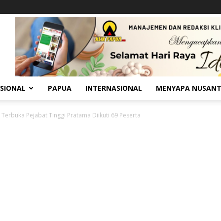
SIONAL
PAPUA
INTERNASIONAL
MENYAPA NUSAN
i Terbuka Pejabat Tinggi Pratama Diikuti 69 Peserta