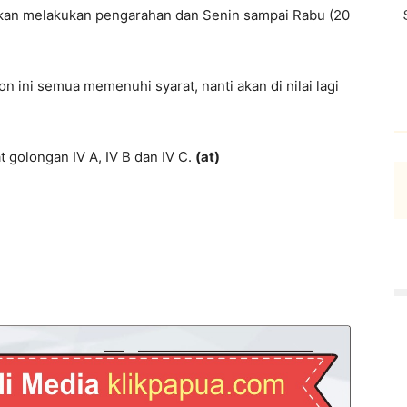
akan melakukan pengarahan dan Senin sampai Rabu (20
on ini semua memenuhi syarat, nanti akan di nilai lagi
 golongan IV A, IV B dan IV C.
(at)