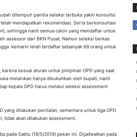
udah ditempuh panitia seleksi terbuka yakni konsultsi
n telah mendapatkan rekomendasi. Serta berkonsultasi
an), sehingga nanti semua calon yang mendaftar untuk
oleh assessor dari BKN Pusat. Namun seleksi berkas
hingga kemarin telah terdaftar sebanyak 69 orang untuk
D, karena sesuai aturan untuk pimpinan OPD yang saat
buka melainkan hanya dikukuhkan oleh bupati, nanti
tiap kepala OPD harus melalui seleksi assessment
D yang dilakukan penilaian, sementara untuk tiga OPD
l, tidak akan dilakukan assessment.
ba pada Sabtu (18/5/2019) pekan ini. Dijadwalkan pada