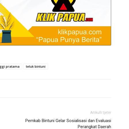
nggi pratama
teluk bintuni
Artikulli tjetër
Pemkab Bintuni Gelar Sosialisasi dan Evaluasi
Perangkat Daerah