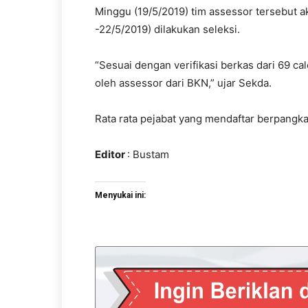
Minggu (19/5/2019) tim assessor tersebut 
-22/5/2019) dilakukan seleksi.
“Sesuai dengan verifikasi berkas dari 69 cal
oleh assessor dari BKN,” ujar Sekda.
Rata rata pejabat yang mendaftar berpangkat
Editor
: Bustam
Menyukai ini: