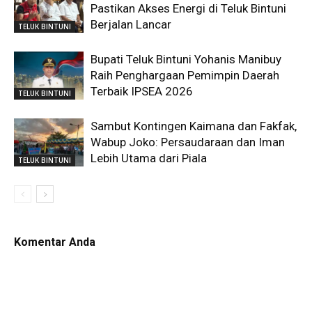
Pastikan Akses Energi di Teluk Bintuni
Berjalan Lancar
TELUK BINTUNI
Bupati Teluk Bintuni Yohanis Manibuy
Raih Penghargaan Pemimpin Daerah
Terbaik IPSEA 2026
TELUK BINTUNI
Sambut Kontingen Kaimana dan Fakfak,
Wabup Joko: Persaudaraan dan Iman
Lebih Utama dari Piala
TELUK BINTUNI
Komentar Anda