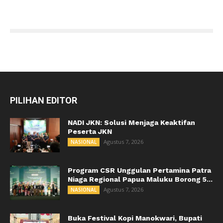
PILIHAN EDITOR
NADI JKN: Solusi Menjaga Keaktifan
Peserta JKN
Agustus 7, 2026
NASIONAL
Program CSR Unggulan Pertamina Patra
Niaga Regional Papua Maluku Borong 5...
Agustus 7, 2026
NASIONAL
Buka Festival Kopi Manokwari, Bupati