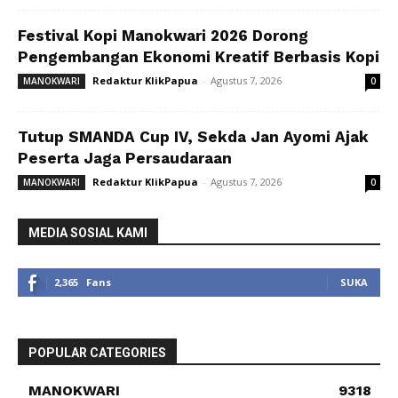
Festival Kopi Manokwari 2026 Dorong
Pengembangan Ekonomi Kreatif Berbasis Kopi
Redaktur KlikPapua
-
Agustus 7, 2026
MANOKWARI
0
Tutup SMANDA Cup IV, Sekda Jan Ayomi Ajak
Peserta Jaga Persaudaraan
Redaktur KlikPapua
-
Agustus 7, 2026
MANOKWARI
0
MEDIA SOSIAL KAMI
2,365
Fans
SUKA
POPULAR CATEGORIES
MANOKWARI
9318