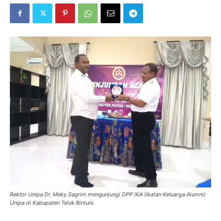
Rektor Unipa Dr. Meky Sagrim mengunjungi DPP IKA (Ikatan Keluarga Alumni)
Unipa di Kabupaten Teluk Bintuni.