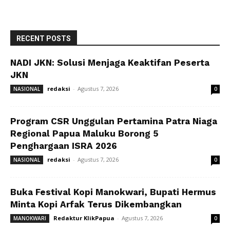
RECENT POSTS
NADI JKN: Solusi Menjaga Keaktifan Peserta
JKN
redaksi
-
Agustus 7, 2026
NASIONAL
0
Program CSR Unggulan Pertamina Patra Niaga
Regional Papua Maluku Borong 5
Penghargaan ISRA 2026
redaksi
-
Agustus 7, 2026
NASIONAL
0
Buka Festival Kopi Manokwari, Bupati Hermus
Minta Kopi Arfak Terus Dikembangkan
Redaktur KlikPapua
-
Agustus 7, 2026
MANOKWARI
0