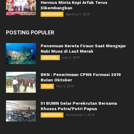
Hermus Minta Kopi Arfak Terus
Dikembangkan
Agustus 7, 2026
MANOKWARI
POSTING POPULER
Penemuan Kereta Firaun Saat Mengejar
Nabi Musa di Laut Merah
Juni 3, 2019
NASIONAL
BKN : Penerimaan CPNS Formasi 2019
Bulan Oktober
Mei 4, 2019
PEGAF
51 BUMN Gelar Perekrutan Bersama
Khusus Putra/Putri Papua
November 1, 2019
MANOKWARI