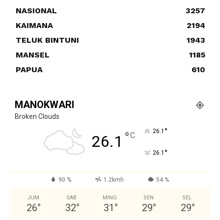
NASIONAL
3257
KAIMANA
2194
TELUK BINTUNI
1943
MANSEL
1185
PAPUA
610
MANOKWARI
Broken Clouds
°
26.1
°
C
26.1
°
26.1
90 %
1.2kmh
54 %
JUM
SAB
MING
SEN
SEL
26
°
32
°
31
°
29
°
29
°