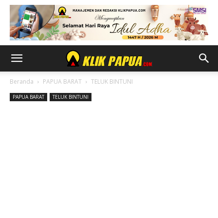
Beranda
PAPUA BARAT
TELUK BINTUNI
PAPUA BARAT
TELUK BINTUNI