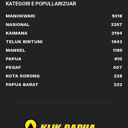
KATEGORI E POPULLARIZUAR
MANOKWARI
9318
NASIONAL
3257
KAIMANA
2194
TELUK BINTUNI
1943
MANSEL
1185
PAPUA
610
PEGAF
407
KOTA SORONG
228
PAPUA BARAT
222