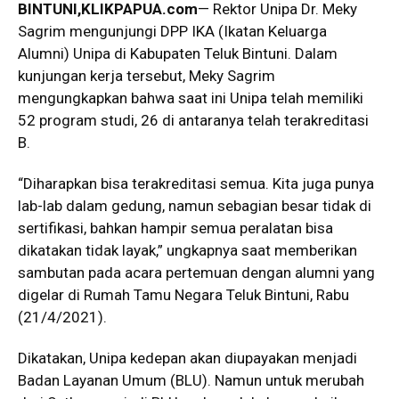
BINTUNI,KLIKPAPUA.com
— Rektor Unipa Dr. Meky
Sagrim mengunjungi DPP IKA (Ikatan Keluarga
Alumni) Unipa di Kabupaten Teluk Bintuni. Dalam
kunjungan kerja tersebut, Meky Sagrim
mengungkapkan bahwa saat ini Unipa telah memiliki
52 program studi, 26 di antaranya telah terakreditasi
B.
“Diharapkan bisa terakreditasi semua. Kita juga punya
lab-lab dalam gedung, namun sebagian besar tidak di
sertifikasi, bahkan hampir semua peralatan bisa
dikatakan tidak layak,” ungkapnya saat memberikan
sambutan pada acara pertemuan dengan alumni yang
digelar di Rumah Tamu Negara Teluk Bintuni, Rabu
(21/4/2021).
Dikatakan, Unipa kedepan akan diupayakan menjadi
Badan Layanan Umum (BLU). Namun untuk merubah