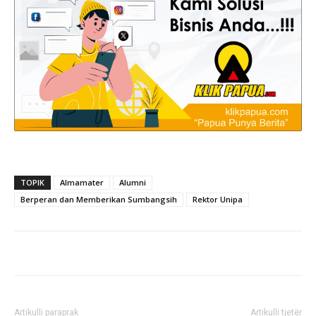
TOPIK
Almamater
Alumni
Berperan dan Memberikan Sumbangsih
Rektor Unipa
Artikulli paraprak
Artikulli tjetër