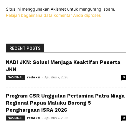
Situs ini menggunakan Akismet untuk mengurangi spam.
Pelajari bagaimana data komentar Anda diproses
RECENT POSTS
NADI JKN: Solusi Menjaga Keaktifan Peserta
JKN
redaksi
-
Agustus 7, 2026
NASIONAL
0
Program CSR Unggulan Pertamina Patra Niaga
Regional Papua Maluku Borong 5
Penghargaan ISRA 2026
redaksi
-
Agustus 7, 2026
NASIONAL
0