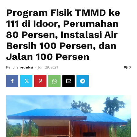
Program Fisik TMMD ke
111 di Idoor, Perumahan
80 Persen, Instalasi Air
Bersih 100 Persen, dan
Jalan 100 Persen
Penulis
redaksi
-
Juni 29, 2021
0