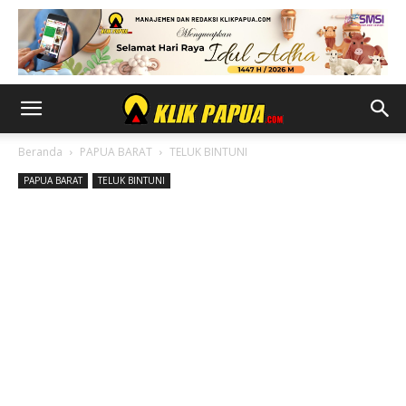
Beranda
PAPUA BARAT
TELUK BINTUNI
PAPUA BARAT
TELUK BINTUNI