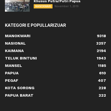
Khusus Putra/Putri Papua
November 1, 2019
MANOKWARI
KATEGORI E POPULLARIZUAR
MANOKWARI
9318
NASIONAL
3257
KAIMANA
2194
TELUK BINTUNI
1943
MANSEL
1185
PAPUA
610
PEGAF
407
KOTA SORONG
228
PAPUA BARAT
222