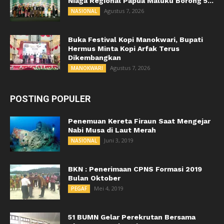
Niaga Regional Papua Maluku Borong 5...
Agustus 7, 2026
NASIONAL
Buka Festival Kopi Manokwari, Bupati
Hermus Minta Kopi Arfak Terus
Dikembangkan
Agustus 7, 2026
MANOKWARI
POSTING POPULER
Penemuan Kereta Firaun Saat Mengejar
Nabi Musa di Laut Merah
Juni 3, 2019
NASIONAL
BKN : Penerimaan CPNS Formasi 2019
Bulan Oktober
Mei 4, 2019
PEGAF
51 BUMN Gelar Perekrutan Bersama