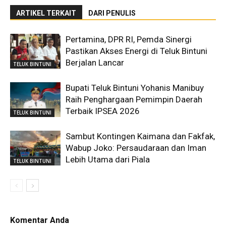
ARTIKEL TERKAIT
DARI PENULIS
Pertamina, DPR RI, Pemda Sinergi
Pastikan Akses Energi di Teluk Bintuni
Berjalan Lancar
TELUK BINTUNI
Bupati Teluk Bintuni Yohanis Manibuy
Raih Penghargaan Pemimpin Daerah
Terbaik IPSEA 2026
TELUK BINTUNI
Sambut Kontingen Kaimana dan Fakfak,
Wabup Joko: Persaudaraan dan Iman
Lebih Utama dari Piala
TELUK BINTUNI
Komentar Anda