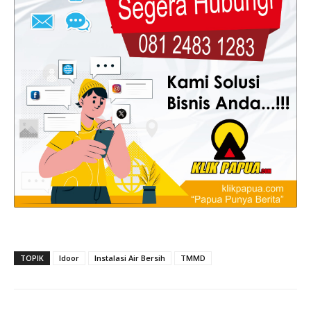
TOPIK
Idoor
Instalasi Air Bersih
TMMD