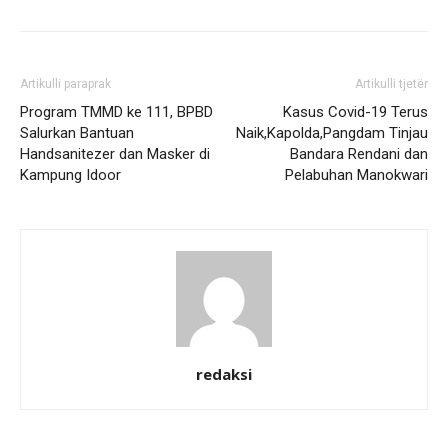
Artikulli paraprak
Artikulli tjetër
Program TMMD ke 111, BPBD
Kasus Covid-19 Terus
Salurkan Bantuan
Naik,Kapolda,Pangdam Tinjau
Handsanitezer dan Masker di
Bandara Rendani dan
Kampung Idoor
Pelabuhan Manokwari
redaksi