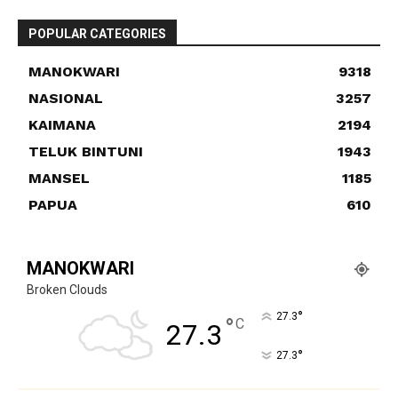
POPULAR CATEGORIES
MANOKWARI
9318
NASIONAL
3257
KAIMANA
2194
TELUK BINTUNI
1943
MANSEL
1185
PAPUA
610
MANOKWARI
Broken Clouds
°
27.3
°
C
27.3
°
27.3