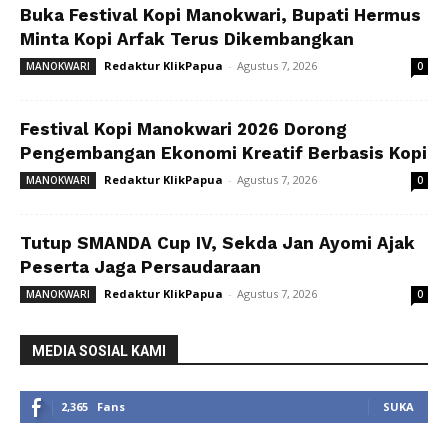
Buka Festival Kopi Manokwari, Bupati Hermus
Minta Kopi Arfak Terus Dikembangkan
Redaktur KlikPapua
-
Agustus 7, 2026
MANOKWARI
0
Festival Kopi Manokwari 2026 Dorong
Pengembangan Ekonomi Kreatif Berbasis Kopi
Redaktur KlikPapua
-
Agustus 7, 2026
MANOKWARI
0
Tutup SMANDA Cup IV, Sekda Jan Ayomi Ajak
Peserta Jaga Persaudaraan
Redaktur KlikPapua
-
Agustus 7, 2026
MANOKWARI
0
MEDIA SOSIAL KAMI
2,365
Fans
SUKA