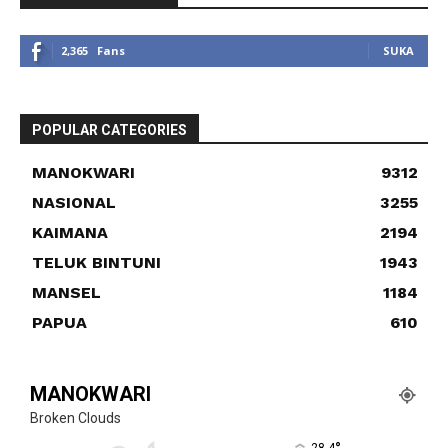
2,365
Fans
SUKA
POPULAR CATEGORIES
MANOKWARI
9312
NASIONAL
3255
KAIMANA
2194
TELUK BINTUNI
1943
MANSEL
1184
PAPUA
610
MANOKWARI
Broken Clouds