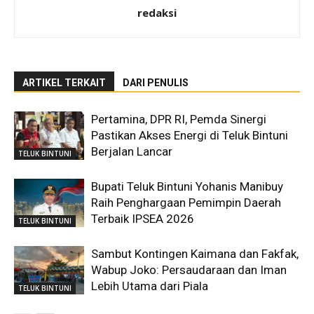
redaksi
ARTIKEL TERKAIT
DARI PENULIS
Pertamina, DPR RI, Pemda Sinergi
Pastikan Akses Energi di Teluk Bintuni
Berjalan Lancar
TELUK BINTUNI
Bupati Teluk Bintuni Yohanis Manibuy
Raih Penghargaan Pemimpin Daerah
Terbaik IPSEA 2026
TELUK BINTUNI
Sambut Kontingen Kaimana dan Fakfak,
Wabup Joko: Persaudaraan dan Iman
Lebih Utama dari Piala
TELUK BINTUNI