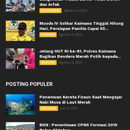
dan Arfak
Agustus 6, 2026
MANOKWARI
Musda IV Golkar Kaimana Tinggal Hitung
Hari, Persiapan Panitia Capai 90...
Agustus 6, 2026
KAIMANA
Jelang HUT RI ke-81, Polres Kaimana
Bagikan Bendera Merah Putih kepada...
Agustus 6, 2026
KAIMANA
POSTING POPULER
Penemuan Kereta Firaun Saat Mengejar
Nabi Musa di Laut Merah
Juni 3, 2019
NASIONAL
BKN : Penerimaan CPNS Formasi 2019