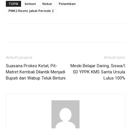
TOPIK
bintuni
Nobar
Pelantikan
PMK2 Resmi Jabat Periode 2
Artikulli paraprak
Artikulli tjetër
Suasana Prokes Ketat, Pit-
Meski Belajar Daring, Siswa/I
Matret Kembali Dilantik Menjadi
SD YPPK KMS Santa Ursula
Bupati dan Wabup Teluk Bintuni
Lulus 100%