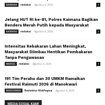
redaksi
-
Agustus 6, 2026
KAIMANA
0
Jelang HUT RI ke-81, Polres Kaimana Bagikan
Bendera Merah Putih kepada Masyarakat
redaksi
-
Agustus 6, 2026
KAIMANA
0
Intensitas Kebakaran Lahan Meningkat,
Masyarakat Diimbau Hentikan Pembakaran
Tanpa Pengawasan
redaksi
-
Agustus 6, 2026
MANSEL
0
191 Tim Perahu dan 30 UMKM Ramaikan
Festival Raimuti 2026 di Manokwari
Redaktur KlikPapua
-
Agustus 6, 2026
MANOKWARI
0
MEDIA SOSIAL KAMI