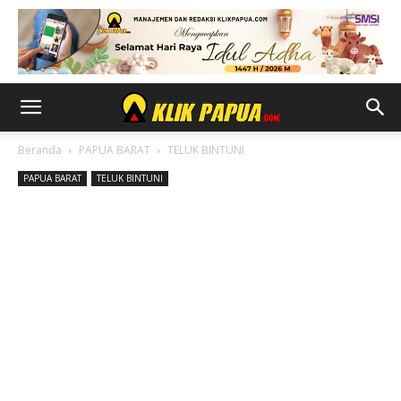
Beranda
PAPUA BARAT
TELUK BINTUNI
PAPUA BARAT
TELUK BINTUNI