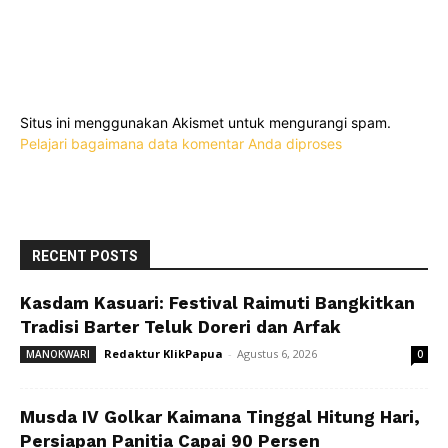
Situs ini menggunakan Akismet untuk mengurangi spam.
Pelajari bagaimana data komentar Anda diproses
RECENT POSTS
Kasdam Kasuari: Festival Raimuti Bangkitkan
Tradisi Barter Teluk Doreri dan Arfak
Redaktur KlikPapua
-
Agustus 6, 2026
MANOKWARI
0
Musda IV Golkar Kaimana Tinggal Hitung Hari,
Persiapan Panitia Capai 90 Persen