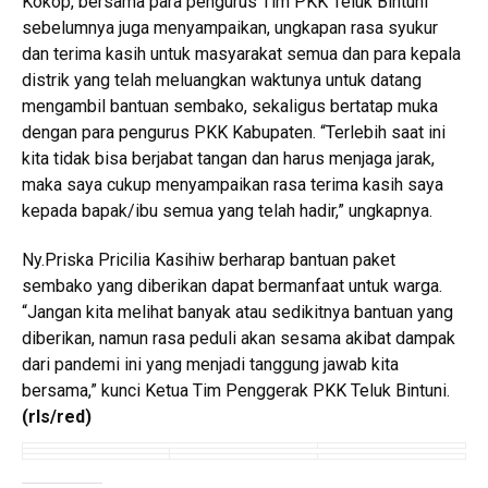
Kokop, bersama para pengurus Tim PKK Teluk Bintuni
sebelumnya juga menyampaikan, ungkapan rasa syukur
dan terima kasih untuk masyarakat semua dan para kepala
distrik yang telah meluangkan waktunya untuk datang
mengambil bantuan sembako, sekaligus bertatap muka
dengan para pengurus PKK Kabupaten. “Terlebih saat ini
kita tidak bisa berjabat tangan dan harus menjaga jarak,
maka saya cukup menyampaikan rasa terima kasih saya
kepada bapak/ibu semua yang telah hadir,” ungkapnya.
Ny.Priska Pricilia Kasihiw berharap bantuan paket
sembako yang diberikan dapat bermanfaat untuk warga.
“Jangan kita melihat banyak atau sedikitnya bantuan yang
diberikan, namun rasa peduli akan sesama akibat dampak
dari pandemi ini yang menjadi tanggung jawab kita
bersama,” kunci Ketua Tim Penggerak PKK Teluk Bintuni.
(rls/red)