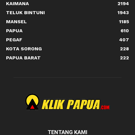
KAIMANA
2194
TELUK BINTUNI
1943
MANSEL
1185
PAPUA
610
PEGAF
407
KOTA SORONG
228
PAPUA BARAT
222
TENTANG KAMI