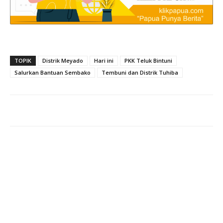
TOPIK
Distrik Meyado
Hari ini
PKK Teluk Bintuni
Salurkan Bantuan Sembako
Tembuni dan Distrik Tuhiba