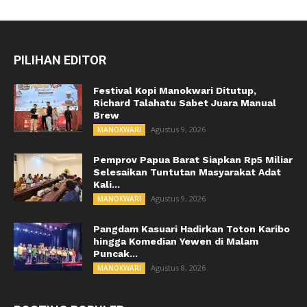
PILIHAN EDITOR
Festival Kopi Manokwari Ditutup,
Richard Talahatu Sabet Juara Manual
Brew
Agustus 9, 2026
MANOKWARI
Pemprov Papua Barat Siapkan Rp5 Miliar
Selesaikan Tuntutan Masyarakat Adat
Kali...
Agustus 9, 2026
MANOKWARI
Pangdam Kasuari Hadirkan Toton Karibo
hingga Komedian Yewen di Malam
Puncak...
Agustus 8, 2026
MANOKWARI