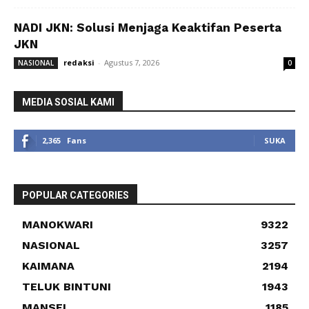
NADI JKN: Solusi Menjaga Keaktifan Peserta
JKN
redaksi
-
Agustus 7, 2026
NASIONAL
0
MEDIA SOSIAL KAMI
2,365
Fans
SUKA
POPULAR CATEGORIES
MANOKWARI
9322
NASIONAL
3257
KAIMANA
2194
TELUK BINTUNI
1943
MANSEL
1185