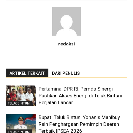
redaksi
ARTIKEL TERKAIT
DARI PENULIS
Pertamina, DPR RI, Pemda Sinergi
Pastikan Akses Energi di Teluk Bintuni
Berjalan Lancar
TELUK BINTUNI
Bupati Teluk Bintuni Yohanis Manibuy
Raih Penghargaan Pemimpin Daerah
Terbaik IPSEA 2026
TELUK BINTUNI