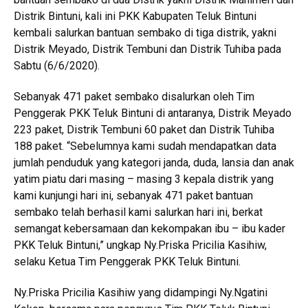
Distrik Bintuni, kali ini PKK Kabupaten Teluk Bintuni
kembali salurkan bantuan sembako di tiga distrik, yakni
Distrik Meyado, Distrik Tembuni dan Distrik Tuhiba pada
Sabtu (6/6/2020).
Sebanyak 471 paket sembako disalurkan oleh Tim
Penggerak PKK Teluk Bintuni di antaranya, Distrik Meyado
223 paket, Distrik Tembuni 60 paket dan Distrik Tuhiba
188 paket. “Sebelumnya kami sudah mendapatkan data
jumlah penduduk yang kategori janda, duda, lansia dan anak
yatim piatu dari masing – masing 3 kepala distrik yang
kami kunjungi hari ini, sebanyak 471 paket bantuan
sembako telah berhasil kami salurkan hari ini, berkat
semangat kebersamaan dan kekompakan ibu – ibu kader
PKK Teluk Bintuni,” ungkap Ny.Priska Pricilia Kasihiw,
selaku Ketua Tim Penggerak PKK Teluk Bintuni.
Ny.Priska Pricilia Kasihiw yang didampingi Ny.Ngatini