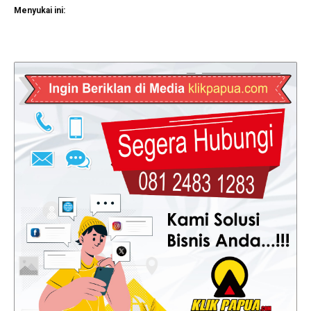
Menyukai ini: