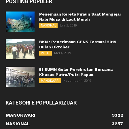
POSTING POPULER
Penemuan Kereta Firaun Saat Mengejar
Nabi Musa di Laut Merah
Juni 3, 2019
NASIONAL
BKN : Penerimaan CPNS Formasi 2019
Bulan Oktober
Mei 4, 2019
PEGAF
51 BUMN Gelar Perekrutan Bersama
Khusus Putra/Putri Papua
November 1, 2019
MANOKWARI
KATEGORI E POPULLARIZUAR
MANOKWARI
9322
NASIONAL
3257