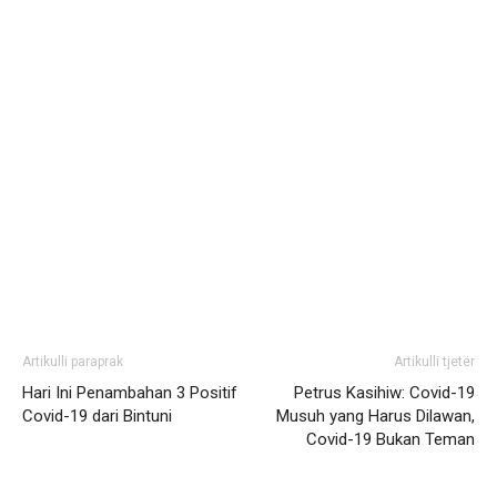
Artikulli paraprak
Artikulli tjetër
Hari Ini Penambahan 3 Positif
Petrus Kasihiw: Covid-19
Covid-19 dari Bintuni
Musuh yang Harus Dilawan,
Covid-19 Bukan Teman