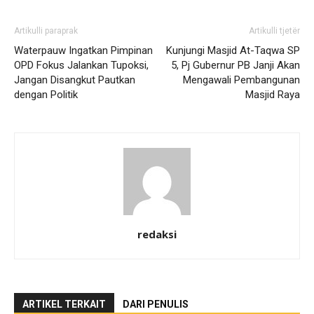
Artikulli paraprak
Artikulli tjetër
Waterpauw Ingatkan Pimpinan
Kunjungi Masjid At-Taqwa SP
OPD Fokus Jalankan Tupoksi,
5, Pj Gubernur PB Janji Akan
Jangan Disangkut Pautkan
Mengawali Pembangunan
dengan Politik
Masjid Raya
redaksi
ARTIKEL TERKAIT
DARI PENULIS