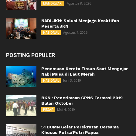
Agustus 8, 2026
MANOKWARI
NADI JKN: Solusi Menjaga Keaktifan
Peserta JKN
Agustus 7, 2026
NASIONAL
POSTING POPULER
Penemuan Kereta Firaun Saat Mengejar
Nabi Musa di Laut Merah
Juni 3, 2019
NASIONAL
BKN : Penerimaan CPNS Formasi 2019
Bulan Oktober
Mei 4, 2019
PEGAF
51 BUMN Gelar Perekrutan Bersama
Khusus Putra/Putri Papua