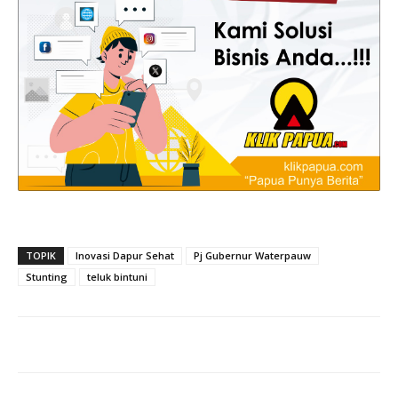
TOPIK
Inovasi Dapur Sehat
Pj Gubernur Waterpauw
Stunting
teluk bintuni