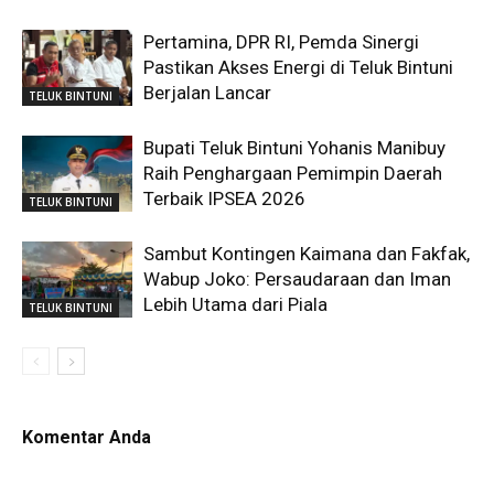
Pertamina, DPR RI, Pemda Sinergi
Pastikan Akses Energi di Teluk Bintuni
Berjalan Lancar
TELUK BINTUNI
Bupati Teluk Bintuni Yohanis Manibuy
Raih Penghargaan Pemimpin Daerah
Terbaik IPSEA 2026
TELUK BINTUNI
Sambut Kontingen Kaimana dan Fakfak,
Wabup Joko: Persaudaraan dan Iman
Lebih Utama dari Piala
TELUK BINTUNI
Komentar Anda