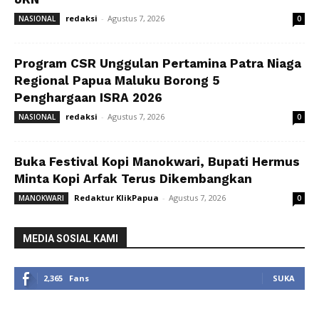
redaksi
-
Agustus 7, 2026
NASIONAL
0
Program CSR Unggulan Pertamina Patra Niaga
Regional Papua Maluku Borong 5
Penghargaan ISRA 2026
redaksi
-
Agustus 7, 2026
NASIONAL
0
Buka Festival Kopi Manokwari, Bupati Hermus
Minta Kopi Arfak Terus Dikembangkan
Redaktur KlikPapua
-
Agustus 7, 2026
MANOKWARI
0
MEDIA SOSIAL KAMI
2,365
Fans
SUKA