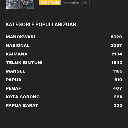
November 1, 2019
MANOKWARI
KATEGORI E POPULLARIZUAR
MANOKWARI
9320
NASIONAL
3257
KAIMANA
2194
TELUK BINTUNI
1943
MANSEL
1185
PAPUA
610
PEGAF
407
KOTA SORONG
228
PAPUA BARAT
222