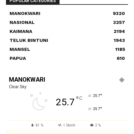
POPULAR CATEGORIES
MANOKWARI
9320
NASIONAL
3257
KAIMANA
2194
TELUK BINTUNI
1943
MANSEL
1185
PAPUA
610
MANOKWARI
Clear Sky
°
25.7
°
C
25.7
°
25.7
81 %
1.5kmh
2 %