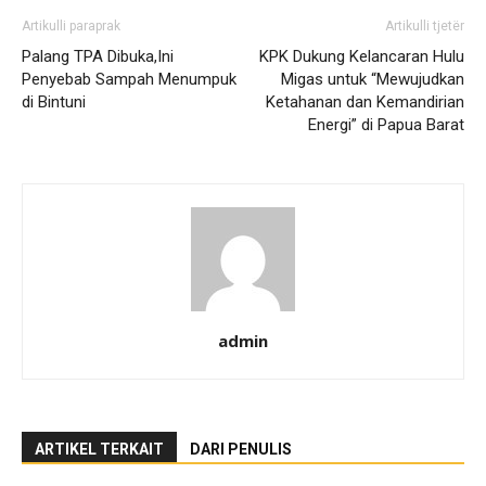
Artikulli paraprak
Artikulli tjetër
Palang TPA Dibuka,Ini
KPK Dukung Kelancaran Hulu
Penyebab Sampah Menumpuk
Migas untuk “Mewujudkan
di Bintuni
Ketahanan dan Kemandirian
Energi” di Papua Barat
admin
ARTIKEL TERKAIT
DARI PENULIS