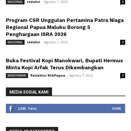
redaksi
-
Agustus 7, 2026
NASIONAL
0
Program CSR Unggulan Pertamina Patra Niaga
Regional Papua Maluku Borong 5
Penghargaan ISRA 2026
redaksi
-
Agustus 7, 2026
NASIONAL
0
Buka Festival Kopi Manokwari, Bupati Hermus
Minta Kopi Arfak Terus Dikembangkan
Redaktur KlikPapua
-
Agustus 7, 2026
MANOKWARI
0
MEDIA SOSIAL KAMI
2,365
Fans
SUKA