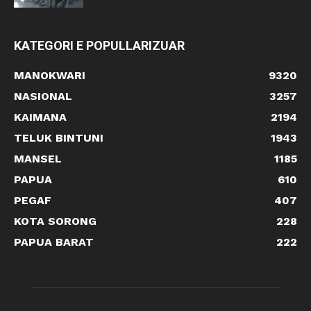
KATEGORI E POPULLARIZUAR
MANOKWARI
9320
NASIONAL
3257
KAIMANA
2194
TELUK BINTUNI
1943
MANSEL
1185
PAPUA
610
PEGAF
407
KOTA SORONG
228
PAPUA BARAT
222