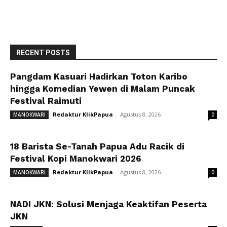
RECENT POSTS
Pangdam Kasuari Hadirkan Toton Karibo
hingga Komedian Yewen di Malam Puncak
Festival Raimuti
Redaktur KlikPapua
-
Agustus 8, 2026
MANOKWARI
0
18 Barista Se-Tanah Papua Adu Racik di
Festival Kopi Manokwari 2026
Redaktur KlikPapua
-
Agustus 8, 2026
MANOKWARI
0
NADI JKN: Solusi Menjaga Keaktifan Peserta
JKN