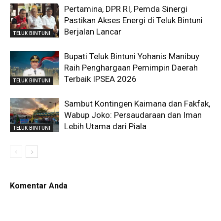
Pertamina, DPR RI, Pemda Sinergi
Pastikan Akses Energi di Teluk Bintuni
Berjalan Lancar
TELUK BINTUNI
Bupati Teluk Bintuni Yohanis Manibuy
Raih Penghargaan Pemimpin Daerah
Terbaik IPSEA 2026
TELUK BINTUNI
Sambut Kontingen Kaimana dan Fakfak,
Wabup Joko: Persaudaraan dan Iman
Lebih Utama dari Piala
TELUK BINTUNI
Komentar Anda