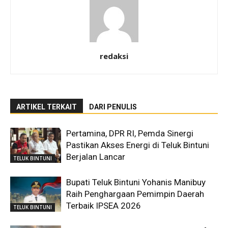
redaksi
ARTIKEL TERKAIT
DARI PENULIS
Pertamina, DPR RI, Pemda Sinergi
Pastikan Akses Energi di Teluk Bintuni
Berjalan Lancar
TELUK BINTUNI
Bupati Teluk Bintuni Yohanis Manibuy
Raih Penghargaan Pemimpin Daerah
Terbaik IPSEA 2026
TELUK BINTUNI