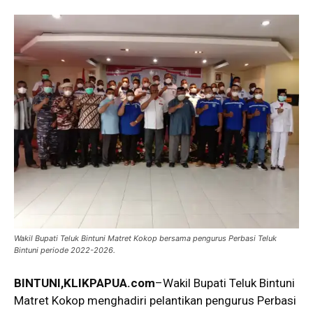
Wakil Bupati Teluk Bintuni Matret Kokop bersama pengurus Perbasi Teluk
Bintuni periode 2022-2026.
BINTUNI,KLIKPAPUA.com
–Wakil Bupati Teluk Bintuni
Matret Kokop menghadiri pelantikan pengurus Perbasi