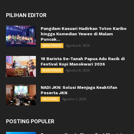
PILIHAN EDITOR
Pangdam Kasuari Hadirkan Toton Karibo
hingga Komedian Yewen di Malam
Puncak...
Agustus 8, 2026
MANOKWARI
18 Barista Se-Tanah Papua Adu Racik di
Festival Kopi Manokwari 2026
Agustus 8, 2026
MANOKWARI
NADI JKN: Solusi Menjaga Keaktifan
Peserta JKN
Agustus 7, 2026
NASIONAL
POSTING POPULER