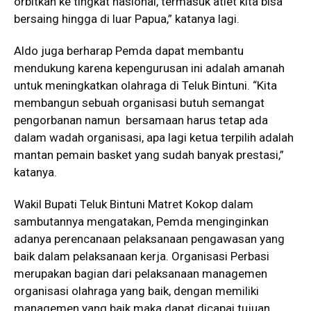
orbitkan ke tingkat nasional, termasuk atlet kita bisa
bersaing hingga di luar Papua,” katanya lagi.
Aldo juga berharap Pemda dapat membantu
mendukung karena kepengurusan ini adalah amanah
untuk meningkatkan olahraga di Teluk Bintuni. “Kita
membangun sebuah organisasi butuh semangat
pengorbanan namun bersamaan harus tetap ada
dalam wadah organisasi, apa lagi ketua terpilih adalah
mantan pemain basket yang sudah banyak prestasi,”
katanya.
Wakil Bupati Teluk Bintuni Matret Kokop dalam
sambutannya mengatakan, Pemda menginginkan
adanya perencanaan pelaksanaan pengawasan yang
baik dalam pelaksanaan kerja. Organisasi Perbasi
merupakan bagian dari pelaksanaan managemen
organisasi olahraga yang baik, dengan memiliki
managemen yang baik maka dapat dicapai tujuan