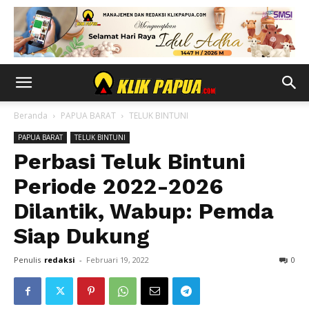
Beranda
PAPUA BARAT
TELUK BINTUNI
PAPUA BARAT
TELUK BINTUNI
Perbasi Teluk Bintuni
Periode 2022-2026
Dilantik, Wabup: Pemda
Siap Dukung
Penulis
redaksi
-
Februari 19, 2022
0