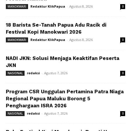
Redaktur KlikPapua
-
Agustus 8, 2026
MANOKWARI
0
18 Barista Se-Tanah Papua Adu Racik di
Festival Kopi Manokwari 2026
Redaktur KlikPapua
-
Agustus 8, 2026
MANOKWARI
0
NADI JKN: Solusi Menjaga Keaktifan Peserta
JKN
redaksi
-
Agustus 7, 2026
NASIONAL
0
Program CSR Unggulan Pertamina Patra Niaga
Regional Papua Maluku Borong 5
Penghargaan ISRA 2026
redaksi
-
Agustus 7, 2026
NASIONAL
0