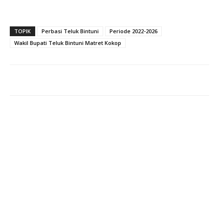
TOPIK
Perbasi Teluk Bintuni
Periode 2022-2026
Wakil Bupati Teluk Bintuni Matret Kokop