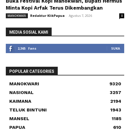
Buka Festival Kopi Manokwari, Bupati Hermus
Minta Kopi Arfak Terus Dikembangkan
Redaktur KlikPapua
-
Agustus 7, 2026
MANOKWARI
0
MEDIA SOSIAL KAMI
2,365
Fans
SUKA
POPULAR CATEGORIES
MANOKWARI
9320
NASIONAL
3257
KAIMANA
2194
TELUK BINTUNI
1943
MANSEL
1185
PAPUA
610