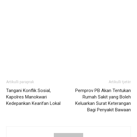
Artikulli paraprak
Artikulli tjetër
Tangani Konflik Sosial,
Pemprov PB Akan Tentukan
Kapolres Manokwari
Rumah Sakit yang Boleh
Kedepankan Kearifan Lokal
Keluarkan Surat Keterangan
Bagi Penyakit Bawaan