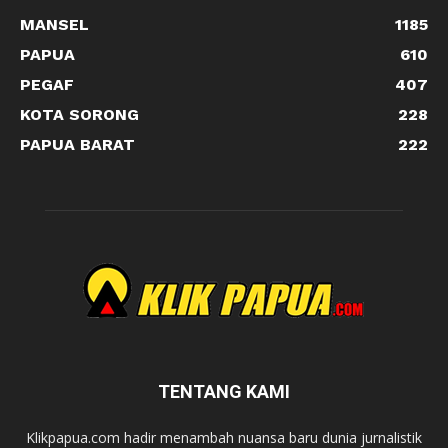
MANSEL
1185
PAPUA
610
PEGAF
407
KOTA SORONG
228
PAPUA BARAT
222
TENTANG KAMI
Klikpapua.com hadir menambah nuansa baru dunia jurnalistik