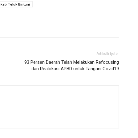
kab Teluk Bintuni
Artikulli tjetër
93 Persen Daerah Telah Melakukan Refocusing
dan Realokasi APBD untuk Tangani Covid19