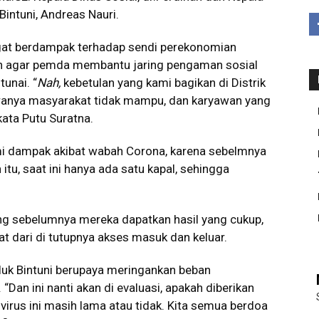
intuni, Andreas Nauri.
gat berdampak terhadap sendi perekonomian
n agar pemda membantu jaring pengaman sosial
tunai. “
Nah,
kebetulan yang kami bagikan di Distrik
aranya masyarakat tidak mampu, dan karyawan yang
kata Putu Suratna.
i dampak akibat wabah Corona, karena sebelmnya
tu, saat ini hanya ada satu kapal, sehingga
ng sebelumnya mereka dapatkan hasil yang cukup,
bat dari di tutupnya akses masuk dan keluar.
luk Bintuni berupaya meringankan beban
an ini nanti akan di evaluasi, apakah diberikan
virus ini masih lama atau tidak. Kita semua berdoa