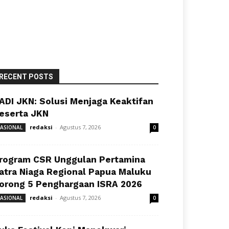
RECENT POSTS
ADI JKN: Solusi Menjaga Keaktifan
eserta JKN
redaksi
-
Agustus 7, 2026
ASIONAL
0
rogram CSR Unggulan Pertamina
atra Niaga Regional Papua Maluku
orong 5 Penghargaan ISRA 2026
redaksi
-
Agustus 7, 2026
ASIONAL
0