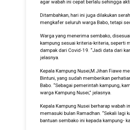
agar wabah ini cepat berlalu sehingga akti
Ditambahkan, hari ini juga dilakukan ser
mengkafer seluruh warga Babo, tetapi sec
Warga yang menerima sembako, disesuaik
kampung sesuai kriteria-kriteria, sepert
dampak dari Covid-19. “Jadi data dari 
jelasnya.
Kepala Kampung Nusei,M.Jihan Fiawe me
Bintuni, yang sudah memberikan perhati
Babo. “Sebagai pemerintah kampung, kam
warga Kampung Nusei,” jelasnya.
Kepala Kampung Nusei berharap wabah ini 
memasuki bulan Ramadhan. “Sekali lagi 
bantuan sembako ini kepada kampung- kam