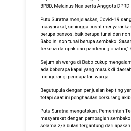
BPBD, Melainus Naa serta Anggota DPRD B
Putu Suratna menjelaskan, Covid-19 san
masyarakat, sehingga pusat menyaranka
berupa bansos, baik berupa tunai dan non 
Babo ini non tunai berupa sembako. Sas
terkena dampak dari pandemi global ini,” 
Sejumlah warga di Babo cukup mengalam
ada beberapa kapal yang masuk di daerah i
mengurangi pendapatan warga.
Begutupula dengan penjualan kepiting ya
tetapi saat ini penghasilan berkurang aki
Putu Suratna mengatakan, Pemerintah Te
masyarakat dengan pembagian sembako. “D
selama 2/3 bulan tergantung dari apakah 