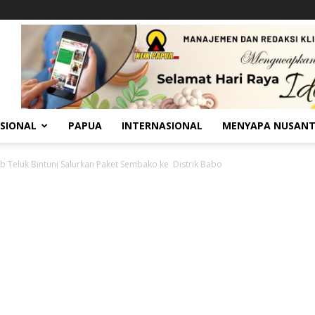
SIONAL
PAPUA
INTERNASIONAL
MENYAPA NUSAN
 Teluk Bintuni Salurkan Paket Sembako ke Distrik Babo