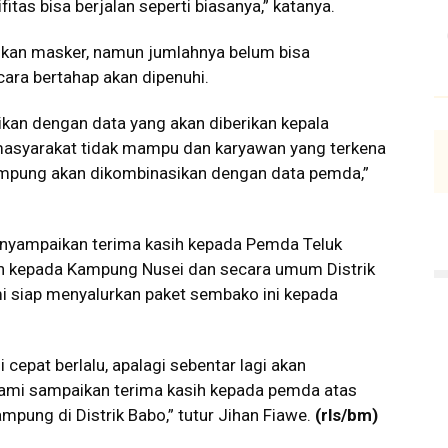
fitas bisa berjalan seperti biasanya,” katanya.
ahkan masker, namun jumlahnya belum bisa
ara bertahap akan dipenuhi.
an dengan data yang akan diberikan kepala
i masyarakat tidak mampu dan karyawan yang terkena
kampung akan dikombinasikan dengan data pemda,”
nyampaikan terima kasih kepada Pemda Teluk
an kepada Kampung Nusei dan secara umum Distrik
i siap menyalurkan paket sembako ini kepada
cepat berlalu, apalagi sebentar lagi akan
kami sampaikan terima kasih kepada pemda atas
pung di Distrik Babo,” tutur Jihan Fiawe.
(rls/bm)