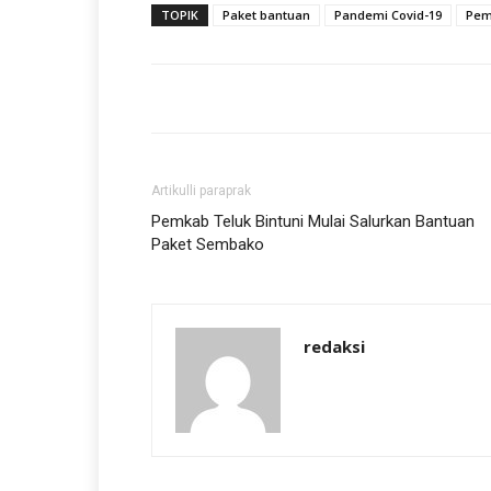
TOPIK
Paket bantuan
Pandemi Covid-19
Pem
Artikulli paraprak
Pemkab Teluk Bintuni Mulai Salurkan Bantuan
Paket Sembako
redaksi