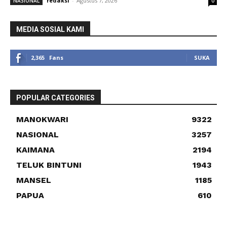
redaksi
-
Agustus 7, 2026
NASIONAL
0
MEDIA SOSIAL KAMI
2,365
Fans
SUKA
POPULAR CATEGORIES
MANOKWARI
9322
NASIONAL
3257
KAIMANA
2194
TELUK BINTUNI
1943
MANSEL
1185
PAPUA
610