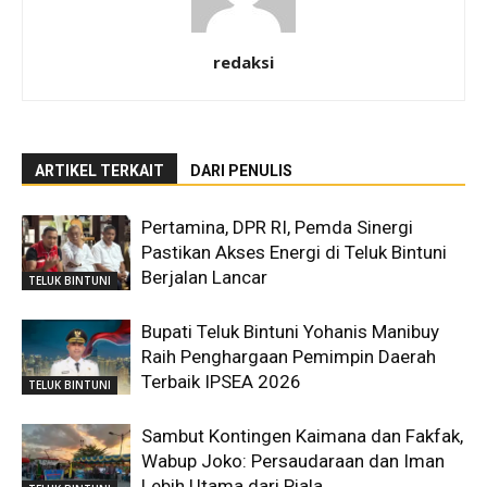
redaksi
ARTIKEL TERKAIT
DARI PENULIS
Pertamina, DPR RI, Pemda Sinergi
Pastikan Akses Energi di Teluk Bintuni
Berjalan Lancar
TELUK BINTUNI
Bupati Teluk Bintuni Yohanis Manibuy
Raih Penghargaan Pemimpin Daerah
Terbaik IPSEA 2026
TELUK BINTUNI
Sambut Kontingen Kaimana dan Fakfak,
Wabup Joko: Persaudaraan dan Iman
Lebih Utama dari Piala