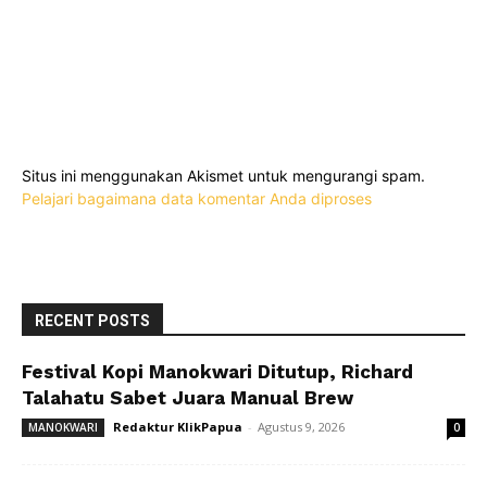
Situs ini menggunakan Akismet untuk mengurangi spam.
Pelajari bagaimana data komentar Anda diproses
RECENT POSTS
Festival Kopi Manokwari Ditutup, Richard
Talahatu Sabet Juara Manual Brew
Redaktur KlikPapua
-
Agustus 9, 2026
MANOKWARI
0