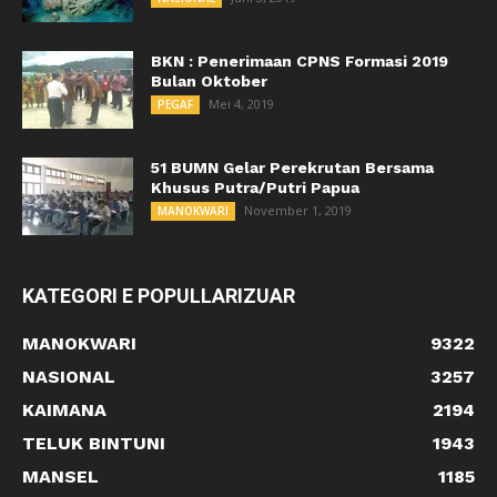
BKN : Penerimaan CPNS Formasi 2019
Bulan Oktober
Mei 4, 2019
PEGAF
51 BUMN Gelar Perekrutan Bersama
Khusus Putra/Putri Papua
November 1, 2019
MANOKWARI
KATEGORI E POPULLARIZUAR
MANOKWARI
9322
NASIONAL
3257
KAIMANA
2194
TELUK BINTUNI
1943
MANSEL
1185