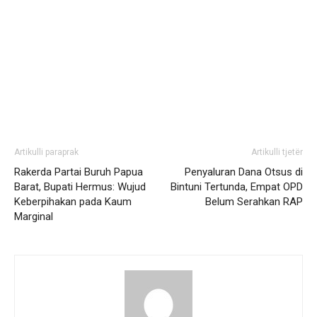
Artikulli paraprak
Artikulli tjetër
Rakerda Partai Buruh Papua
Penyaluran Dana Otsus di
Barat, Bupati Hermus: Wujud
Bintuni Tertunda, Empat OPD
Keberpihakan pada Kaum
Belum Serahkan RAP
Marginal