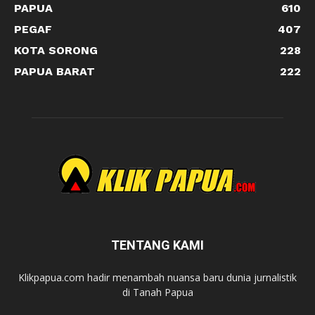
PAPUA
610
PEGAF
407
KOTA SORONG
228
PAPUA BARAT
222
TENTANG KAMI
Klikpapua.com hadir menambah nuansa baru dunia jurnalistik
di Tanah Papua