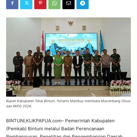
Bupati Kabupaten Teluk Bintuni, Yohanis Manibuy membuka Musrenbang Otsus
dan RKPD 2026.
BINTUNI,KLIKPAPUA.com– Pemerintah Kabupaten
(Pemkab) Bintuni melalui Badan Perencanaan
Pembangunan, Penelitian dan Pengembangan Daerah