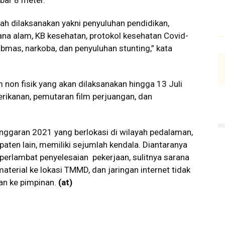
bar 8 meter.
lah dilaksanakan yakni penyuluhan pendidikan,
na alam, KB kesehatan, protokol kesehatan Covid-
bmas, narkoba, dan penyuluhan stunting,” kata
non fisik yang akan dilaksanakan hingga 13 Juli
erikanan, pemutaran film perjuangan, dan
ggaran 2021 yang berlokasi di wilayah pedalaman,
aten lain, memiliki sejumlah kendala. Diantaranya
erlambat penyelesaian pekerjaan, sulitnya sarana
erial ke lokasi TMMD, dan jaringan internet tidak
an ke pimpinan.
(at)