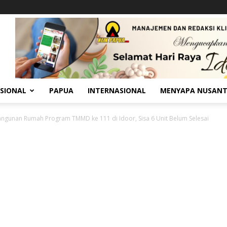
SIONAL
PAPUA
INTERNASIONAL
MENYAPA NUSAN
gunan Rumah Program TMMD ke 111 di Idoor, Sisa 6 Unit Belum Selesai