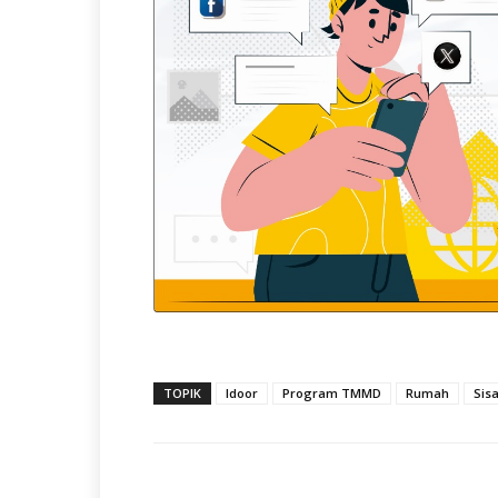
TOPIK
Idoor
Program TMMD
Rumah
Sisa