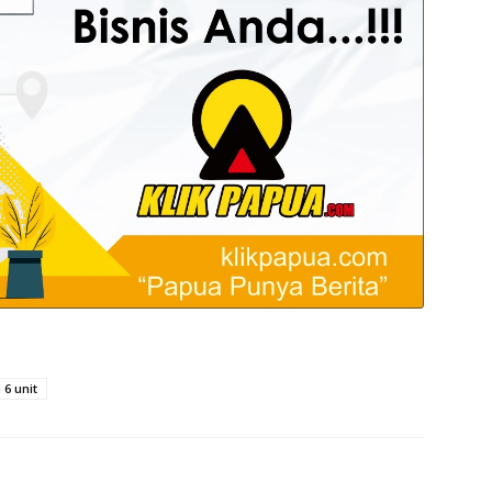
 6 unit