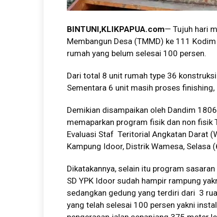
BINTUNI,KLIKPAPUA.com
— Tujuh hari 
Membangun Desa (TMMD) ke 111 Kodim 180
rumah yang belum selesai 100 persen.
Dari total 8 unit rumah type 36 konstruks
Sementara 6 unit masih proses finishing, 
Demikian disampaikan oleh Dandim 1806 Te
memaparkan program fisik dan non fisi
Evaluasi Staf Teritorial Angkatan Darat 
Kampung Idoor, Distrik Wamesa, Selasa 
Dikatakannya, selain itu program sasar
SD YPK Idoor sudah hampir rampung yakn
sedangkan gedung yang terdiri dari 3 rua
yang telah selesai 100 persen yakni insta