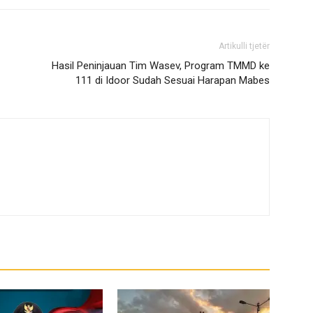
Artikulli tjetër
Hasil Peninjauan Tim Wasev, Program TMMD ke
111 di Idoor Sudah Sesuai Harapan Mabes