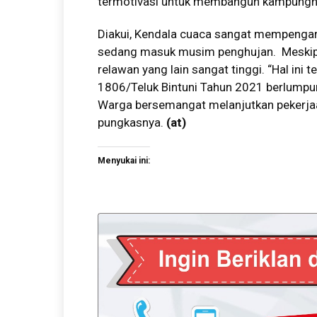
termotivasi untuk membangun kampungnya
Diakui, Kendala cuaca sangat mempengar
sedang masuk musim penghujan. Meskipu
relawan yang lain sangat tinggi. “Hal in
1806/Teluk Bintuni Tahun 2021 berlumpu
Warga bersemangat melanjutkan pekerjaa
pungkasnya.
(at)
Menyukai ini: