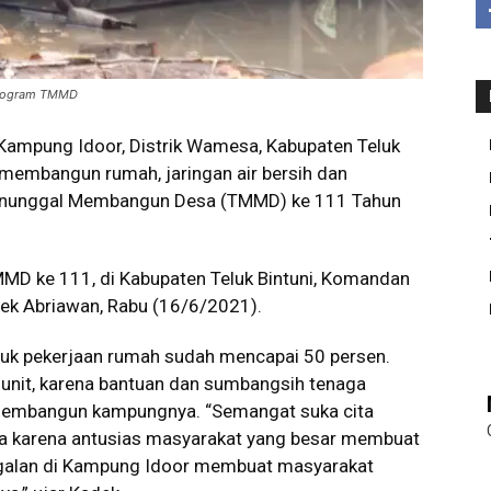
program TMMD
ampung Idoor, Distrik Wamesa, Kabupaten Teluk
membangun rumah, jaringan air bersih dan
Manunggal Membangun Desa (TMMD) ke 111 Tahun
MD ke 111, di Kabupaten Teluk Bintuni, Komandan
dek Abriawan, Rabu (16/6/2021).
uk pekerjaan rumah sudah mencapai 50 persen.
nit, karena bantuan dan sumbangsih tenaga
embangun kampungnya. “Semangat suka cita
ita karena antusias masyarakat yang besar membuat
nggalan di Kampung Idoor membuat masyarakat