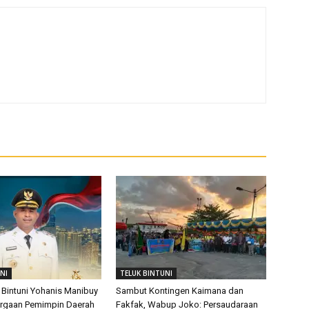
NI
TELUK BINTUNI
 Bintuni Yohanis Manibuy
Sambut Kontingen Kaimana dan
argaan Pemimpin Daerah
Fakfak, Wabup Joko: Persaudaraan