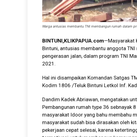
Warga antusias membantu TNI membangun rumah dalam 
BINTUNI,KLIKPAPUA.com
—Masyarakat K
Bintuni, antusias membantu anggota TNI 
pengerasan jalan, dalam program TNI 
2021.
Hal ini disampaikan Komandan Satgas TM
Kodim 1806 /Teluk Bintuni Letkol Inf. Ka
Dandim Kadek Abriawan, mengatakan unt
Pembangunan rumah type 36 sebnayak 8 u
masyarakat Idoor yang bahu membahu m
masyarakat sudah bisa dirasakan oleh k
pekerjaan cepat selesai, karena keterti