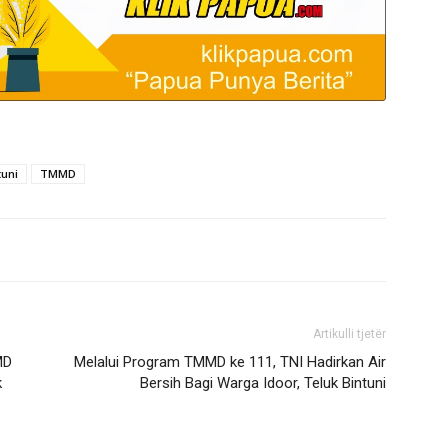
tuni
TMMD
Artikulli tjetër
MD
Melalui Program TMMD ke 111, TNI Hadirkan Air
k
Bersih Bagi Warga Idoor, Teluk Bintuni