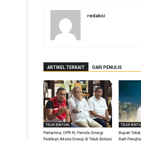
redaksi
ARTIKEL TERKAIT
DARI PENULIS
TELUK BINTUNI
TELUK BINTU
Pertamina, DPR RI, Pemda Sinergi
Bupati Teluk
Pastikan Akses Energi di Teluk Bintuni
Raih Pengh