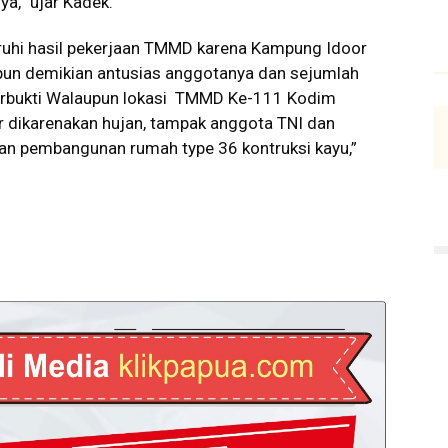
,” ujar Kadek.
uhi hasil pekerjaan TMMD karena Kampung Idoor
n demikian antusias anggotanya dan sejumlah
i terbukti Walaupun lokasi TMMD Ke-111 Kodim
r dikarenakan hujan, tampak anggota TNI dan
n pembangunan rumah type 36 kontruksi kayu,”