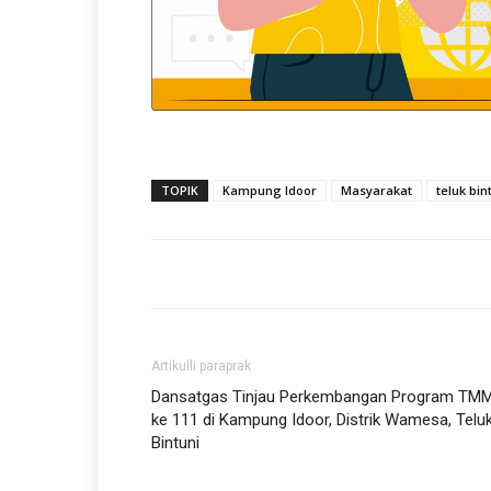
TOPIK
Kampung Idoor
Masyarakat
teluk bin
Artikulli paraprak
Dansatgas Tinjau Perkembangan Program TM
ke 111 di Kampung Idoor, Distrik Wamesa, Telu
Bintuni