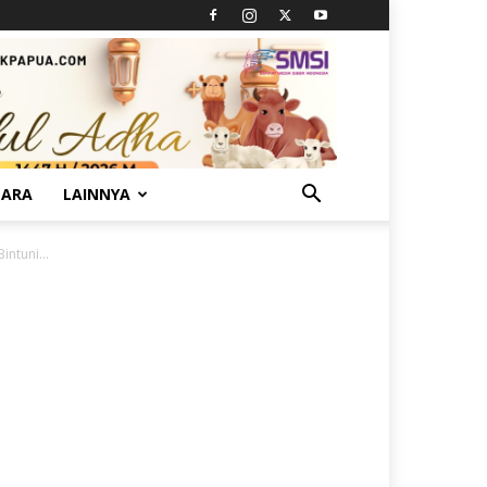
TARA
LAINNYA
ntuni...