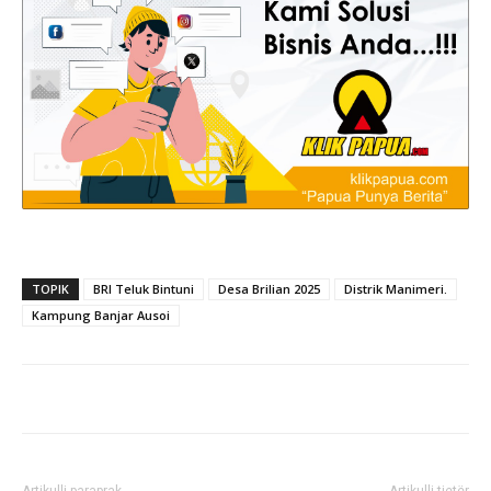
TOPIK
BRI Teluk Bintuni
Desa Brilian 2025
Distrik Manimeri.
Kampung Banjar Ausoi