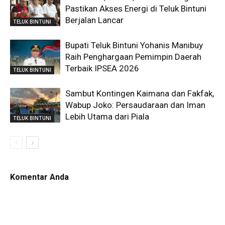
Pastikan Akses Energi di Teluk Bintuni
Berjalan Lancar
TELUK BINTUNI
Bupati Teluk Bintuni Yohanis Manibuy
Raih Penghargaan Pemimpin Daerah
Terbaik IPSEA 2026
TELUK BINTUNI
Sambut Kontingen Kaimana dan Fakfak,
Wabup Joko: Persaudaraan dan Iman
Lebih Utama dari Piala
TELUK BINTUNI
Komentar Anda