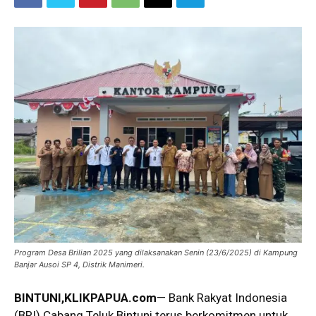
Program Desa Brilian 2025 yang dilaksanakan Senin (23/6/2025) di Kampung
Banjar Ausoi SP 4, Distrik Manimeri.
BINTUNI,KLIKPAPUA.com
— Bank Rakyat Indonesia
(BRI) Cabang Teluk Bintuni terus berkomitmen untuk