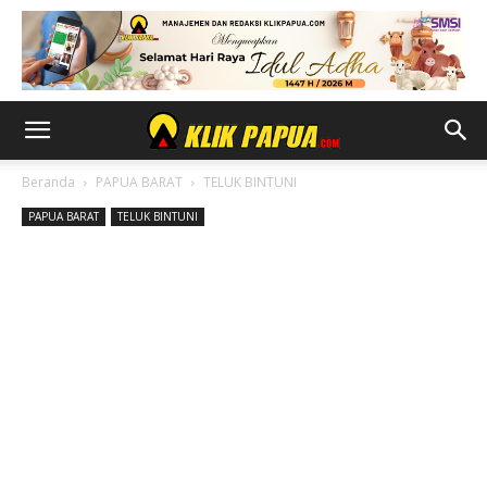
Beranda
PAPUA BARAT
TELUK BINTUNI
PAPUA BARAT
TELUK BINTUNI