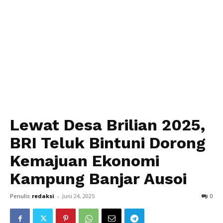
Lewat Desa Brilian 2025,
BRI Teluk Bintuni Dorong
Kemajuan Ekonomi
Kampung Banjar Ausoi
Penulis
redaksi
-
Juni 24, 2025
0