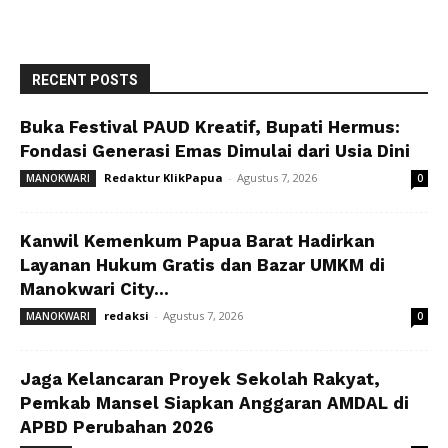
RECENT POSTS
Buka Festival PAUD Kreatif, Bupati Hermus:
Fondasi Generasi Emas Dimulai dari Usia Dini
Redaktur KlikPapua
-
Agustus 7, 2026
MANOKWARI
0
Kanwil Kemenkum Papua Barat Hadirkan
Layanan Hukum Gratis dan Bazar UMKM di
Manokwari City...
redaksi
-
Agustus 7, 2026
MANOKWARI
0
Jaga Kelancaran Proyek Sekolah Rakyat,
Pemkab Mansel Siapkan Anggaran AMDAL di
APBD Perubahan 2026