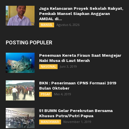
Jaga Kelancaran Proyek Sekolah Rakyat,
Pemkab Mansel Siapkan Anggaran
AMDAL di...
Agustus 6, 2026
MANSEL
POSTING POPULER
Penemuan Kereta Firaun Saat Mengejar
Nabi Musa di Laut Merah
Juni 3, 2019
NASIONAL
BKN : Penerimaan CPNS Formasi 2019
Bulan Oktober
Mei 4, 2019
PEGAF
51 BUMN Gelar Perekrutan Bersama
Khusus Putra/Putri Papua
November 1, 2019
MANOKWARI