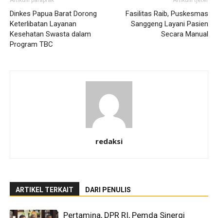
Artikulli paraprak
Artikulli tjetër
Dinkes Papua Barat Dorong
Fasilitas Raib, Puskesmas
Keterlibatan Layanan
Sanggeng Layani Pasien
Kesehatan Swasta dalam
Secara Manual
Program TBC
redaksi
ARTIKEL TERKAIT
DARI PENULIS
Pertamina, DPR RI, Pemda Sinergi