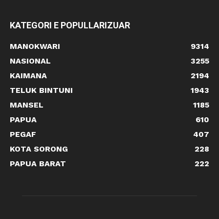
KATEGORI E POPULLARIZUAR
MANOKWARI
9314
NASIONAL
3255
KAIMANA
2194
TELUK BINTUNI
1943
MANSEL
1185
PAPUA
610
PEGAF
407
KOTA SORONG
228
PAPUA BARAT
222