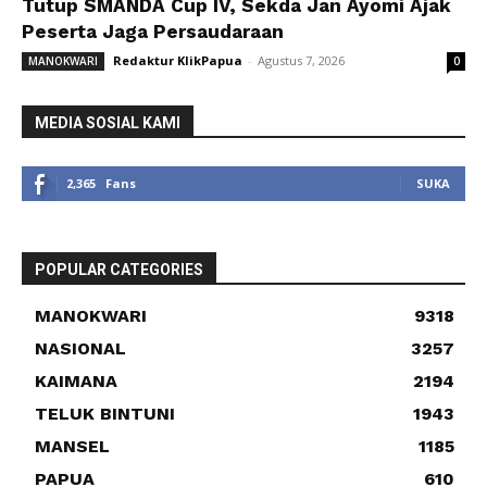
Tutup SMANDA Cup IV, Sekda Jan Ayomi Ajak
Peserta Jaga Persaudaraan
Redaktur KlikPapua
-
Agustus 7, 2026
MANOKWARI
0
MEDIA SOSIAL KAMI
2,365
Fans
SUKA
POPULAR CATEGORIES
MANOKWARI
9318
NASIONAL
3257
KAIMANA
2194
TELUK BINTUNI
1943
MANSEL
1185
PAPUA
610