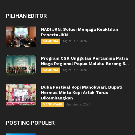
PILIHAN EDITOR
NADI JKN: Solusi Menjaga Keaktifan
Peserta JKN
Agustus 7, 2026
NASIONAL
Program CSR Unggulan Pertamina Patra
Niaga Regional Papua Maluku Borong 5...
Agustus 7, 2026
NASIONAL
Buka Festival Kopi Manokwari, Bupati
Hermus Minta Kopi Arfak Terus
Dikembangkan
Agustus 7, 2026
MANOKWARI
POSTING POPULER