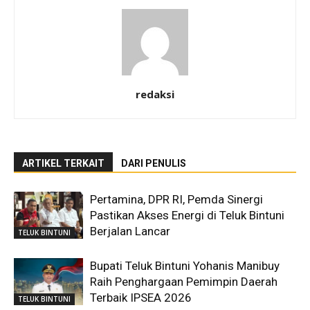
redaksi
ARTIKEL TERKAIT
DARI PENULIS
Pertamina, DPR RI, Pemda Sinergi
Pastikan Akses Energi di Teluk Bintuni
Berjalan Lancar
TELUK BINTUNI
Bupati Teluk Bintuni Yohanis Manibuy
Raih Penghargaan Pemimpin Daerah
Terbaik IPSEA 2026
TELUK BINTUNI