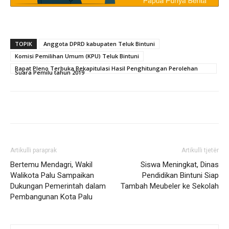
TOPIK
Anggota DPRD kabupaten Teluk Bintuni
Komisi Pemilihan Umum (KPU) Teluk Bintuni
Rapat Pleno Terbuka Rekapitulasi Hasil Penghitungan Perolehan
Suara Pemilu tahun 2019
Artikulli paraprak
Artikulli tjetër
Bertemu Mendagri, Wakil
Siswa Meningkat, Dinas
Walikota Palu Sampaikan
Pendidikan Bintuni Siap
Dukungan Pemerintah dalam
Tambah Meubeler ke Sekolah
Pembangunan Kota Palu