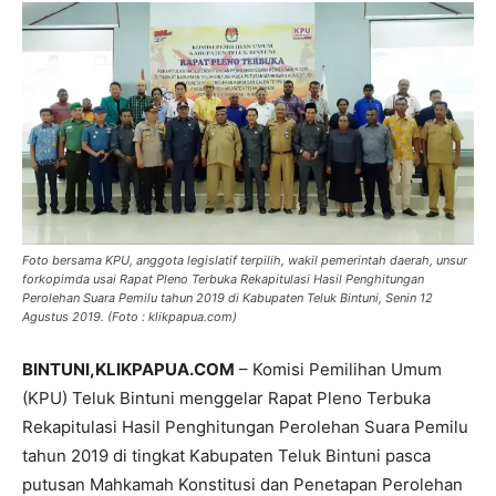
Foto bersama KPU, anggota legislatif terpilih, wakil pemerintah daerah, unsur
forkopimda usai Rapat Pleno Terbuka Rekapitulasi Hasil Penghitungan
Perolehan Suara Pemilu tahun 2019 di Kabupaten Teluk Bintuni, Senin 12
Agustus 2019. (Foto : klikpapua.com)
BINTUNI
,KLIKPAPUA.COM
– Komisi Pemilihan Umum
(KPU) Teluk Bintuni menggelar Rapat Pleno Terbuka
Rekapitulasi Hasil Penghitungan Perolehan Suara Pemilu
tahun 2019 di tingkat Kabupaten Teluk Bintuni pasca
putusan Mahkamah Konstitusi dan Penetapan Perolehan