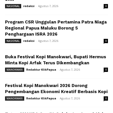
redaksi
-
Agustus 7, 2026
NASIONAL
0
Program CSR Unggulan Pertamina Patra Niaga
Regional Papua Maluku Borong 5
Penghargaan ISRA 2026
redaksi
-
Agustus 7, 2026
NASIONAL
0
Buka Festival Kopi Manokwari, Bupati Hermus
Minta Kopi Arfak Terus Dikembangkan
Redaktur KlikPapua
-
Agustus 7, 2026
MANOKWARI
0
Festival Kopi Manokwari 2026 Dorong
Pengembangan Ekonomi Kreatif Berbasis Kopi
Redaktur KlikPapua
-
Agustus 7, 2026
MANOKWARI
0