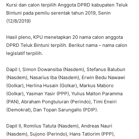
Kursi dan calon terpilih Anggota DPRD kabupaten Teluk
Bintuni pada pemilu serentak tahun 2019, Senin
(12/8/2019)
Hasil pleno, KPU menetapkan 20 nama calon anggota
DPRD Teluk Bintuni terpilih. Berikut nama – nama calon
legislatif terpilih.
Dapil I, Simon Dowansiba (Nasdem), Stefanus Balubun
(Nasdem), Nasarius Iba (Nasdem), Erwin Bedu Nawawi
(Golkar), Herlina Husain (Golkar), Markus Maboro
(Golkar), Yasman Yasir (PPP), Yulius Malton Paramma
(PAN), Abraham Pongtuluran (Perindo), Timi Eneiri
(Demokrat), Dan Topan Sarungallo (PDIP).
Dapil II, Romilus Tatuta (Nasdem), Andreas Nauri
(Nasdem), Sujono (Perindo), Hans Tatiorim (PPP),