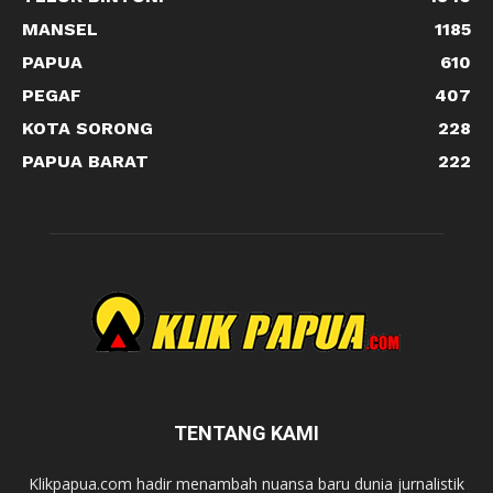
MANSEL
1185
PAPUA
610
PEGAF
407
KOTA SORONG
228
PAPUA BARAT
222
TENTANG KAMI
Klikpapua.com hadir menambah nuansa baru dunia jurnalistik