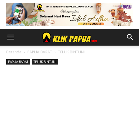
Beranda
PAPUA BARAT
TELUK BINTUNI
PAPUA BARAT
TELUK BINTUNI