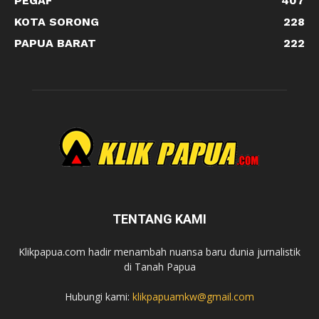
PEGAF
407
KOTA SORONG
228
PAPUA BARAT
222
TENTANG KAMI
Klikpapua.com hadir menambah nuansa baru dunia jurnalistik
di Tanah Papua
Hubungi kami:
klikpapuamkw@gmail.com