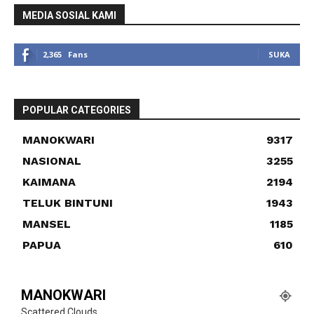
MEDIA SOSIAL KAMI
2,365
Fans
SUKA
POPULAR CATEGORIES
MANOKWARI
9317
NASIONAL
3255
KAIMANA
2194
TELUK BINTUNI
1943
MANSEL
1185
PAPUA
610
MANOKWARI
Scattered Clouds