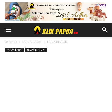
Beranda
PAPUA BARAT
TELUK BINTUNI
PAPUA BARAT
TELUK BINTUNI