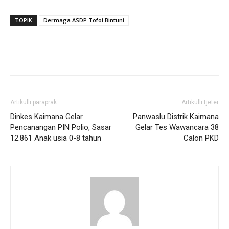
TOPIK
Dermaga ASDP Tofoi Bintuni
Artikulli paraprak
Artikulli tjetër
Dinkes Kaimana Gelar
Panwaslu Distrik Kaimana
Pencanangan PIN Polio, Sasar
Gelar Tes Wawancara 38
12.861 Anak usia 0-8 tahun
Calon PKD