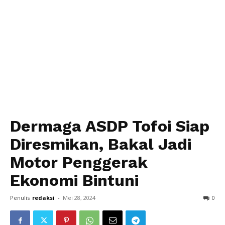
Dermaga ASDP Tofoi Siap
Diresmikan, Bakal Jadi
Motor Penggerak
Ekonomi Bintuni
Penulis
redaksi
-
Mei 28, 2024
0