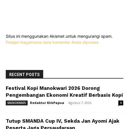
Situs ini menggunakan Akismet untuk mengurangi spam.
Pelajari bagaimana data komentar Anda diproses
RECENT POSTS
Festival Kopi Manokwari 2026 Dorong
Pengembangan Ekonomi Kreatif Berbasis Kopi
Redaktur KlikPapua
-
Agustus 7, 2026
MANOKWARI
0
Tutup SMANDA Cup IV, Sekda Jan Ayomi Ajak
Peserta Jaga Persaudaraan