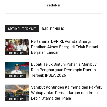
redaksi
ARTIKEL TERKAIT
DARI PENULIS
Pertamina, DPR RI, Pemda Sinergi
Pastikan Akses Energi di Teluk Bintuni
Berjalan Lancar
TELUK BINTUNI
Bupati Teluk Bintuni Yohanis Manibuy
Raih Penghargaan Pemimpin Daerah
Terbaik IPSEA 2026
TELUK BINTUNI
Sambut Kontingen Kaimana dan Fakfak,
Wabup Joko: Persaudaraan dan Iman
Lebih Utama dari Piala
TELUK BINTUNI