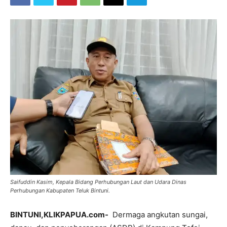
Saifuddin Kasim, Kepala Bidang Perhubungan Laut dan Udara Dinas
Perhubungan Kabupaten Teluk Bintuni.
BINTUNI,KLIKPAPUA.com-
Dermaga angkutan sungai,