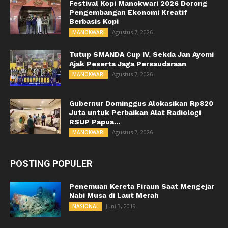
Festival Kopi Manokwari 2026 Dorong
Pengembangan Ekonomi Kreatif
Berbasis Kopi
Agustus 7, 2026
MANOKWARI
Tutup SMANDA Cup IV, Sekda Jan Ayomi
Ajak Peserta Jaga Persaudaraan
Agustus 7, 2026
MANOKWARI
Gubernur Dominggus Alokasikan Rp820
Juta untuk Perbaikan Alat Radiologi
RSUP Papua...
Agustus 7, 2026
MANOKWARI
POSTING POPULER
Penemuan Kereta Firaun Saat Mengejar
Nabi Musa di Laut Merah
Juni 3, 2019
NASIONAL