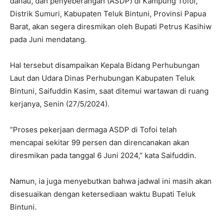
danau, dan penyeberangan (ASDP) di Kampung Tofoi,
Distrik Sumuri, Kabupaten Teluk Bintuni, Provinsi Papua
Barat, akan segera diresmikan oleh Bupati Petrus Kasihiw
pada Juni mendatang.
Hal tersebut disampaikan Kepala Bidang Perhubungan
Laut dan Udara Dinas Perhubungan Kabupaten Teluk
Bintuni, Saifuddin Kasim, saat ditemui wartawan di ruang
kerjanya, Senin (27/5/2024).
“Proses pekerjaan dermaga ASDP di Tofoi telah
mencapai sekitar 99 persen dan direncanakan akan
diresmikan pada tanggal 6 Juni 2024,” kata Saifuddin.
Namun, ia juga menyebutkan bahwa jadwal ini masih akan
disesuaikan dengan ketersediaan waktu Bupati Teluk
Bintuni.