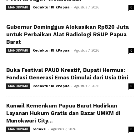
Redaktur KlikPapua
-
Agustus 7, 2026
MANOKWARI
0
Gubernur Dominggus Alokasikan Rp820 Juta
untuk Perbaikan Alat Radiologi RSUP Papua
Barat
Redaktur KlikPapua
-
Agustus 7, 2026
MANOKWARI
0
Buka Festival PAUD Kreatif, Bupati Hermus:
Fondasi Generasi Emas Dimulai dari Usia Dini
Redaktur KlikPapua
-
Agustus 7, 2026
MANOKWARI
0
Kanwil Kemenkum Papua Barat Hadirkan
Layanan Hukum Gratis dan Bazar UMKM di
Manokwari City...
redaksi
-
Agustus 7, 2026
MANOKWARI
0