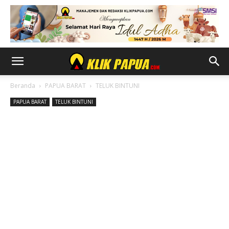
Beranda
PAPUA BARAT
TELUK BINTUNI
PAPUA BARAT
TELUK BINTUNI