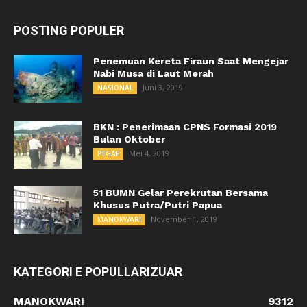
POSTING POPULER
Penemuan Kereta Firaun Saat Mengejar
Nabi Musa di Laut Merah
Juni 3, 2019
NASIONAL
BKN : Penerimaan CPNS Formasi 2019
Bulan Oktober
Mei 4, 2019
PEGAF
51 BUMN Gelar Perekrutan Bersama
Khusus Putra/Putri Papua
November 1, 2019
MANOKWARI
KATEGORI E POPULLARIZUAR
MANOKWARI
9312