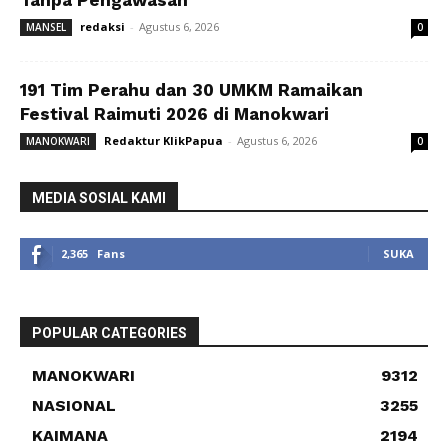
Tanpa Pengawasan
redaksi
-
Agustus 6, 2026
MANSEL
0
191 Tim Perahu dan 30 UMKM Ramaikan
Festival Raimuti 2026 di Manokwari
Redaktur KlikPapua
-
Agustus 6, 2026
MANOKWARI
0
MEDIA SOSIAL KAMI
2,365
Fans
SUKA
POPULAR CATEGORIES
MANOKWARI
9312
NASIONAL
3255
KAIMANA
2194