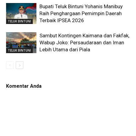
Bupati Teluk Bintuni Yohanis Manibuy
Raih Penghargaan Pemimpin Daerah
Terbaik IPSEA 2026
TELUK BINTUNI
Sambut Kontingen Kaimana dan Fakfak,
Wabup Joko: Persaudaraan dan Iman
Lebih Utama dari Piala
TELUK BINTUNI
Komentar Anda