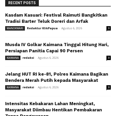
RECENT POSTS
Kasdam Kasuari: Festival Raimuti Bangkitkan
Tradisi Barter Teluk Doreri dan Arfak
Redaktur KlikPapua
-
Agustus 6, 2026
MANOKWARI
0
Musda IV Golkar Kaimana Tinggal Hitung Hari,
Persiapan Panitia Capai 90 Persen
redaksi
-
Agustus 6, 2026
KAIMANA
0
Jelang HUT RI ke-81, Polres Kaimana Bagikan
Bendera Merah Putih kepada Masyarakat
redaksi
-
Agustus 6, 2026
KAIMANA
0
Intensitas Kebakaran Lahan Meningkat,
Masyarakat Diimbau Hentikan Pembakaran