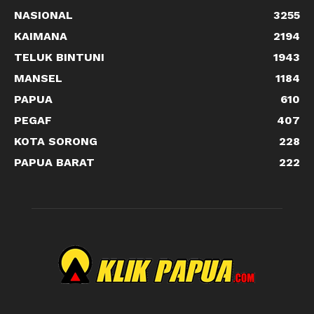
NASIONAL
3255
KAIMANA
2194
TELUK BINTUNI
1943
MANSEL
1184
PAPUA
610
PEGAF
407
KOTA SORONG
228
PAPUA BARAT
222