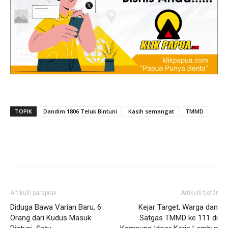
TOPIK
Dandim 1806 Teluk Bintuni
Kasih semangat
TMMD
Artikulli paraprak
Artikulli tjetër
Diduga Bawa Varian Baru, 6
Kejar Target, Warga dan
Orang dari Kudus Masuk
Satgas TMMD ke 111 di