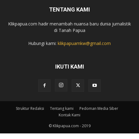
TENTANG KAMI
Klikpapua.com hadir menambah nuansa baru dunia jurnalistik
di Tanah Papua
Hubungi kami:
klikpapuamkw@gmail.com
IKUTI KAMI
Struktur Redaksi
Tentang kami
Pedoman Media Siber
Kontak Kami
© Klikpapua.com - 2019