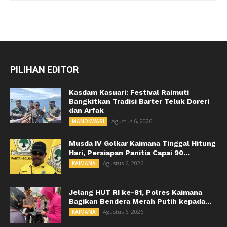
PILIHAN EDITOR
Kasdam Kasuari: Festival Raimuti
Bangkitkan Tradisi Barter Teluk Doreri
dan Arfak
Agustus 6, 2026
MANOKWARI
Musda IV Golkar Kaimana Tinggal Hitung
Hari, Persiapan Panitia Capai 90...
Agustus 6, 2026
KAIMANA
Jelang HUT RI ke-81, Polres Kaimana
Bagikan Bendera Merah Putih kepada...
Agustus 6, 2026
KAIMANA