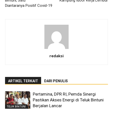
Bintuni, Satu
Kampung Idoor Kerja Lembur
Diantaranya Positif Covid-19
redaksi
ARTIKEL TERKAIT
DARI PENULIS
Pertamina, DPR RI, Pemda Sinergi
Pastikan Akses Energi di Teluk Bintuni
Berjalan Lancar
TELUK BINTUNI