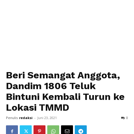
Beri Semangat Anggota,
Dandim 1806 Teluk
Bintuni Kembali Turun ke
Lokasi TMMD
Penulis
redaksi
-
Juni 23, 2021
0