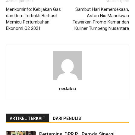
Artikulli paraprak
Artikulli tjetër
Menkominfo: Kebijakan Gas
Sambut Hari Kemerdekaan,
dan Rem Terbukti Berhasil
Aston Niu Manokwari
Memicu Pertumbuhan
Tawarkan Promo Kamar dan
Ekonomi Q2 2021
Kuliner Tumpeng Nusantara
redaksi
ARTIKEL TERKAIT
DARI PENULIS
Pertamina, DPR RI, Pemda Sinergi