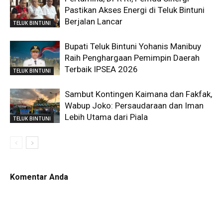
Pastikan Akses Energi di Teluk Bintuni
Berjalan Lancar
TELUK BINTUNI
Bupati Teluk Bintuni Yohanis Manibuy
Raih Penghargaan Pemimpin Daerah
Terbaik IPSEA 2026
TELUK BINTUNI
Sambut Kontingen Kaimana dan Fakfak,
Wabup Joko: Persaudaraan dan Iman
Lebih Utama dari Piala
TELUK BINTUNI
Komentar Anda