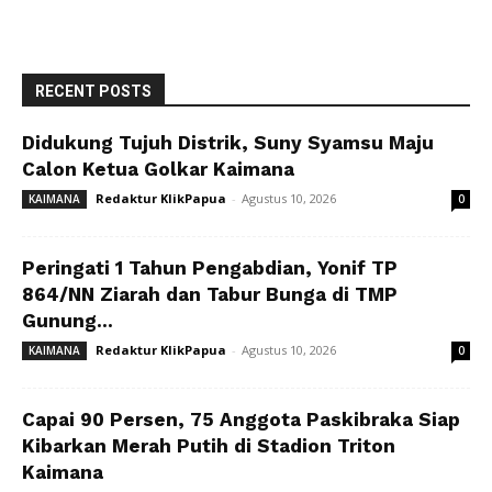
RECENT POSTS
Didukung Tujuh Distrik, Suny Syamsu Maju
Calon Ketua Golkar Kaimana
Redaktur KlikPapua
-
Agustus 10, 2026
KAIMANA
0
Peringati 1 Tahun Pengabdian, Yonif TP
864/NN Ziarah dan Tabur Bunga di TMP
Gunung...
Redaktur KlikPapua
-
Agustus 10, 2026
KAIMANA
0
Capai 90 Persen, 75 Anggota Paskibraka Siap
Kibarkan Merah Putih di Stadion Triton
Kaimana