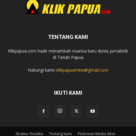
TENTANG KAMI
Klikpapua.com hadir menambah nuansa baru dunia jurnalistik
di Tanah Papua
Hubungi kami:
klikpapuamkw@gmail.com
IKUTI KAMI
Struktur Redaksi
Tentang kami
Pedoman Media Siber