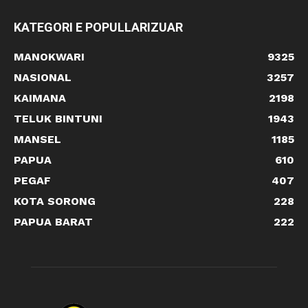
KATEGORI E POPULLARIZUAR
MANOKWARI
9325
NASIONAL
3257
KAIMANA
2198
TELUK BINTUNI
1943
MANSEL
1185
PAPUA
610
PEGAF
407
KOTA SORONG
228
PAPUA BARAT
222