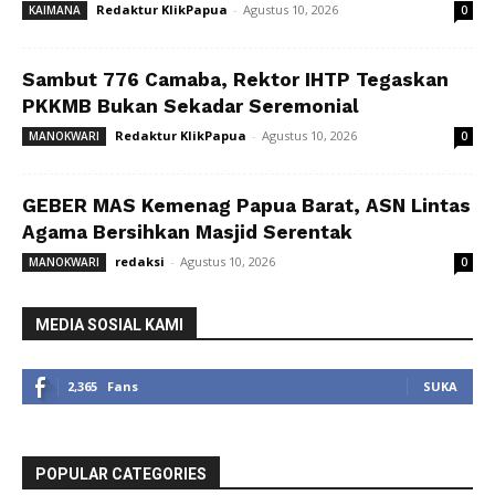
Redaktur KlikPapua
-
Agustus 10, 2026
KAIMANA
0
Sambut 776 Camaba, Rektor IHTP Tegaskan
PKKMB Bukan Sekadar Seremonial
Redaktur KlikPapua
-
Agustus 10, 2026
MANOKWARI
0
GEBER MAS Kemenag Papua Barat, ASN Lintas
Agama Bersihkan Masjid Serentak
redaksi
-
Agustus 10, 2026
MANOKWARI
0
MEDIA SOSIAL KAMI
2,365
Fans
SUKA
POPULAR CATEGORIES