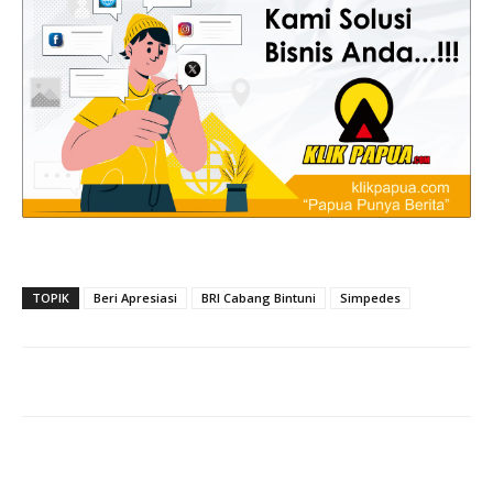
TOPIK
Beri Apresiasi
BRI Cabang Bintuni
Simpedes