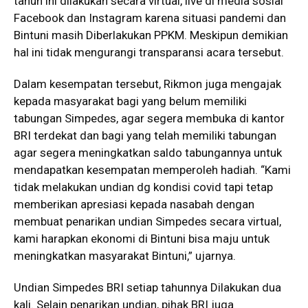
tahun ini dilakukan secara virtual, live di media sosial
Facebook dan Instagram karena situasi pandemi dan
Bintuni masih Diberlakukan PPKM. Meskipun demikian
hal ini tidak mengurangi transparansi acara tersebut.
Dalam kesempatan tersebut, Rikmon juga mengajak
kepada masyarakat bagi yang belum memiliki
tabungan Simpedes, agar segera membuka di kantor
BRI terdekat dan bagi yang telah memiliki tabungan
agar segera meningkatkan saldo tabungannya untuk
mendapatkan kesempatan memperoleh hadiah. “Kami
tidak melakukan undian dg kondisi covid tapi tetap
memberikan apresiasi kepada nasabah dengan
membuat penarikan undian Simpedes secara virtual,
kami harapkan ekonomi di Bintuni bisa maju untuk
meningkatkan masyarakat Bintuni,” ujarnya.
Undian Simpedes BRI setiap tahunnya Dilakukan dua
kali. Selain penarikan undian, pihak BRI juga