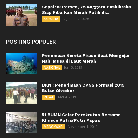
Capai 90 Persen, 75 Anggota Paskibraka
Siap Kibarkan Merah Putih di...
Agustus 10, 2026
KAIMANA
POSTING POPULER
Penemuan Kereta Firaun Saat Mengejar
Nabi Musa di Laut Merah
Juni 3, 2019
NASIONAL
BKN : Penerimaan CPNS Formasi 2019
Bulan Oktober
Mei 4, 2019
PEGAF
51 BUMN Gelar Perekrutan Bersama
Khusus Putra/Putri Papua
November 1, 2019
MANOKWARI