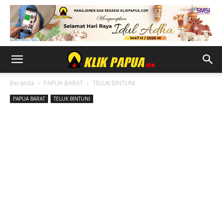
Beranda
PAPUA BARAT
TELUK BINTUNI
PAPUA BARAT
TELUK BINTUNI