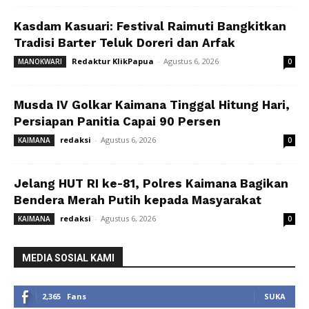
Kasdam Kasuari: Festival Raimuti Bangkitkan
Tradisi Barter Teluk Doreri dan Arfak
Redaktur KlikPapua
-
Agustus 6, 2026
MANOKWARI
0
Musda IV Golkar Kaimana Tinggal Hitung Hari,
Persiapan Panitia Capai 90 Persen
redaksi
-
Agustus 6, 2026
KAIMANA
0
Jelang HUT RI ke-81, Polres Kaimana Bagikan
Bendera Merah Putih kepada Masyarakat
redaksi
-
Agustus 6, 2026
KAIMANA
0
MEDIA SOSIAL KAMI
2,365
Fans
SUKA