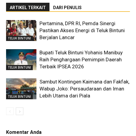
ARTIKEL TERKAIT
DARI PENULIS
Pertamina, DPR RI, Pemda Sinergi
Pastikan Akses Energi di Teluk Bintuni
Berjalan Lancar
TELUK BINTUNI
Bupati Teluk Bintuni Yohanis Manibuy
Raih Penghargaan Pemimpin Daerah
Terbaik IPSEA 2026
TELUK BINTUNI
Sambut Kontingen Kaimana dan Fakfak,
Wabup Joko: Persaudaraan dan Iman
Lebih Utama dari Piala
TELUK BINTUNI
Komentar Anda