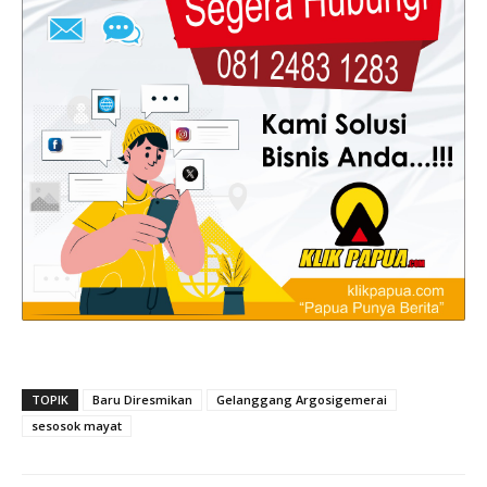
TOPIK
Baru Diresmikan
Gelanggang Argosigemerai
sesosok mayat