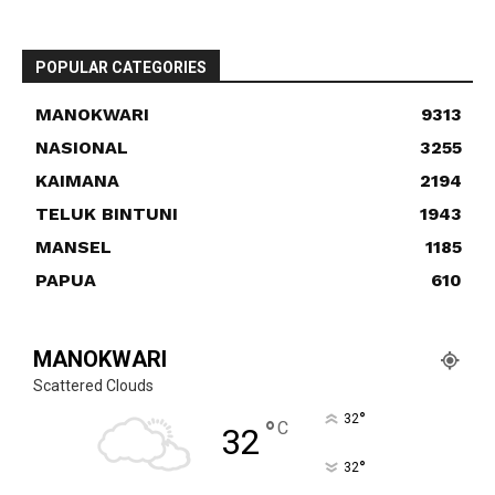
POPULAR CATEGORIES
MANOKWARI
9313
NASIONAL
3255
KAIMANA
2194
TELUK BINTUNI
1943
MANSEL
1185
PAPUA
610
MANOKWARI
Scattered Clouds
°
32
°
C
32
°
32