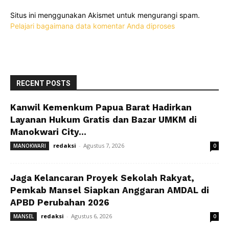
Situs ini menggunakan Akismet untuk mengurangi spam.
Pelajari bagaimana data komentar Anda diproses
RECENT POSTS
Kanwil Kemenkum Papua Barat Hadirkan
Layanan Hukum Gratis dan Bazar UMKM di
Manokwari City...
redaksi
-
Agustus 7, 2026
MANOKWARI
0
Jaga Kelancaran Proyek Sekolah Rakyat,
Pemkab Mansel Siapkan Anggaran AMDAL di
APBD Perubahan 2026
redaksi
-
Agustus 6, 2026
MANSEL
0