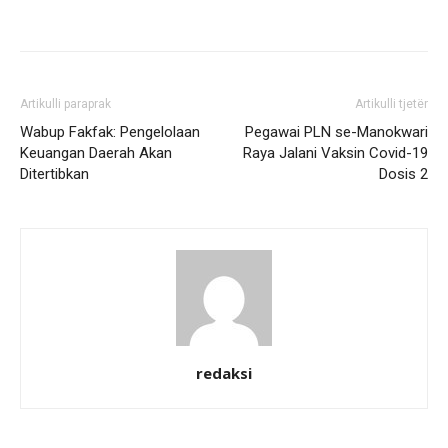
Artikulli paraprak
Artikulli tjetër
Wabup Fakfak: Pengelolaan
Pegawai PLN se-Manokwari
Keuangan Daerah Akan
Raya Jalani Vaksin Covid-19
Ditertibkan
Dosis 2
redaksi