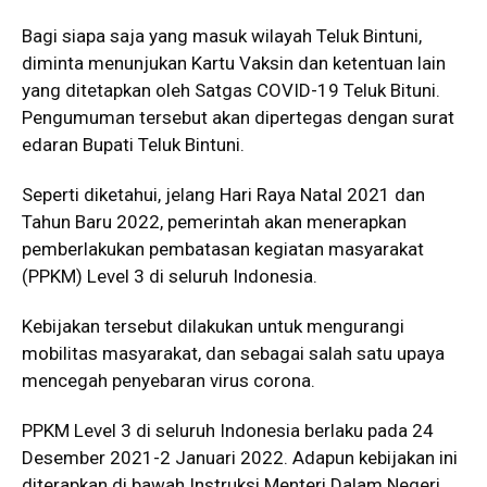
Bagi siapa saja yang masuk wilayah Teluk Bintuni,
diminta menunjukan Kartu Vaksin dan ketentuan lain
yang ditetapkan oleh Satgas COVID-19 Teluk Bituni.
Pengumuman tersebut akan dipertegas dengan surat
edaran Bupati Teluk Bintuni.
Seperti diketahui, jelang Hari Raya Natal 2021 dan
Tahun Baru 2022, pemerintah akan menerapkan
pemberlakukan pembatasan kegiatan masyarakat
(PPKM) Level 3 di seluruh Indonesia.
Kebijakan tersebut dilakukan untuk mengurangi
mobilitas masyarakat, dan sebagai salah satu upaya
mencegah penyebaran virus corona.
PPKM Level 3 di seluruh Indonesia berlaku pada 24
Desember 2021-2 Januari 2022. Adapun kebijakan ini
diterapkan di bawah Instruksi Menteri Dalam Negeri