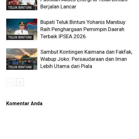
Berjalan Lancar
TELUK BINTUNI
Bupati Teluk Bintuni Yohanis Manibuy
Raih Penghargaan Pemimpin Daerah
Terbaik IPSEA 2026
TELUK BINTUNI
Sambut Kontingen Kaimana dan Fakfak,
Wabup Joko: Persaudaraan dan Iman
Lebih Utama dari Piala
TELUK BINTUNI
Komentar Anda