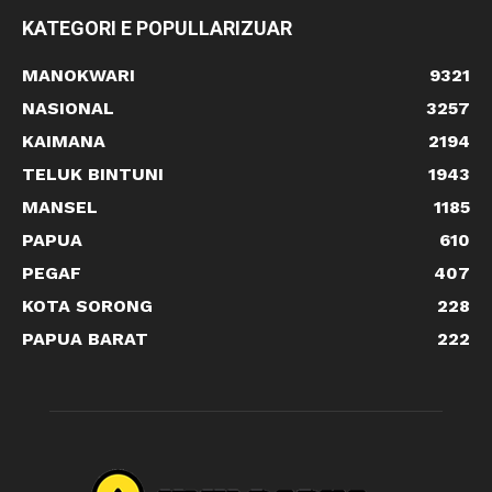
KATEGORI E POPULLARIZUAR
MANOKWARI
9321
NASIONAL
3257
KAIMANA
2194
TELUK BINTUNI
1943
MANSEL
1185
PAPUA
610
PEGAF
407
KOTA SORONG
228
PAPUA BARAT
222