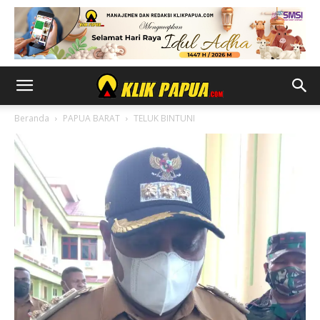
Beranda
PAPUA BARAT
TELUK BINTUNI