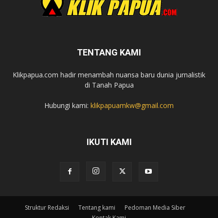
TENTANG KAMI
Klikpapua.com hadir menambah nuansa baru dunia jurnalistik
di Tanah Papua
Hubungi kami:
klikpapuamkw@gmail.com
IKUTI KAMI
Struktur Redaksi
Tentang kami
Pedoman Media Siber
Kontak Kami