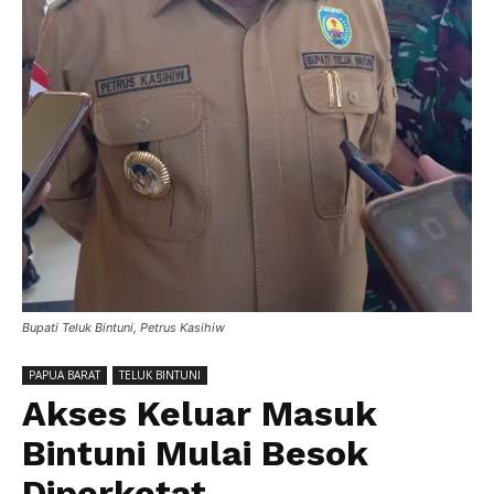
Bupati Teluk Bintuni, Petrus Kasihiw
PAPUA BARAT
TELUK BINTUNI
Akses Keluar Masuk
Bintuni Mulai Besok
Diperketat