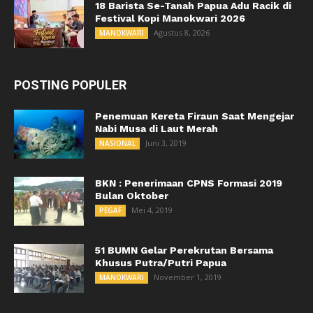
18 Barista Se-Tanah Papua Adu Racik di
Festival Kopi Manokwari 2026
Agustus 8, 2026
MANOKWARI
POSTING POPULER
Penemuan Kereta Firaun Saat Mengejar
Nabi Musa di Laut Merah
Juni 3, 2019
NASIONAL
BKN : Penerimaan CPNS Formasi 2019
Bulan Oktober
Mei 4, 2019
PEGAF
51 BUMN Gelar Perekrutan Bersama
Khusus Putra/Putri Papua
November 1, 2019
MANOKWARI