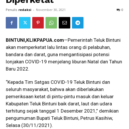
Penulis
redaksi
-
November 30, 2021
0
BINTUNI,KLIKPAPUA.com
—Pemerintah Teluk Bintuni
akan memperketat lalu lintas orang di pelabuhan,
bandara dan darat, guna mengantisipasi potensi
lonjakan COVID-19 menjelang liburan Natal dan Tahun
Baru 2022.
“Kepada Tim Satgas COVID-19 Teluk Bintuni dan
seluruh masyarakat, bahwa akan diberlakukan
pemeriksaan ketat di pintu-pintu masuk dan keluar
Kabupaten Teluk Bintuni baik darat, laut dan udara
terhitung sejak tanggal 1 Desember 2021,” demikian
pengumuman Bupati Teluk Bintuni, Petrus Kasihiw,
Selasa (30/11/2021).