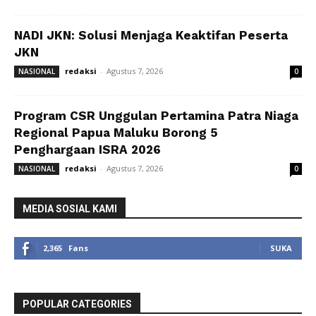
NADI JKN: Solusi Menjaga Keaktifan Peserta
JKN
redaksi
-
Agustus 7, 2026
NASIONAL
0
Program CSR Unggulan Pertamina Patra Niaga
Regional Papua Maluku Borong 5
Penghargaan ISRA 2026
redaksi
-
Agustus 7, 2026
NASIONAL
0
MEDIA SOSIAL KAMI
2,365
Fans
SUKA
POPULAR CATEGORIES