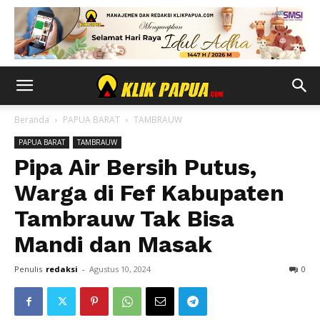
Beranda
PAPUA BARAT
TAMBRAUW
PAPUA BARAT
TAMBRAUW
Pipa Air Bersih Putus,
Warga di Fef Kabupaten
Tambrauw Tak Bisa
Mandi dan Masak
Penulis
redaksi
-
Agustus 10, 2024
0