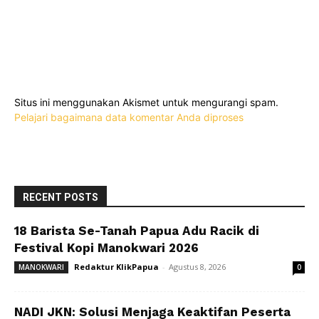
Situs ini menggunakan Akismet untuk mengurangi spam.
Pelajari bagaimana data komentar Anda diproses
RECENT POSTS
18 Barista Se-Tanah Papua Adu Racik di
Festival Kopi Manokwari 2026
Redaktur KlikPapua
-
Agustus 8, 2026
MANOKWARI
0
NADI JKN: Solusi Menjaga Keaktifan Peserta