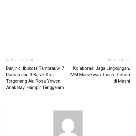
Artikulli paraprak
Artikulli tjetër
Banjir di Ibukota Tambrauw, 7
Kolaborasi Jaga Lingkungan,
Rumah dan 3 Barak Kos
IMM Manokwari Tanam Pohon
Tergenang Air, Rosa Yewen:
di Masni
Anak Bayi Hampir Tenggelam