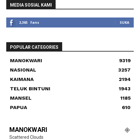
MEDIA SOSIAL KAMI
2,365
Fans
SUKA
POPULAR CATEGORIES
MANOKWARI
9319
NASIONAL
3257
KAIMANA
2194
TELUK BINTUNI
1943
MANSEL
1185
PAPUA
610
MANOKWARI
Scattered Clouds