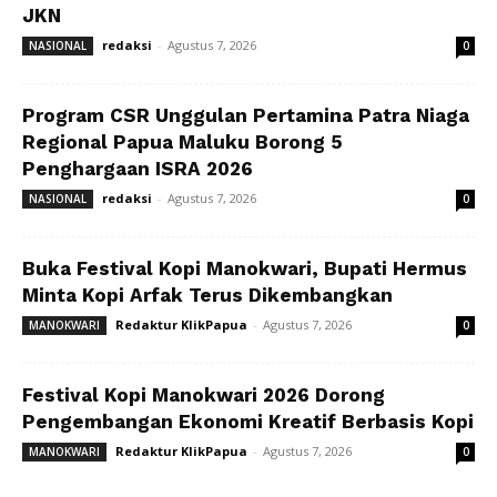
JKN
redaksi
-
Agustus 7, 2026
NASIONAL
0
Program CSR Unggulan Pertamina Patra Niaga
Regional Papua Maluku Borong 5
Penghargaan ISRA 2026
redaksi
-
Agustus 7, 2026
NASIONAL
0
Buka Festival Kopi Manokwari, Bupati Hermus
Minta Kopi Arfak Terus Dikembangkan
Redaktur KlikPapua
-
Agustus 7, 2026
MANOKWARI
0
Festival Kopi Manokwari 2026 Dorong
Pengembangan Ekonomi Kreatif Berbasis Kopi
Redaktur KlikPapua
-
Agustus 7, 2026
MANOKWARI
0