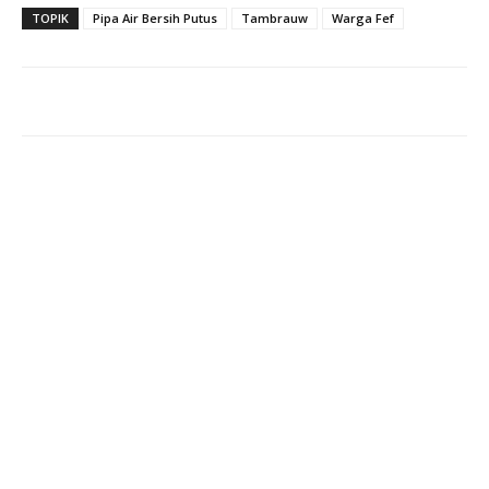
TOPIK
Pipa Air Bersih Putus
Tambrauw
Warga Fef