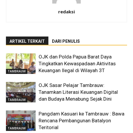
redaksi
ARTIKEL TERKAIT
DARI PENULIS
OJK dan Polda Papua Barat Daya
Tingkatkan Kewaspadaan Aktivitas
Keuangan Ilegal di Wilayah 3T
TAMBRAUW
OJK Sasar Pelajar Tambrauw:
Tanamkan Literasi Keuangan Digital
dan Budaya Menabung Sejak Dini
TAMBRAUW
Pangdam Kasuari ke Tambrauw : Bawa
Rencana Pembangunan Batalyon
Teritorial
TAMBRAUW