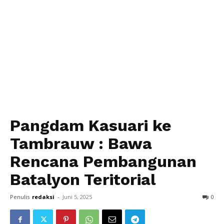
Pangdam Kasuari ke
Tambrauw : Bawa
Rencana Pembangunan
Batalyon Teritorial
Penulis
redaksi
-
Juni 5, 2025
0