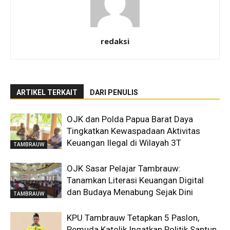
redaksi
ARTIKEL TERKAIT
DARI PENULIS
OJK dan Polda Papua Barat Daya
Tingkatkan Kewaspadaan Aktivitas
Keuangan Ilegal di Wilayah 3T
TAMBRAUW
OJK Sasar Pelajar Tambrauw:
Tanamkan Literasi Keuangan Digital
dan Budaya Menabung Sejak Dini
TAMBRAUW
KPU Tambrauw Tetapkan 5 Paslon,
Pemuda Katolik Ingatkan Politik Santun