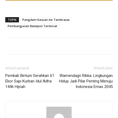
TOPIK
Pangdam Kasuari ke Tambrauw
Pembangunan Batalyon Teritorial
Artikulli paraprak
Artikulli tjetër
Pemkab Bintuni Serahkan 61
Wamendagri Ribka: Lingkungan
Ekor Sapi Kurban Idul Adha
Hidup Jadi Pilar Penting Menuju
1446 Hijriah
Indonesia Emas 2045