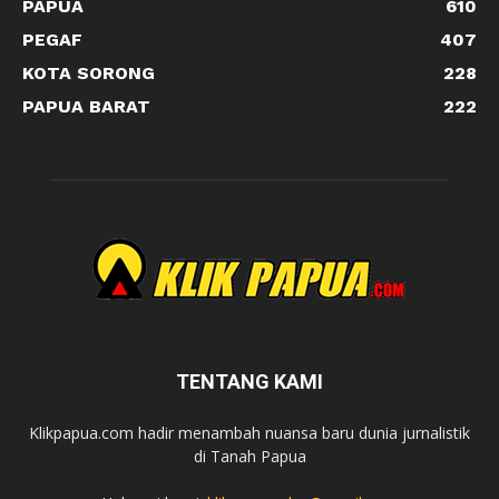
PAPUA
610
PEGAF
407
KOTA SORONG
228
PAPUA BARAT
222
TENTANG KAMI
Klikpapua.com hadir menambah nuansa baru dunia jurnalistik
di Tanah Papua