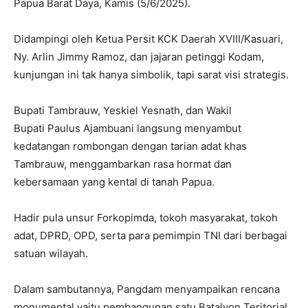
Papua Barat Daya, Kamis (5/6/2025).
Didampingi oleh Ketua Persit KCK Daerah XVIII/Kasuari,
Ny. Arlin Jimmy Ramoz, dan jajaran petinggi Kodam,
kunjungan ini tak hanya simbolik, tapi sarat visi strategis.
Bupati Tambrauw, Yeskiel Yesnath, dan Wakil
Bupati Paulus Ajambuani langsung menyambut
kedatangan rombongan dengan tarian adat khas
Tambrauw, menggambarkan rasa hormat dan
kebersamaan yang kental di tanah Papua.
Hadir pula unsur Forkopimda, tokoh masyarakat, tokoh
adat, DPRD, OPD, serta para pemimpin TNI dari berbagai
satuan wilayah.
Dalam sambutannya, Pangdam menyampaikan rencana
monumental yaitu pembangunan satu Batalyon Teritorial