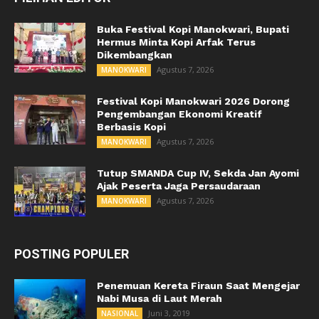
Buka Festival Kopi Manokwari, Bupati
Hermus Minta Kopi Arfak Terus
Dikembangkan
Agustus 7, 2026
MANOKWARI
Festival Kopi Manokwari 2026 Dorong
Pengembangan Ekonomi Kreatif
Berbasis Kopi
Agustus 7, 2026
MANOKWARI
Tutup SMANDA Cup IV, Sekda Jan Ayomi
Ajak Peserta Jaga Persaudaraan
Agustus 7, 2026
MANOKWARI
POSTING POPULER
Penemuan Kereta Firaun Saat Mengejar
Nabi Musa di Laut Merah
Juni 3, 2019
NASIONAL