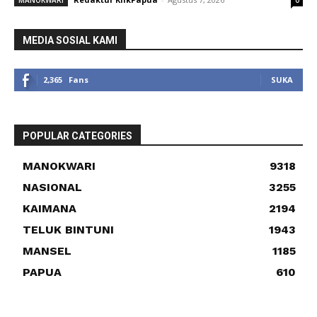
MEDIA SOSIAL KAMI
2,365
Fans
SUKA
POPULAR CATEGORIES
MANOKWARI
9318
NASIONAL
3255
KAIMANA
2194
TELUK BINTUNI
1943
MANSEL
1185
PAPUA
610