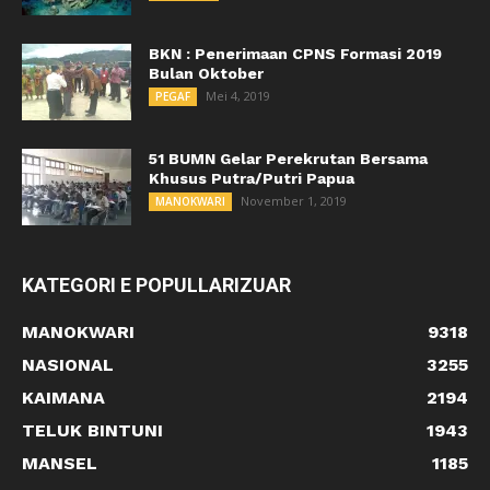
BKN : Penerimaan CPNS Formasi 2019
Bulan Oktober
Mei 4, 2019
PEGAF
51 BUMN Gelar Perekrutan Bersama
Khusus Putra/Putri Papua
November 1, 2019
MANOKWARI
KATEGORI E POPULLARIZUAR
MANOKWARI
9318
NASIONAL
3255
KAIMANA
2194
TELUK BINTUNI
1943
MANSEL
1185