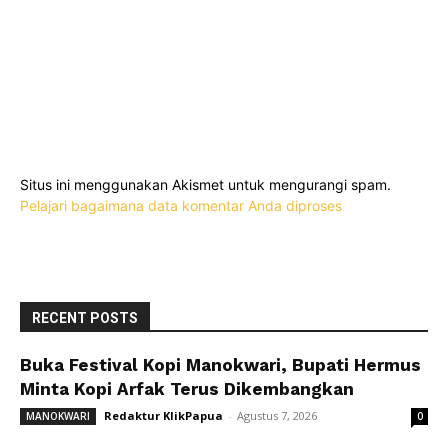
Situs ini menggunakan Akismet untuk mengurangi spam.
Pelajari bagaimana data komentar Anda diproses
RECENT POSTS
Buka Festival Kopi Manokwari, Bupati Hermus
Minta Kopi Arfak Terus Dikembangkan
Redaktur KlikPapua
-
Agustus 7, 2026
MANOKWARI
0