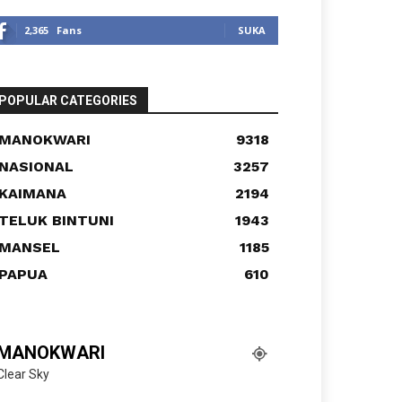
2,365
Fans
SUKA
POPULAR CATEGORIES
MANOKWARI
9318
NASIONAL
3257
KAIMANA
2194
TELUK BINTUNI
1943
MANSEL
1185
PAPUA
610
MANOKWARI
Clear Sky