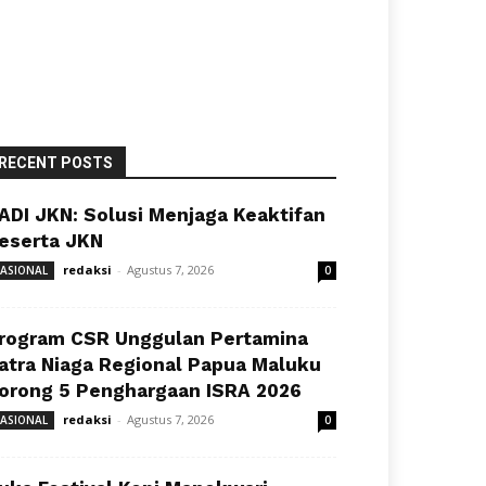
RECENT POSTS
ADI JKN: Solusi Menjaga Keaktifan
eserta JKN
redaksi
-
Agustus 7, 2026
ASIONAL
0
rogram CSR Unggulan Pertamina
atra Niaga Regional Papua Maluku
orong 5 Penghargaan ISRA 2026
redaksi
-
Agustus 7, 2026
ASIONAL
0