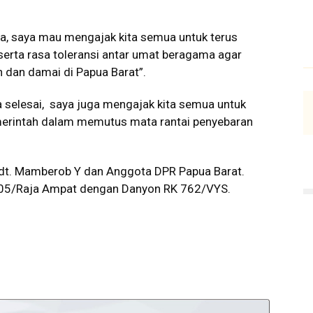
asa, saya mau mengajak kita semua untuk terus
 serta rasa toleransi antar umat beragama agar
 dan damai di Papua Barat”.
 selesai, saya juga mengajak kita semua untuk
rintah dalam memutus mata rantai penyebaran
 Pdt. Mamberob Y dan Anggota DPR Papua Barat.
1805/Raja Ampat dengan Danyon RK 762/VYS.