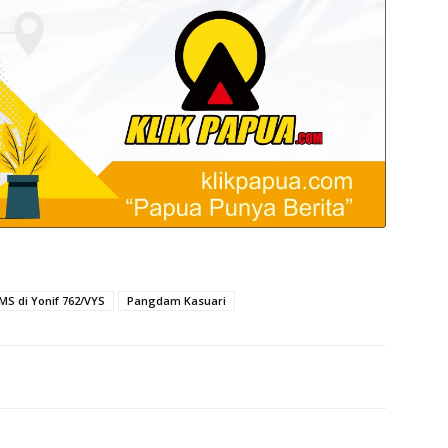
MS di Yonif 762/VYS
Pangdam Kasuari