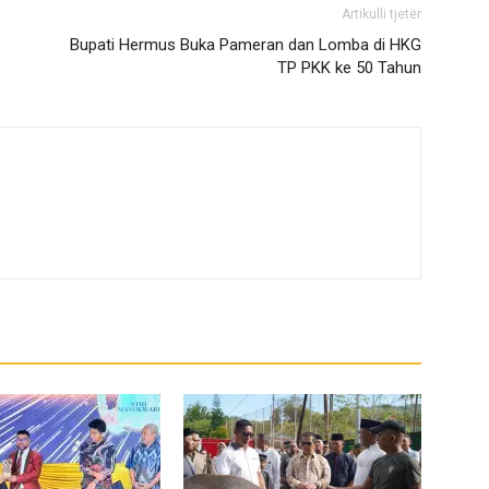
Artikulli tjetër
Bupati Hermus Buka Pameran dan Lomba di HKG
TP PKK ke 50 Tahun