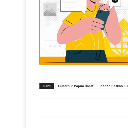
TOPIK
Gubernur Papua Barat
Ibadah Paskah K3