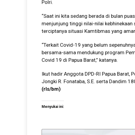
Polri.
“Saat ini kita sedang berada di bulan pu
menjunjung tinggi nilai-nilai kebhinekaan
terciptanya situasi Kamtibmas yang aman
“Terkait Covid-19 yang belum sepenuhnya
bersama-sama mendukung program Peme
Covid 19 di Papua Barat,” katanya.
Ikut hadir Anggota DPD-RI Papua Barat,
Jongki R. Fonataba, S.E. serta Dandim 
(rls/bm)
Menyukai ini: