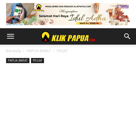
Beranda
PAPUA BARAT
PEGAF
PAPUA BARAT
PEGAF