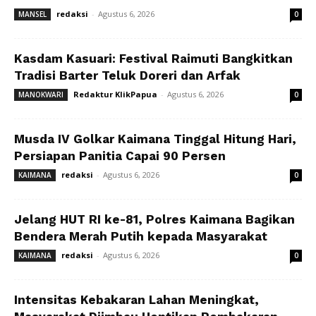
redaksi
-
Agustus 6, 2026
MANSEL
0
Kasdam Kasuari: Festival Raimuti Bangkitkan
Tradisi Barter Teluk Doreri dan Arfak
Redaktur KlikPapua
-
Agustus 6, 2026
MANOKWARI
0
Musda IV Golkar Kaimana Tinggal Hitung Hari,
Persiapan Panitia Capai 90 Persen
redaksi
-
Agustus 6, 2026
KAIMANA
0
Jelang HUT RI ke-81, Polres Kaimana Bagikan
Bendera Merah Putih kepada Masyarakat
redaksi
-
Agustus 6, 2026
KAIMANA
0
Intensitas Kebakaran Lahan Meningkat,