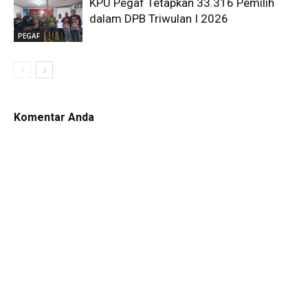
KPU Pegaf Tetapkan 33.316 Pemilih
dalam DPB Triwulan I 2026
PEGAF
Komentar Anda