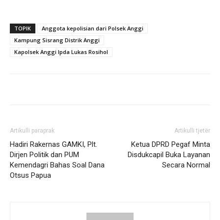
TOPIK
Anggota kepolisian dari Polsek Anggi
Kampung Sisrang Distrik Anggi
Kapolsek Anggi Ipda Lukas Rosihol
Artikulli paraprak
Artikulli tjetër
Hadiri Rakernas GAMKI, Plt.
Ketua DPRD Pegaf Minta
Dirjen Politik dan PUM
Disdukcapil Buka Layanan
Kemendagri Bahas Soal Dana
Secara Normal
Otsus Papua