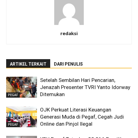
redaksi
ARTIKEL TERKAIT
DARI PENULIS
Setelah Sembilan Hari Pencarian,
Jenazah Presenter TVRI Yanto Idorway
Ditemukan
PEGAF
OJK Perkuat Literasi Keuangan
Generasi Muda di Pegaf, Cegah Judi
Online dan Pinjol Ilegal
PEGAF