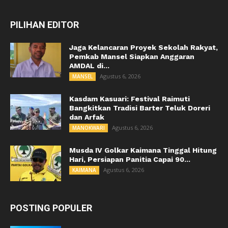
PILIHAN EDITOR
Jaga Kelancaran Proyek Sekolah Rakyat,
Pemkab Mansel Siapkan Anggaran
AMDAL di...
Agustus 6, 2026
MANSEL
Kasdam Kasuari: Festival Raimuti
Bangkitkan Tradisi Barter Teluk Doreri
dan Arfak
Agustus 6, 2026
MANOKWARI
Musda IV Golkar Kaimana Tinggal Hitung
Hari, Persiapan Panitia Capai 90...
Agustus 6, 2026
KAIMANA
POSTING POPULER