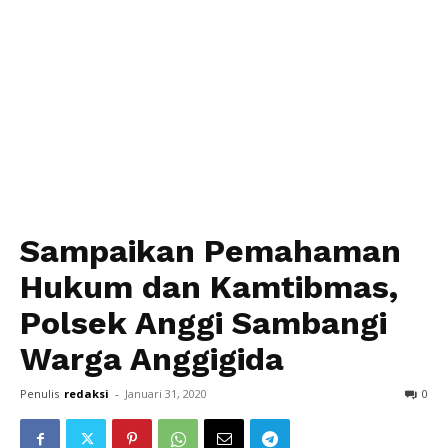
Sampaikan Pemahaman
Hukum dan Kamtibmas,
Polsek Anggi Sambangi
Warga Anggigida
Penulis
redaksi
-
Januari 31, 2020
0