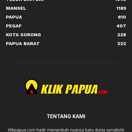
MANSEL
1185
PAPUA
610
PEGAF
407
KOTA SORONG
228
PAPUA BARAT
222
TENTANG KAMI
Klikpapua.com hadir menambah nuansa baru dunia jurnalistik