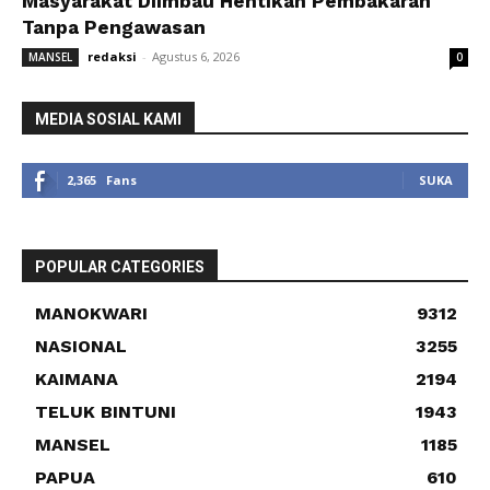
Masyarakat Diimbau Hentikan Pembakaran
Tanpa Pengawasan
redaksi
-
Agustus 6, 2026
MANSEL
0
MEDIA SOSIAL KAMI
2,365
Fans
SUKA
POPULAR CATEGORIES
MANOKWARI
9312
NASIONAL
3255
KAIMANA
2194
TELUK BINTUNI
1943
MANSEL
1185
PAPUA
610