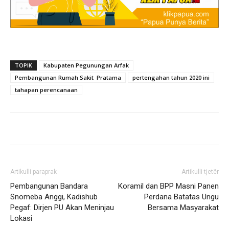
TOPIK
Kabupaten Pegunungan Arfak
Pembangunan Rumah Sakit Pratama
pertengahan tahun 2020 ini
tahapan perencanaan
Artikulli paraprak
Artikulli tjetër
Pembangunan Bandara
Koramil dan BPP Masni Panen
Snomeba Anggi, Kadishub
Perdana Batatas Ungu
Pegaf: Dirjen PU Akan Meninjau
Bersama Masyarakat
Lokasi