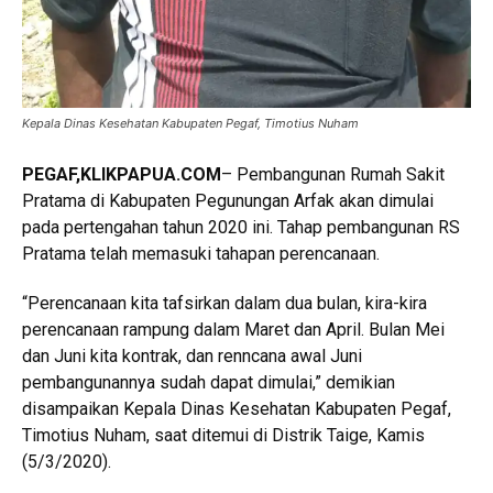
Kepala Dinas Kesehatan Kabupaten Pegaf, Timotius Nuham
PEGAF,KLIKPAPUA.COM
– Pembangunan Rumah Sakit
Pratama di Kabupaten Pegunungan Arfak akan dimulai
pada pertengahan tahun 2020 ini. Tahap pembangunan RS
Pratama telah memasuki tahapan perencanaan.
“Perencanaan kita tafsirkan dalam dua bulan, kira-kira
perencanaan rampung dalam Maret dan April. Bulan Mei
dan Juni kita kontrak, dan renncana awal Juni
pembangunannya sudah dapat dimulai,” demikian
disampaikan Kepala Dinas Kesehatan Kabupaten Pegaf,
Timotius Nuham, saat ditemui di Distrik Taige, Kamis
(5/3/2020).