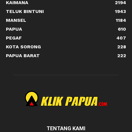
KAIMANA
2194
TELUK BINTUNI
1943
MANSEL
1184
PAPUA
610
PEGAF
407
KOTA SORONG
228
PAPUA BARAT
222
TENTANG KAMI