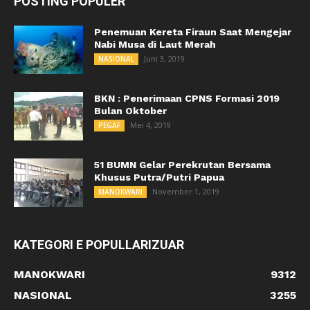
POSTING POPULER
Penemuan Kereta Firaun Saat Mengejar
Nabi Musa di Laut Merah
Juni 3, 2019
NASIONAL
BKN : Penerimaan CPNS Formasi 2019
Bulan Oktober
Mei 4, 2019
PEGAF
51 BUMN Gelar Perekrutan Bersama
Khusus Putra/Putri Papua
November 1, 2019
MANOKWARI
KATEGORI E POPULLARIZUAR
MANOKWARI
9312
NASIONAL
3255