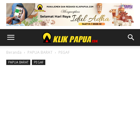
Beranda
PAPUA BARAT
PEGAF
PAPUA BARAT
PEGAF