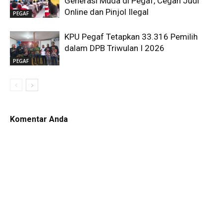
Generasi Muda di Pegaf, Cegah Judi
Online dan Pinjol Ilegal
PEGAF
KPU Pegaf Tetapkan 33.316 Pemilih
dalam DPB Triwulan I 2026
PEGAF
Komentar Anda