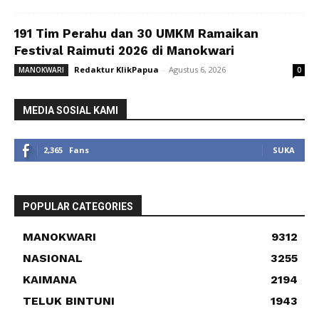
191 Tim Perahu dan 30 UMKM Ramaikan
Festival Raimuti 2026 di Manokwari
Redaktur KlikPapua
-
Agustus 6, 2026
MANOKWARI
0
MEDIA SOSIAL KAMI
2,365
Fans
SUKA
POPULAR CATEGORIES
MANOKWARI
9312
NASIONAL
3255
KAIMANA
2194
TELUK BINTUNI
1943