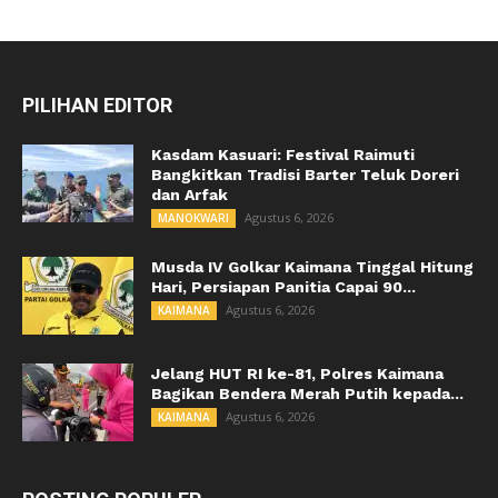
PILIHAN EDITOR
Kasdam Kasuari: Festival Raimuti
Bangkitkan Tradisi Barter Teluk Doreri
dan Arfak
Agustus 6, 2026
MANOKWARI
Musda IV Golkar Kaimana Tinggal Hitung
Hari, Persiapan Panitia Capai 90...
Agustus 6, 2026
KAIMANA
Jelang HUT RI ke-81, Polres Kaimana
Bagikan Bendera Merah Putih kepada...
Agustus 6, 2026
KAIMANA