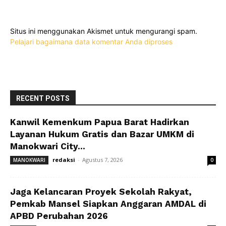
Situs ini menggunakan Akismet untuk mengurangi spam.
Pelajari bagaimana data komentar Anda diproses
RECENT POSTS
Kanwil Kemenkum Papua Barat Hadirkan
Layanan Hukum Gratis dan Bazar UMKM di
Manokwari City...
redaksi
-
Agustus 7, 2026
MANOKWARI
0
Jaga Kelancaran Proyek Sekolah Rakyat,
Pemkab Mansel Siapkan Anggaran AMDAL di
APBD Perubahan 2026