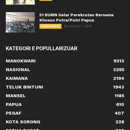
51 BUMN Gelar Perekrutan Bersama
Khusus Putra/Putri Papua
November 1, 2019
MANOKWARI
KATEGORI E POPULLARIZUAR
MANOKWARI
9313
NASIONAL
3255
KAIMANA
2194
TELUK BINTUNI
1943
MANSEL
1185
PAPUA
610
PEGAF
407
KOTA SORONG
228