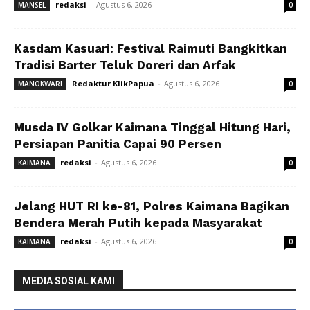
redaksi
-
Agustus 6, 2026
MANSEL
0
Kasdam Kasuari: Festival Raimuti Bangkitkan
Tradisi Barter Teluk Doreri dan Arfak
Redaktur KlikPapua
-
Agustus 6, 2026
MANOKWARI
0
Musda IV Golkar Kaimana Tinggal Hitung Hari,
Persiapan Panitia Capai 90 Persen
redaksi
-
Agustus 6, 2026
KAIMANA
0
Jelang HUT RI ke-81, Polres Kaimana Bagikan
Bendera Merah Putih kepada Masyarakat
redaksi
-
Agustus 6, 2026
KAIMANA
0
MEDIA SOSIAL KAMI