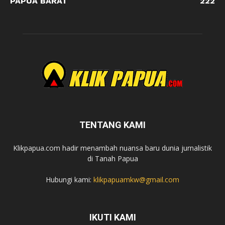
PAPUA BARAT
222
TENTANG KAMI
Klikpapua.com hadir menambah nuansa baru dunia jurnalistik
di Tanah Papua
Hubungi kami:
klikpapuamkw@gmail.com
IKUTI KAMI