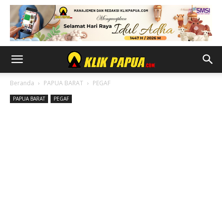
Beranda
PAPUA BARAT
PEGAF
PAPUA BARAT
PEGAF