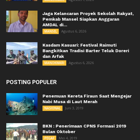
Jaga Kelancaran Proyek Sekolah Rakyat,
Pemkab Mansel Siapkan Anggaran
AMDAL di...
Agustus 6, 2026
MANSEL
Kasdam Kasuari: Festival Raimuti
Bangkitkan Tradisi Barter Teluk Doreri
dan Arfak
Agustus 6, 2026
MANOKWARI
POSTING POPULER
Penemuan Kereta Firaun Saat Mengejar
Nabi Musa di Laut Merah
Juni 3, 2019
NASIONAL
BKN : Penerimaan CPNS Formasi 2019
Bulan Oktober
Mei 4, 2019
PEGAF