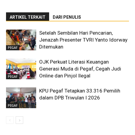
ARTIKEL TERKAIT
DARI PENULIS
Setelah Sembilan Hari Pencarian,
Jenazah Presenter TVRI Yanto Idorway
Ditemukan
PEGAF
OJK Perkuat Literasi Keuangan
Generasi Muda di Pegaf, Cegah Judi
Online dan Pinjol Ilegal
PEGAF
KPU Pegaf Tetapkan 33.316 Pemilih
dalam DPB Triwulan I 2026
PEGAF