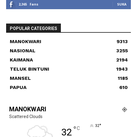
2,365
Fans
SUKA
POPULAR CATEGORIES
MANOKWARI
9313
NASIONAL
3255
KAIMANA
2194
TELUK BINTUNI
1943
MANSEL
1185
PAPUA
610
MANOKWARI
Scattered Clouds
°
32
°
C
32