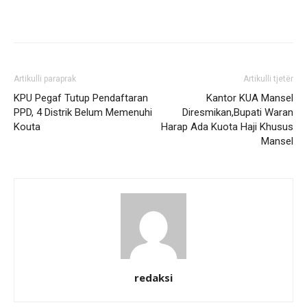
Artikulli paraprak
Artikulli tjetër
KPU Pegaf Tutup Pendaftaran
Kantor KUA Mansel
PPD, 4 Distrik Belum Memenuhi
Diresmikan,Bupati Waran
Kouta
Harap Ada Kuota Haji Khusus
Mansel
redaksi