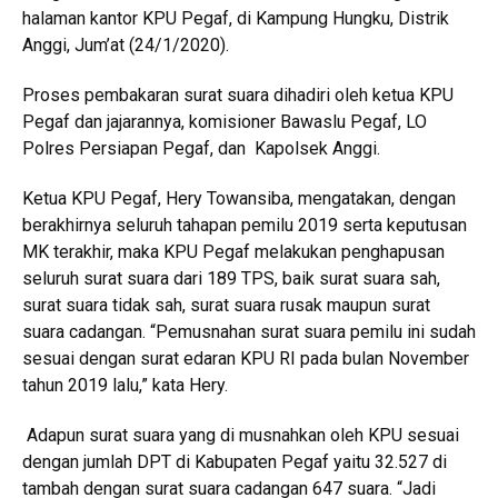
halaman kantor KPU Pegaf, di Kampung Hungku, Distrik
Anggi, Jum’at (24/1/2020).
Proses pembakaran surat suara dihadiri oleh ketua KPU
Pegaf dan jajarannya, komisioner Bawaslu Pegaf, LO
Polres Persiapan Pegaf, dan Kapolsek Anggi.
Ketua KPU Pegaf, Hery Towansiba, mengatakan, dengan
berakhirnya seluruh tahapan pemilu 2019 serta keputusan
MK terakhir, maka KPU Pegaf melakukan penghapusan
seluruh surat suara dari 189 TPS, baik surat suara sah,
surat suara tidak sah, surat suara rusak maupun surat
suara cadangan. “Pemusnahan surat suara pemilu ini sudah
sesuai dengan surat edaran KPU RI pada bulan November
tahun 2019 lalu,” kata Hery.
Adapun surat suara yang di musnahkan oleh KPU sesuai
dengan jumlah DPT di Kabupaten Pegaf yaitu 32.527 di
tambah dengan surat suara cadangan 647 suara. “Jadi