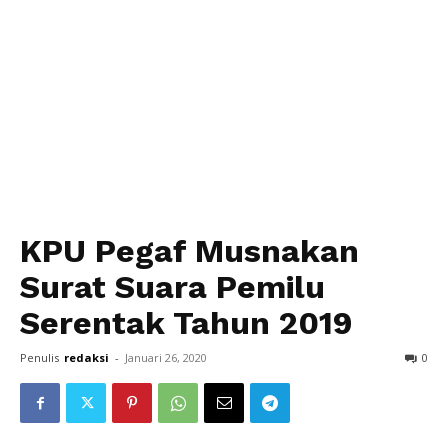
KPU Pegaf Musnakan
Surat Suara Pemilu
Serentak Tahun 2019
Penulis
redaksi
-
Januari 26, 2020
0