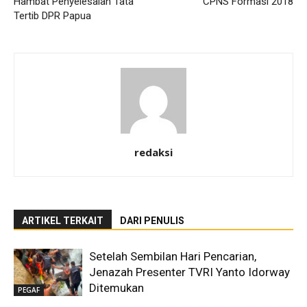
Hambat Penyelesaian Tata
CPNS Formasi 2018
Tertib DPR Papua
redaksi
ARTIKEL TERKAIT
DARI PENULIS
Setelah Sembilan Hari Pencarian,
Jenazah Presenter TVRI Yanto Idorway
Ditemukan
PEGAF