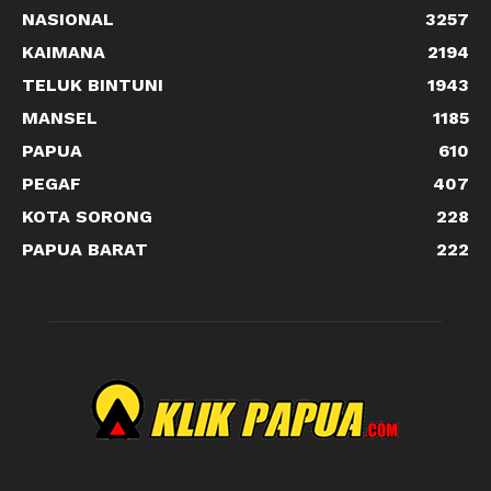
NASIONAL
3257
KAIMANA
2194
TELUK BINTUNI
1943
MANSEL
1185
PAPUA
610
PEGAF
407
KOTA SORONG
228
PAPUA BARAT
222