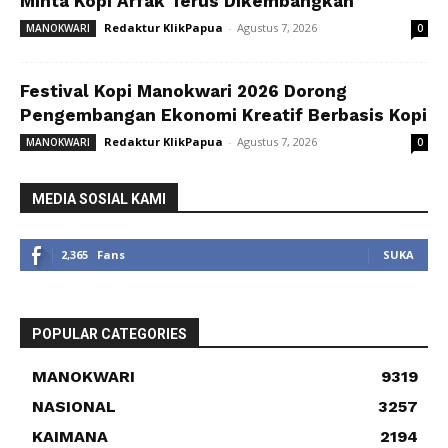
Minta Kopi Arfak Terus Dikembangkan
Redaktur KlikPapua
-
Agustus 7, 2026
MANOKWARI
0
Festival Kopi Manokwari 2026 Dorong
Pengembangan Ekonomi Kreatif Berbasis Kopi
Redaktur KlikPapua
-
Agustus 7, 2026
MANOKWARI
0
MEDIA SOSIAL KAMI
2,365
Fans
SUKA
POPULAR CATEGORIES
MANOKWARI
9319
NASIONAL
3257
KAIMANA
2194