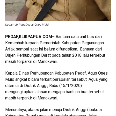
Kadishub Pegaf,Agus Ones Muid.
PEGAF,KLIKPAPUA.COM
– Bantuan satu unit bus dari
Kemenhub kepada Pemerintah Kabupaten Pegunungan
Arfak sampai saat ini belum difungsikan. Bantuan dari
Dirjen Perhubungan Darat pada tahun 2018 lalu tersebut
masih terparkir di Manokwari.
Kepala Dinas Perhubungan Kabupaten Pegaf, Agus Ones
Muid angkat bicara terkait persoalan tersebut. Agus yang
ditemui di Distrik Anggi, Rabu (15/1/2020)
mengungkapkan alasan mengapa bantuan bus tersebut
masih terparkir di Manokwari.
Menurutnya, akses jalan menuju Distrik Anggi (ibukota
Kabupaten Pegaf) menjadi kendala utamanya. Jalan