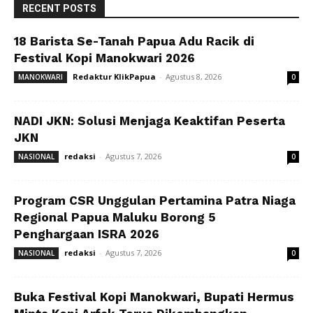
RECENT POSTS
18 Barista Se-Tanah Papua Adu Racik di
Festival Kopi Manokwari 2026
Redaktur KlikPapua
-
Agustus 8, 2026
MANOKWARI
0
NADI JKN: Solusi Menjaga Keaktifan Peserta
JKN
redaksi
-
Agustus 7, 2026
NASIONAL
0
Program CSR Unggulan Pertamina Patra Niaga
Regional Papua Maluku Borong 5
Penghargaan ISRA 2026
redaksi
-
Agustus 7, 2026
NASIONAL
0
Buka Festival Kopi Manokwari, Bupati Hermus