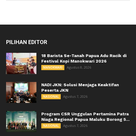
PILIHAN EDITOR
18 Barista Se-Tanah Papua Adu Racik di
Festival Kopi Manokwari 2026
Agustus 8, 2026
MANOKWARI
NADI JKN: Solusi Menjaga Keaktifan
Peserta JKN
Agustus 7, 2026
NASIONAL
Program CSR Unggulan Pertamina Patra
Niaga Regional Papua Maluku Borong 5...
Agustus 7, 2026
NASIONAL