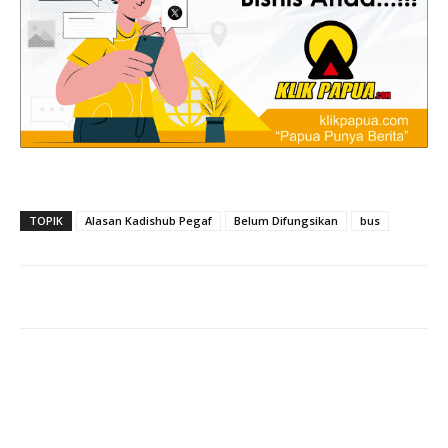
TOPIK
Alasan Kadishub Pegaf
Belum Difungsikan
bus