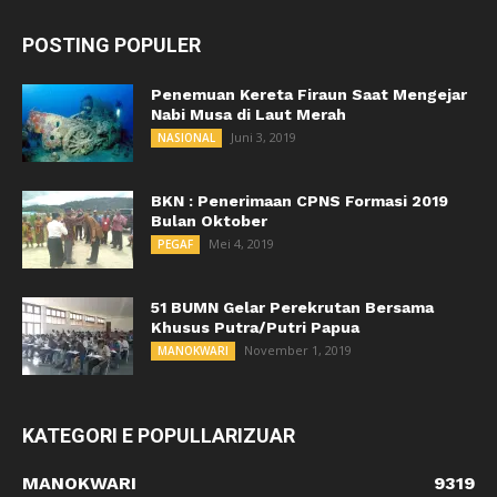
POSTING POPULER
Penemuan Kereta Firaun Saat Mengejar
Nabi Musa di Laut Merah
Juni 3, 2019
NASIONAL
BKN : Penerimaan CPNS Formasi 2019
Bulan Oktober
Mei 4, 2019
PEGAF
51 BUMN Gelar Perekrutan Bersama
Khusus Putra/Putri Papua
November 1, 2019
MANOKWARI
KATEGORI E POPULLARIZUAR
MANOKWARI
9319