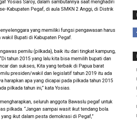
af Yosias Saroy, dalam sambutannya saat menghadiri
e-Kabupaten Pegaf, di aula SMKN 2 Anggi, di Distrik
enyelenggara yang memiliki fungsi pengawasan harus
n wakil Bupati di Kabupaten Pegaf.
gawas pemilu (pilkada), baik itu dari tingkat kampung,
Di tahun 2015 yang lalu kita bisa memilih bupati dan
ancar dan sukses, Kita yang terbaik di Papua barat
ilu presiden/wakil dan legislatif tahun 2019 itu ada
ya harapkan apa yang dicapai pada pilkada tahun 2015
da pilkada tahun ini,” kata Yosias.
 mengharapkan, seluruh anggota Bawaslu pegaf untuk
s pilkada. “Jangan sampai wasit ikut tendang bola.
a yang ikut dalam pesta demokrasi di Pegaf,”