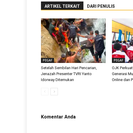
ARTIKEL TERKAIT
DARI PENULIS
PEGAF
PEGAF
Setelah Sembilan Hari Pencarian,
OJK Perkuat
Jenazah Presenter TVRI Yanto
Generasi Mu
Idorway Ditemukan
Online dan Pi
Komentar Anda