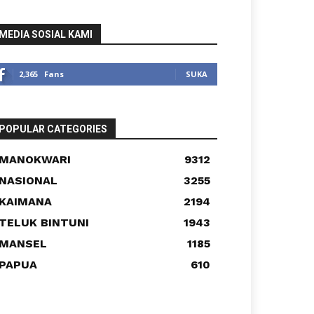
MEDIA SOSIAL KAMI
2,365
Fans
SUKA
POPULAR CATEGORIES
MANOKWARI
9312
NASIONAL
3255
KAIMANA
2194
TELUK BINTUNI
1943
MANSEL
1185
PAPUA
610