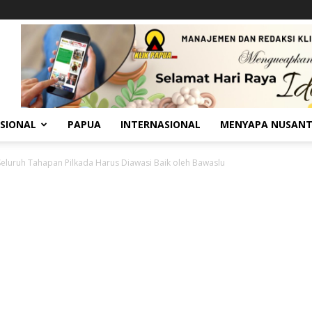
SIONAL
PAPUA
INTERNASIONAL
MENYAPA NUSAN
 Seluruh Tahapan Pilkada Harus Diawasi Baik oleh Bawaslu