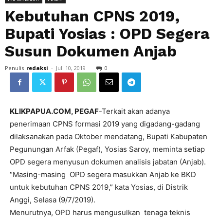
Kebutuhan CPNS 2019,
Bupati Yosias : OPD Segera
Susun Dokumen Anjab
Penulis
redaksi
-
Juli 10, 2019
0
KLIKPAPUA.COM, PEGAF
-Terkait akan adanya
penerimaan CPNS formasi 2019 yang digadang-gadang
dilaksanakan pada Oktober mendatang, Bupati Kabupaten
Pegunungan Arfak (Pegaf), Yosias Saroy, meminta setiap
OPD segera menyusun dokumen analisis jabatan (Anjab).
“Masing-masing OPD segera masukkan Anjab ke BKD
untuk kebutuhan CPNS 2019,” kata Yosias, di Distrik
Anggi, Selasa (9/7/2019).
Menurutnya, OPD harus mengusulkan tenaga teknis