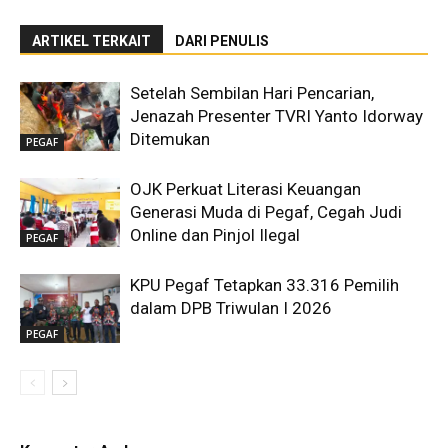
ARTIKEL TERKAIT
DARI PENULIS
Setelah Sembilan Hari Pencarian,
Jenazah Presenter TVRI Yanto Idorway
Ditemukan
PEGAF
OJK Perkuat Literasi Keuangan
Generasi Muda di Pegaf, Cegah Judi
Online dan Pinjol Ilegal
PEGAF
KPU Pegaf Tetapkan 33.316 Pemilih
dalam DPB Triwulan I 2026
PEGAF