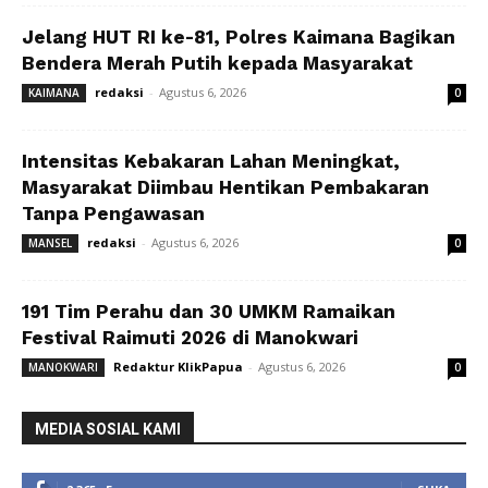
Jelang HUT RI ke-81, Polres Kaimana Bagikan
Bendera Merah Putih kepada Masyarakat
redaksi
-
Agustus 6, 2026
KAIMANA
0
Intensitas Kebakaran Lahan Meningkat,
Masyarakat Diimbau Hentikan Pembakaran
Tanpa Pengawasan
redaksi
-
Agustus 6, 2026
MANSEL
0
191 Tim Perahu dan 30 UMKM Ramaikan
Festival Raimuti 2026 di Manokwari
Redaktur KlikPapua
-
Agustus 6, 2026
MANOKWARI
0
MEDIA SOSIAL KAMI