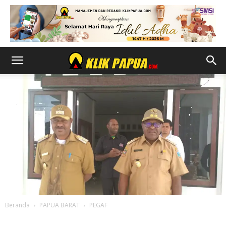
Beranda
PAPUA BARAT
PEGAF