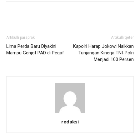
Artikulli paraprak
Artikulli tjetër
Lima Perda Baru Diyakini
Kapolri Harap Jokowi Naikkan
Mampu Genjot PAD di Pegaf
Tunjangan Kinerja TNI-Polri
Menjadi 100 Persen
redaksi