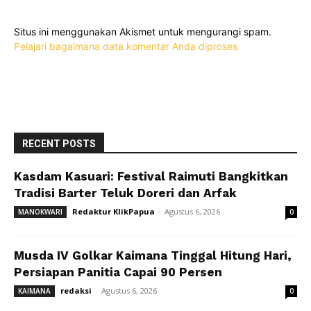
Situs ini menggunakan Akismet untuk mengurangi spam.
Pelajari bagaimana data komentar Anda diproses
RECENT POSTS
Kasdam Kasuari: Festival Raimuti Bangkitkan
Tradisi Barter Teluk Doreri dan Arfak
Redaktur KlikPapua
-
Agustus 6, 2026
MANOKWARI
0
Musda IV Golkar Kaimana Tinggal Hitung Hari,
Persiapan Panitia Capai 90 Persen
redaksi
-
Agustus 6, 2026
KAIMANA
0