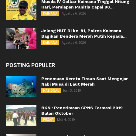
Musda IV Golkar Kaimana Tinggal Hitung
Hari, Persiapan Panitia Capai 90...
Agustus 6, 2026
KAIMANA
Jelang HUT RI ke-81, Polres Kaimana
Bagikan Bendera Merah Putih kepada...
Agustus 6, 2026
KAIMANA
POSTING POPULER
Penemuan Kereta Firaun Saat Mengejar
Nabi Musa di Laut Merah
Juni 3, 2019
NASIONAL
BKN : Penerimaan CPNS Formasi 2019
Bulan Oktober
Mei 4, 2019
PEGAF